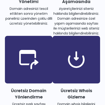
Yönetimi
Aşamasında
Domain adresinizi tescil
ziyaretçilerinizi siteniz
ettikten sonra yönetim
hakkında bilgilendirebilirsiniz.
paneliniz üzerinden çoklu dilli
Domain adresinize özel
ücretsiz yönetebilirsiniz.
yapım aşamasında sayfası
ile müşterilerinizi web siteniz
hakkında bilgilendirebilirsiniz.
Ücretsiz Domain
Ücretsiz Whois
Yönlendirme
Gizleme
Ücretsiz park sayfası
Domain whois bilgilerini