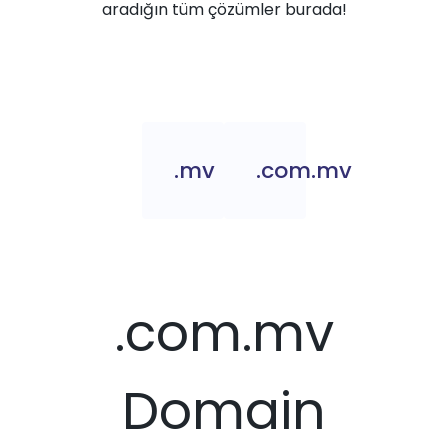
aradığın tüm çözümler burada!
.mv
.com.mv
.com.mv
Domain