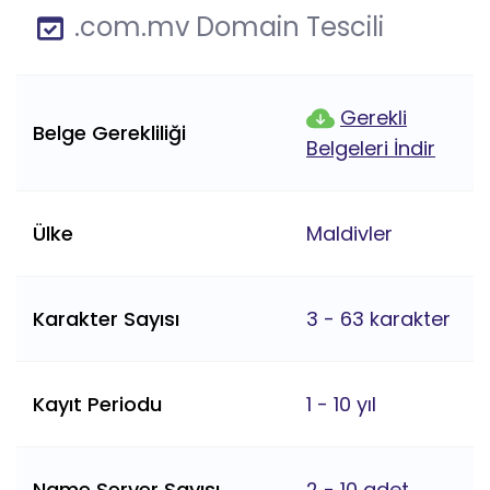
.com.mv Domain Tescili
Gerekli
Belge Gerekliliği
Belgeleri İndir
Ülke
Maldivler
Karakter Sayısı
3 - 63 karakter
Kayıt Periodu
1 - 10 yıl
Name Server Sayısı
2 - 10 adet