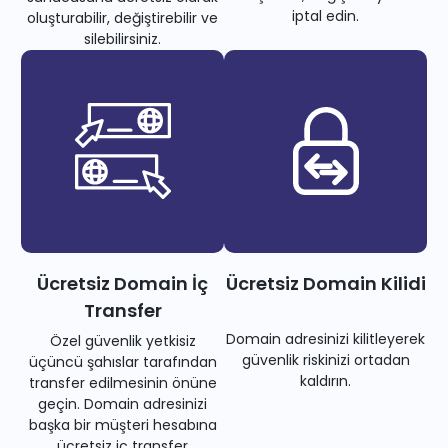
iptal edin.
oluşturabilir, değiştirebilir ve
silebilirsiniz.
Ücretsiz Domain İç
Ücretsiz Domain Kilidi
Transfer
Domain adresinizi kilitleyerek
Özel güvenlik yetkisiz
güvenlik riskinizi ortadan
üçüncü şahıslar tarafından
kaldırın.
transfer edilmesinin önüne
geçin. Domain adresinizi
başka bir müşteri hesabına
ücretsiz iç transfer