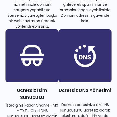
hizmetimizle domain
gizleyerek spam mail ve
satışınızı yapabilir ve
aramaları engelleyebilirsiniz.
isterseniz ziyaretçileri başka
Domain adresiniz güvende
bir web sayfasına ücretsiz
kalır.
yönlendirebilirsiniz.
Ücretsiz İsim
Ücretsiz DNS Yönetimi
Sunucusu
Domain adresinize özel NS
İstediğiniz kadar Cname- MX
sunucusunu ücretsiz olarak
– TXT .. Child DNS
oluşturun, değiştirin ya da
sunucusunu ücretsiz olarak