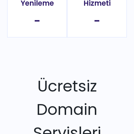
Yenileme
Hizmeti
-
-
Ücretsiz
Domain
Servisleri