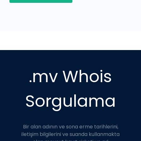
.mv Whois
Sorgulama
Bir alan adının ve sona erme tarihlerini,
iletişim bilgilerini ve suanda kullanmakta