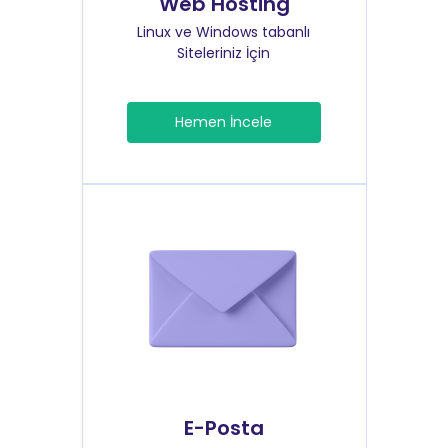
Web Hosting
Linux ve Windows tabanlı
Siteleriniz İçin
Hemen İncele
E-Posta