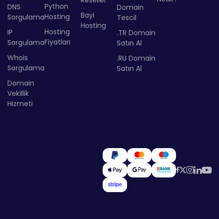
Python
DNS
Domain
Bayi
Hosting
Sorgulama
Tescil
Hosting
Hosting
IP
.TR Domain
Fiyatları
Sorgulama
Satın Al
Whois
.RU Domain
Sorgulama
Satın Al
Domain
Vekillik
Hizmeti