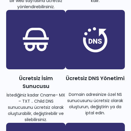
bir web sayfasına ücretsiz
kalır.
yönlendirebilirsiniz.
Ücretsiz İsim
Ücretsiz DNS Yönetimi
Sunucusu
Domain adresinize özel NS
İstediğiniz kadar Cname- MX
sunucusunu ücretsiz olarak
– TXT .. Child DNS
oluşturun, değiştirin ya da
sunucusunu ücretsiz olarak
iptal edin.
oluşturabilir, değiştirebilir ve
silebilirsiniz.