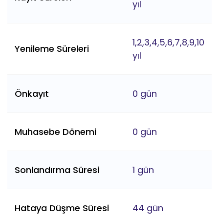
yıl
1,2,3,4,5,6,7,8,9,10
Yenileme Süreleri
yıl
Önkayıt
0 gün
Muhasebe Dönemi
0 gün
Sonlandırma Süresi
1 gün
Hataya Düşme Süresi
44 gün