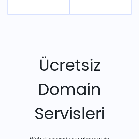
Ücretsiz
Domain
Servisleri
Web dünyasında yer almanız için