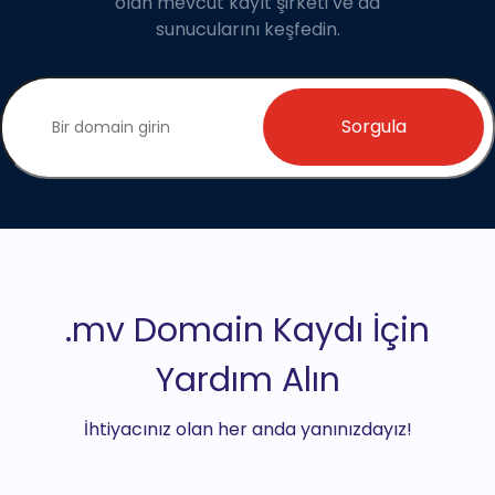
olan mevcut kayıt şirketi ve ad
sunucularını keşfedin.
Sorgula
.mv Domain Kaydı İçin
Yardım Alın
İhtiyacınız olan her anda yanınızdayız!