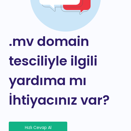
.mv domain
tesciliyle ilgili
yardıma mı
İhtiyacınız var?
Hızlı Cevap Al