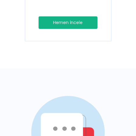
Hemen İncele