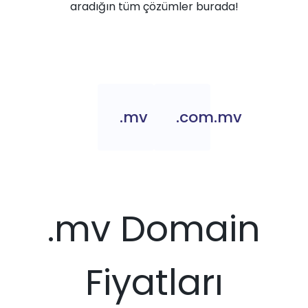
aradığın tüm çözümler burada!
.mv
.com.mv
.mv Domain
Fiyatları