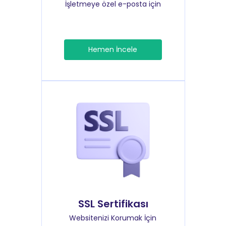
İşletmeye özel e-posta için
Hemen İncele
SSL Sertifikası
Websitenizi Korumak İçin