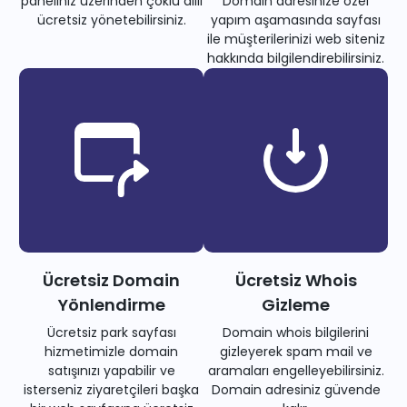
paneliniz üzerinden çoklu dilli
Domain adresinize özel
ücretsiz yönetebilirsiniz.
yapım aşamasında sayfası
ile müşterilerinizi web siteniz
hakkında bilgilendirebilirsiniz.
Ücretsiz Domain
Ücretsiz Whois
Yönlendirme
Gizleme
Ücretsiz park sayfası
Domain whois bilgilerini
hizmetimizle domain
gizleyerek spam mail ve
satışınızı yapabilir ve
aramaları engelleyebilirsiniz.
isterseniz ziyaretçileri başka
Domain adresiniz güvende