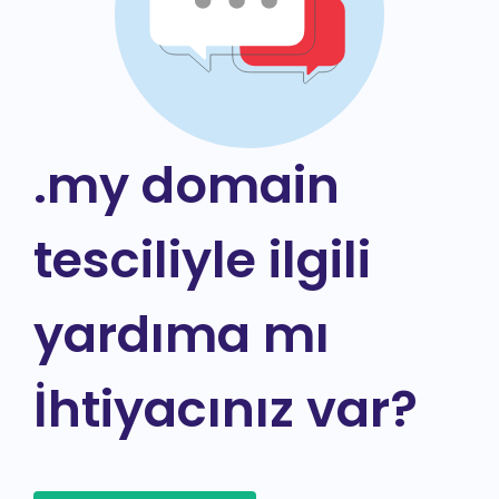
.my domain
tesciliyle ilgili
yardıma mı
İhtiyacınız var?