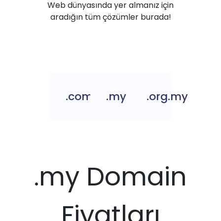
Web dünyasında yer almanız için
aradığın tüm çözümler burada!
.com.my
.my
.org.my
.my Domain
Fiyatları