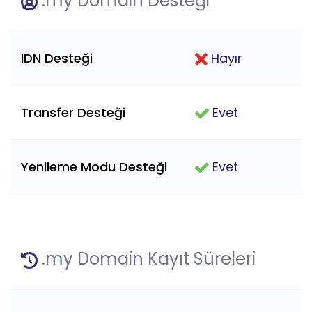
.my Domain Desteği
IDN Desteği
Hayır
Transfer Desteği
Evet
Yenileme Modu Desteği
Evet
.my Domain Kayıt Süreleri