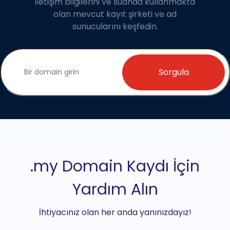
iletişim bilgilerini ve suanda kullanmakta
olan mevcut kayıt şirketi ve ad
sunucularını keşfedin.
Sorgula
.my Domain Kaydı İçin
Yardım Alın
İhtiyacınız olan her anda yanınızdayız!