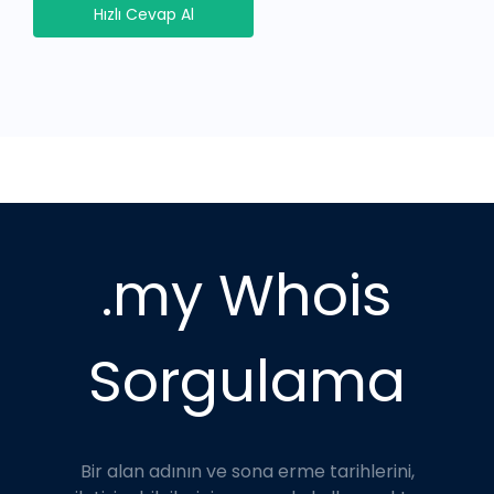
Hızlı Cevap Al
.my Whois
Sorgulama
Bir alan adının ve sona erme tarihlerini,