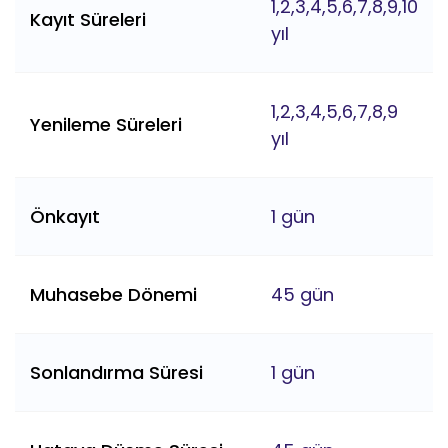
1,2,3,4,5,6,7,8,9,10
Kayıt Süreleri
yıl
1,2,3,4,5,6,7,8,9
Yenileme Süreleri
yıl
Önkayıt
1 gün
Muhasebe Dönemi
45 gün
Sonlandırma Süresi
1 gün