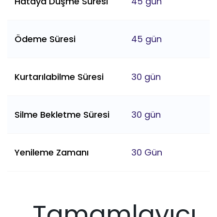
Hataya Düşme Süresi
45 gün
Ödeme Süresi
45 gün
Kurtarılabilme Süresi
30 gün
Silme Bekletme Süresi
30 gün
Yenileme Zamanı
30 Gün
Tamamlayıcı