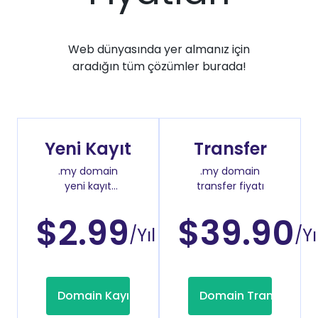
Web dünyasında yer almanız için
aradığın tüm çözümler burada!
Yeni Kayıt
Transfer
.my domain
.my domain
yeni kayıt
transfer fiyatı
fiyatı
$2.99
$39.90
/Yıl
/Yı
Domain Kayıt
Domain Transfer