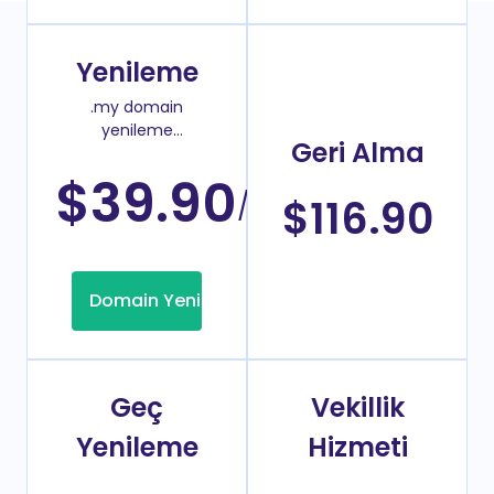
Yenileme
.my domain
yenileme
Geri Alma
fiyatı
$39.90
/Yıl
$116.90
Domain Yenileme
Geç
Vekillik
Yenileme
Hizmeti