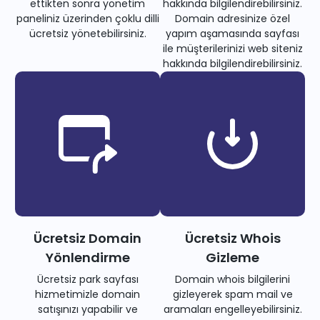
ettikten sonra yönetim
hakkında bilgilendirebilirsiniz.
paneliniz üzerinden çoklu dilli
Domain adresinize özel
ücretsiz yönetebilirsiniz.
yapım aşamasında sayfası
ile müşterilerinizi web siteniz
hakkında bilgilendirebilirsiniz.
Ücretsiz Domain
Ücretsiz Whois
Yönlendirme
Gizleme
Ücretsiz park sayfası
Domain whois bilgilerini
hizmetimizle domain
gizleyerek spam mail ve
satışınızı yapabilir ve
aramaları engelleyebilirsiniz.