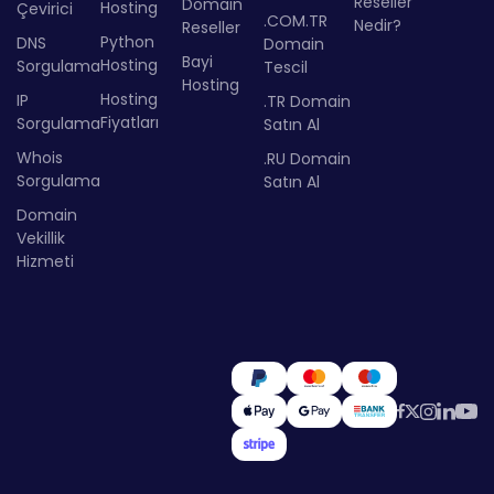
Reseller
Domain
Hosting
Çevirici
.COM.TR
Nedir?
Reseller
Python
DNS
Domain
Bayi
Hosting
Sorgulama
Tescil
Hosting
Hosting
IP
.TR Domain
Fiyatları
Sorgulama
Satın Al
Whois
.RU Domain
Sorgulama
Satın Al
Domain
Vekillik
Hizmeti