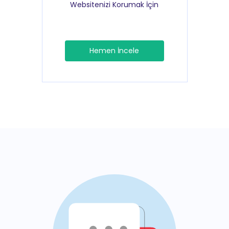
Websitenizi Korumak İçin
Hemen İncele