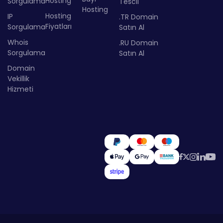
Hosting
Sorgulama
Tescil
Hosting
Hosting
IP
.TR Domain
Fiyatları
Sorgulama
Satın Al
Whois
.RU Domain
Sorgulama
Satın Al
Domain
Vekillik
Hizmeti