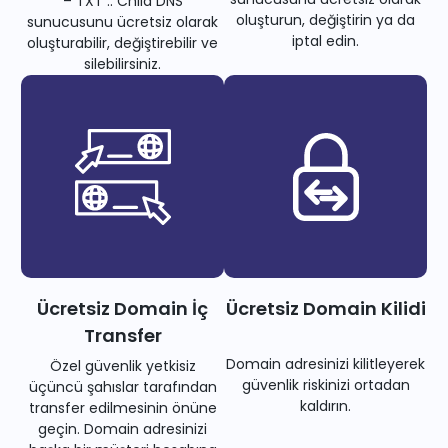
– TXT .. Child DNS
oluşturun, değiştirin ya da
sunucusunu ücretsiz olarak
iptal edin.
oluşturabilir, değiştirebilir ve
silebilirsiniz.
Ücretsiz Domain İç
Ücretsiz Domain Kilidi
Transfer
Domain adresinizi kilitleyerek
Özel güvenlik yetkisiz
güvenlik riskinizi ortadan
üçüncü şahıslar tarafından
kaldırın.
transfer edilmesinin önüne
geçin. Domain adresinizi