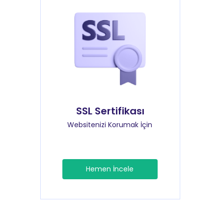
SSL Sertifikası
Websitenizi Korumak İçin
Hemen İncele