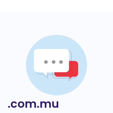
.com.mu