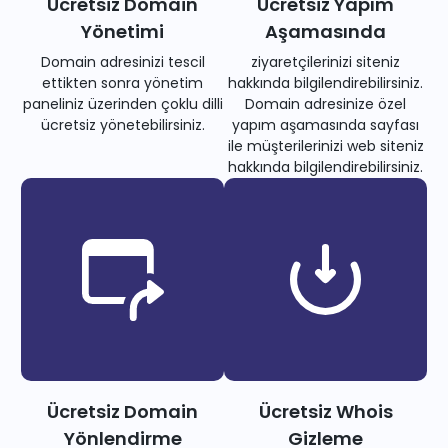
Ücretsiz Domain
Ücretsiz Yapım
Yönetimi
Aşamasında
Domain adresinizi tescil
ziyaretçilerinizi siteniz
ettikten sonra yönetim
hakkında bilgilendirebilirsiniz.
paneliniz üzerinden çoklu dilli
Domain adresinize özel
ücretsiz yönetebilirsiniz.
yapım aşamasında sayfası
ile müşterilerinizi web siteniz
hakkında bilgilendirebilirsiniz.
Ücretsiz Domain
Ücretsiz Whois
Yönlendirme
Gizleme