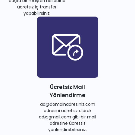
başka bir müşteri hesabına
ücretsiz iç transfer
yapabilirsiniz.
Ücretsiz Mail
Yönlendirme
ad@domainadresiniz.com
adresini ücretsiz olarak
ad@gmail.com gibi bir mail
adresine ücretsiz
yönlendirebilirsiniz.