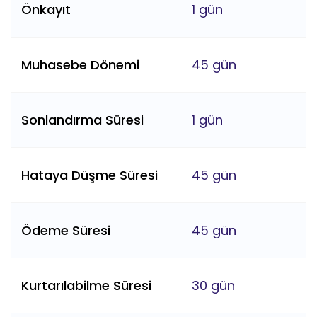
Önkayıt
1 gün
Muhasebe Dönemi
45 gün
Sonlandırma Süresi
1 gün
Hataya Düşme Süresi
45 gün
Ödeme Süresi
45 gün
Kurtarılabilme Süresi
30 gün