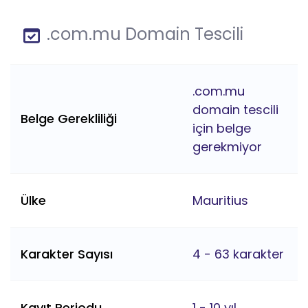
.com.mu Domain Tescili
.com.mu
domain tescili
Belge Gerekliliği
için belge
gerekmiyor
Ülke
Mauritius
Karakter Sayısı
4 - 63 karakter
Kayıt Periodu
1 - 10 yıl