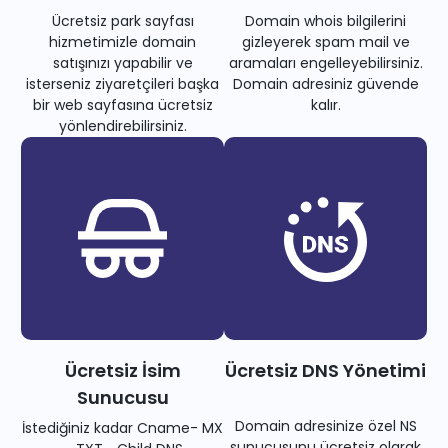
Ücretsiz park sayfası
Domain whois bilgilerini
hizmetimizle domain
gizleyerek spam mail ve
satışınızı yapabilir ve
aramaları engelleyebilirsiniz.
isterseniz ziyaretçileri başka
Domain adresiniz güvende
bir web sayfasına ücretsiz
kalır.
yönlendirebilirsiniz.
Ücretsiz İsim
Ücretsiz DNS Yönetimi
Sunucusu
Domain adresinize özel NS
İstediğiniz kadar Cname- MX
sunucusunu ücretsiz olarak