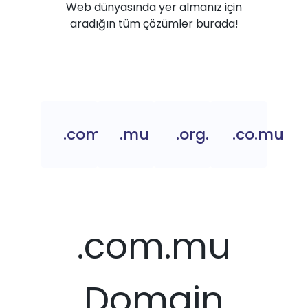
Web dünyasında yer almanız için
aradığın tüm çözümler burada!
.com.mu
.mu
.org.mu
.co.mu
.com.mu
Domain