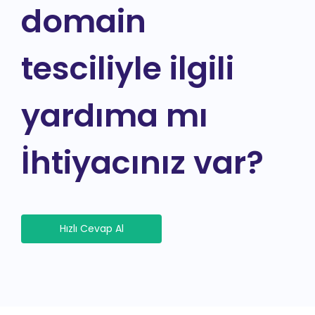
domain
tesciliyle ilgili
yardıma mı
İhtiyacınız var?
Hızlı Cevap Al