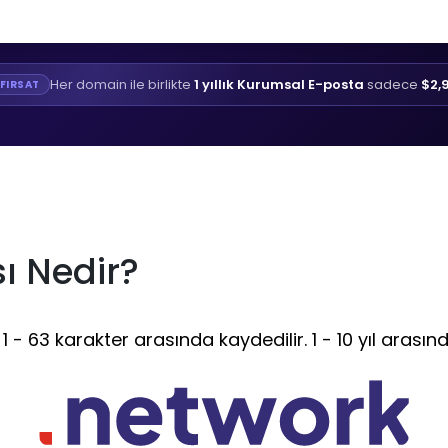
Her domain ile birlikte
1 yıllık Kurumsal E-posta
sadece
$2,
FIRSAT
ı Nedir?
- 63 karakter arasında kaydedilir. 1 - 10 yıl arasınd