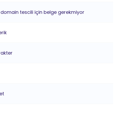
 domain tescili için belge gerekmiyor
rik
rakter
et