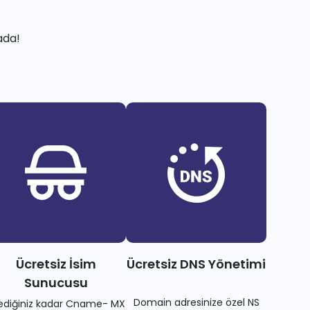
ada!
Ücretsiz İsim
Ücretsiz DNS Yönetimi
Sunucusu
Domain adresinize özel NS
tediğiniz kadar Cname- MX