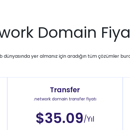
twork Domain Fiyat
 dünyasında yer almanız için aradığın tüm çözümler bur
Transfer
.network domain transfer fiyatı
$35.09
/Yıl