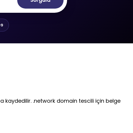
Sorgula
99
a kaydedilir. .network domain tescili için belge