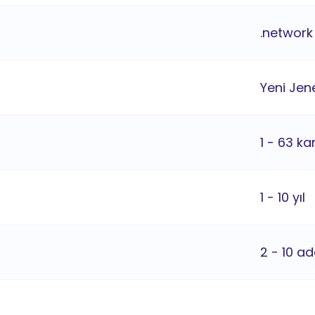
.network
Yeni Jene
1 - 63 ka
1 - 10 yıl
2 - 10 ad