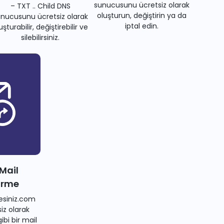
sunucusunu ücretsiz olarak
– TXT .. Child DNS
oluşturun, değiştirin ya da
nucusunu ücretsiz olarak
iptal edin.
uşturabilir, değiştirebilir ve
silebilirsiniz.
 Mail
irme
siniz.com
iz olarak
bi bir mail