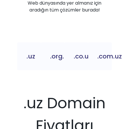
Web dünyasında yer almanız için
aradığın tüm çözümler burada!
.uz
.org.uz
.co.uz
.com.uz
.uz Domain
Fiyatları