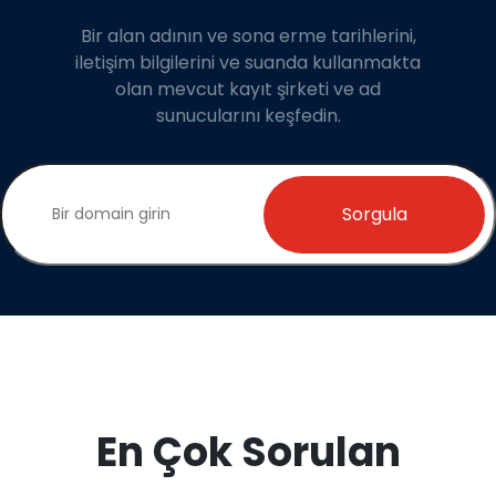
Bir alan adının ve sona erme tarihlerini,
iletişim bilgilerini ve suanda kullanmakta
olan mevcut kayıt şirketi ve ad
sunucularını keşfedin.
Sorgula
En Çok Sorulan