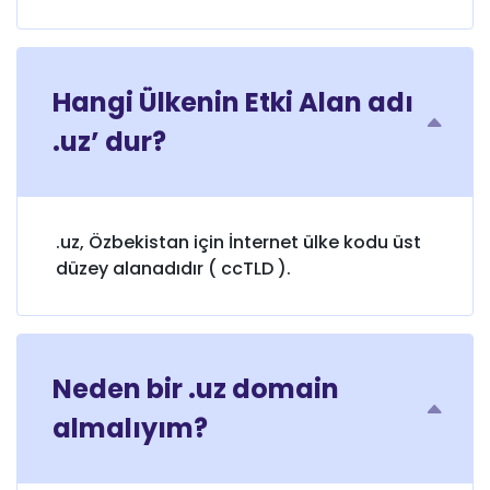
Hangi Ülkenin Etki Alan adı
.uz’ dur?
.uz, Özbekistan için İnternet ülke kodu üst
düzey alanadıdır ( ccTLD ).
Neden bir .uz domain
almalıyım?