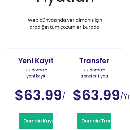
Web dünyasında yer almanız için
aradığın tüm çözümler burada!
Yeni Kayıt
Transfer
.uz domain
.uz domain
yeni kayıt
transfer fiyatı
fiyatı
$63.99
$63.99
/Yıl
/Yı
Domain Kayıt
Domain Transfer