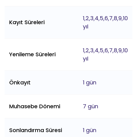
1,2,3,4,5,6,7,8,9,10
Kayıt Süreleri
yıl
1,2,3,4,5,6,7,8,9,10
Yenileme Süreleri
yıl
Önkayıt
1 gün
Muhasebe Dönemi
7 gün
Sonlandırma Süresi
1 gün