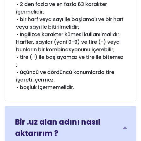
• 2 den fazla ve en fazla 63 karakter
içermelidir;
• bir harf veya sayı ile başlamalı ve bir harf
veya sayı ile bitirilmelidir;
• İngilizce karakter kümesi kullanılmalıdır.
Harfler, sayılar (yani 0-9) ve tire (-) veya
bunların bir kombinasyonunu içerebilir;
• tire (-) ile başlayamaz ve tire ile bitemez
;
• üçüncü ve dördüncü konumlarda tire
işareti içermez.
• boşluk içermemelidir.
Bir .uz alan adını nasıl
aktarırım ?