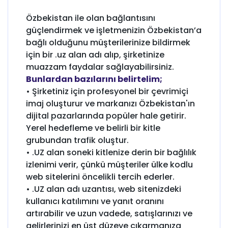
Özbekistan ile olan bağlantısını
güçlendirmek ve işletmenizin Özbekistan’a
bağlı olduğunu müşterilerinize bildirmek
için bir .uz alan adı alıp, şirketinize
muazzam faydalar sağlayabilirsiniz.
Bunlardan bazılarını belirtelim;
• Şirketiniz için profesyonel bir çevrimiçi
imaj oluşturur ve markanızı Özbekistan'ın
dijital pazarlarında popüler hale getirir.
Yerel hedefleme ve belirli bir kitle
grubundan trafik oluştur.
• .UZ alan soneki kitlenize derin bir bağlılık
izlenimi verir, çünkü müşteriler ülke kodlu
web sitelerini öncelikli tercih ederler.
• .UZ alan adı uzantısı, web sitenizdeki
kullanıcı katılımını ve yanıt oranını
artırabilir ve uzun vadede, satışlarınızı ve
gelirlerinizi en üst düzeye çıkarmanıza