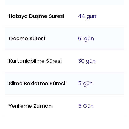
Hataya Düşme Süresi
44 gün
Ödeme Süresi
61 gün
Kurtarılabilme Süresi
30 gün
Silme Bekletme Süresi
5 gün
Yenileme Zamanı
5 Gün