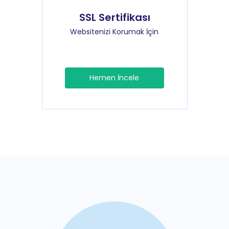
SSL Sertifikası
Websitenizi Korumak İçin
Hemen İncele