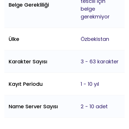
tescili için
Belge Gerekliliği
belge
gerekmiyor
Ülke
Özbekistan
Karakter Sayısı
3 - 63 karakter
Kayıt Periodu
1 - 10 yıl
Name Server Sayısı
2 - 10 adet