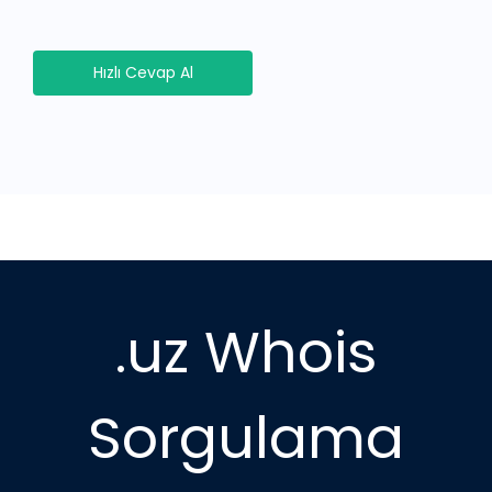
Hızlı Cevap Al
.uz Whois
Sorgulama