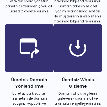
ettikten sonra yönetim
hakkında bilgilendirebilirsiniz.
paneliniz üzerinden çoklu dilli
Domain adresinize özel
ücretsiz yönetebilirsiniz.
yapım aşamasında sayfası
ile müşterilerinizi web siteniz
hakkında bilgilendirebilirsiniz.
Ücretsiz Domain
Ücretsiz Whois
Yönlendirme
Gizleme
Ücretsiz park sayfası
Domain whois bilgilerini
hizmetimizle domain
gizleyerek spam mail ve
satışınızı yapabilir ve
aramaları engelleyebilirsiniz.