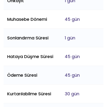
Önkayıt
1 gün
Muhasebe Dönemi
45 gün
Sonlandırma Süresi
1 gün
Hataya Düşme Süresi
45 gün
Ödeme Süresi
45 gün
Kurtarılabilme Süresi
30 gün