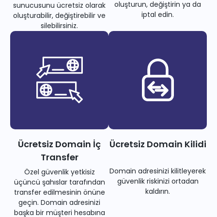
oluşturun, değiştirin ya da
sunucusunu ücretsiz olarak
iptal edin.
oluşturabilir, değiştirebilir ve
silebilirsiniz.
Ücretsiz Domain İç
Ücretsiz Domain Kilidi
Transfer
Domain adresinizi kilitleyerek
Özel güvenlik yetkisiz
güvenlik riskinizi ortadan
üçüncü şahıslar tarafından
kaldırın.
transfer edilmesinin önüne
geçin. Domain adresinizi
başka bir müşteri hesabına