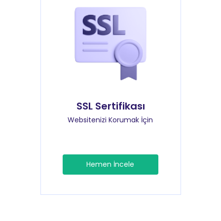
SSL Sertifikası
Websitenizi Korumak İçin
Hemen İncele