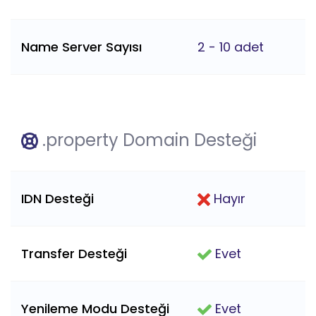
Name Server Sayısı
2 - 10 adet
.property Domain Desteği
IDN Desteği
Hayır
Transfer Desteği
Evet
Yenileme Modu Desteği
Evet