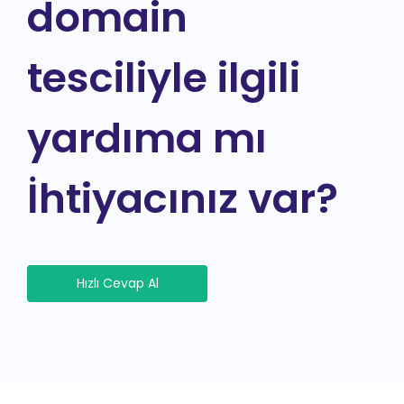
domain
tesciliyle ilgili
yardıma mı
İhtiyacınız var?
Hızlı Cevap Al