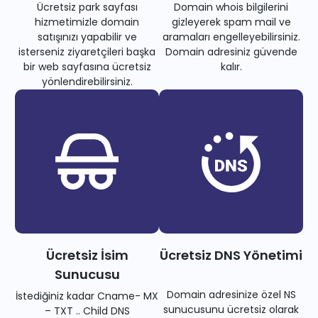
Ücretsiz park sayfası
Domain whois bilgilerini
hizmetimizle domain
gizleyerek spam mail ve
satışınızı yapabilir ve
aramaları engelleyebilirsiniz.
isterseniz ziyaretçileri başka
Domain adresiniz güvende
bir web sayfasına ücretsiz
kalır.
yönlendirebilirsiniz.
Ücretsiz İsim
Ücretsiz DNS Yönetimi
Sunucusu
Domain adresinize özel NS
İstediğiniz kadar Cname- MX
sunucusunu ücretsiz olarak
– TXT .. Child DNS