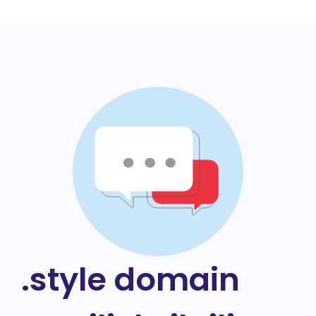
.style domain