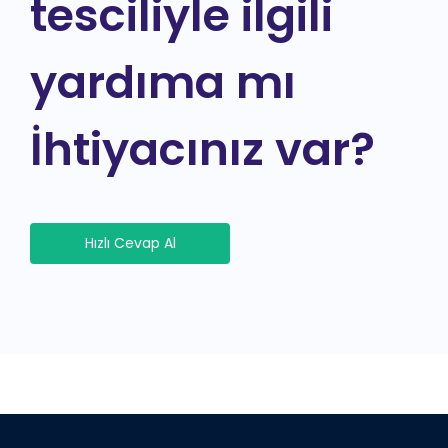
tesciliyle ilgili
yardıma mı
İhtiyacınız var?
Hızlı Cevap Al