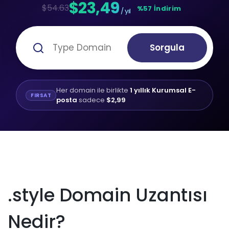
$23,49
$54.63
%57 İndirim
/ yıl
Sorgula
Her domain ile birlikte
1 yıllık Kurumsal E-
FIRSAT
posta
sadece
$2,99
.style Domain Uzantısı
Nedir?