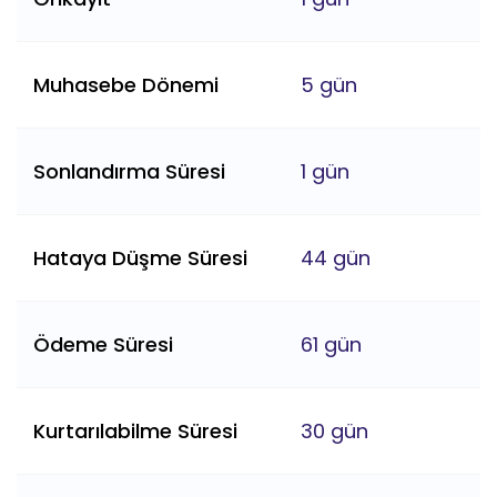
Muhasebe Dönemi
5 gün
Sonlandırma Süresi
1 gün
Hataya Düşme Süresi
44 gün
Ödeme Süresi
61 gün
Kurtarılabilme Süresi
30 gün