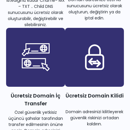
İstediğiniz kadar Cname- MX
sunucusunu ücretsiz olarak
– TXT .. Child DNS
oluşturun, değiştirin ya da
sunucusunu ücretsiz olarak
iptal edin.
oluşturabilir, değiştirebilir ve
silebilirsiniz.
Ücretsiz Domain İç
Ücretsiz Domain Kilidi
Transfer
Domain adresinizi kilitleyerek
Özel güvenlik yetkisiz
güvenlik riskinizi ortadan
üçüncü şahıslar tarafından
kaldırın.
transfer edilmesinin önüne