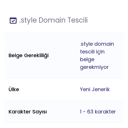
.style Domain Tescili
.style domain
tescili için
Belge Gerekliliği
belge
gerekmiyor
Ülke
Yeni Jenerik
Karakter Sayısı
1 - 63 karakter