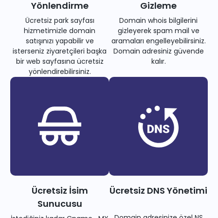
Yönlendirme
Gizleme
Ücretsiz park sayfası
Domain whois bilgilerini
hizmetimizle domain
gizleyerek spam mail ve
satışınızı yapabilir ve
aramaları engelleyebilirsiniz.
isterseniz ziyaretçileri başka
Domain adresiniz güvende
bir web sayfasına ücretsiz
kalır.
yönlendirebilirsiniz.
Ücretsiz İsim
Ücretsiz DNS Yönetimi
Sunucusu
Domain adresinize özel NS