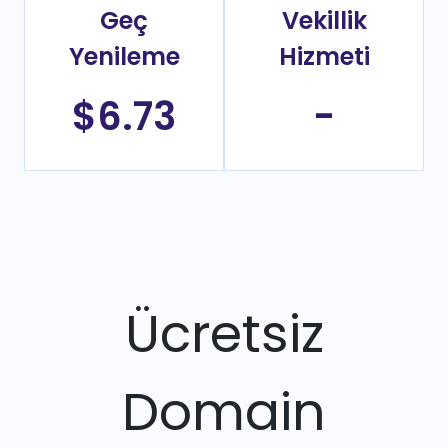
Geç
Vekillik
Yenileme
Hizmeti
$6.73
-
Ücretsiz
Domain