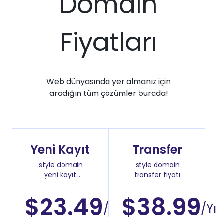
Domain
Fiyatları
Web dünyasında yer almanız için
aradığın tüm çözümler burada!
Yeni Kayıt
Transfer
.style domain
.style domain
yeni kayıt
transfer fiyatı
fiyatı
$23.49
$38.99
/Yıl
/Yı