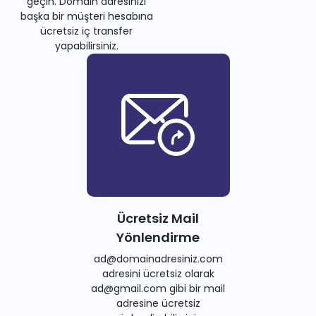
geçin. Domain adresinizi
başka bir müşteri hesabına
ücretsiz iç transfer
yapabilirsiniz.
Ücretsiz Mail
Yönlendirme
ad@domainadresiniz.com
adresini ücretsiz olarak
ad@gmail.com gibi bir mail
adresine ücretsiz