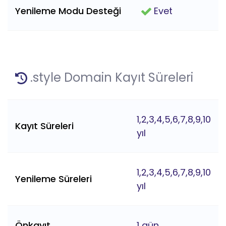
Yenileme Modu Desteği
Evet
.style Domain Kayıt Süreleri
1,2,3,4,5,6,7,8,9,10
Kayıt Süreleri
yıl
1,2,3,4,5,6,7,8,9,10
Yenileme Süreleri
yıl
Önkayıt
1 gün