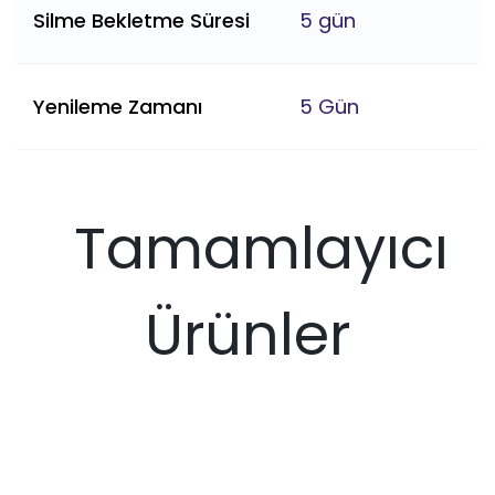
Silme Bekletme Süresi
5 gün
Yenileme Zamanı
5 Gün
Tamamlayıcı
Ürünler