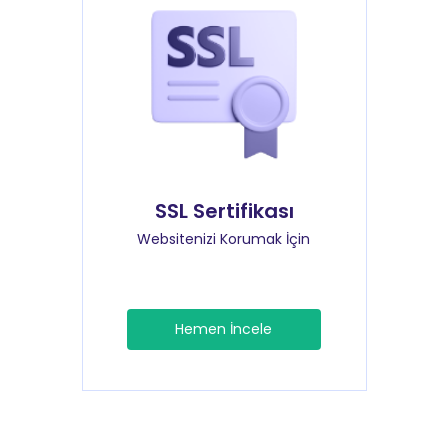
SSL Sertifikası
Websitenizi Korumak İçin
Hemen İncele