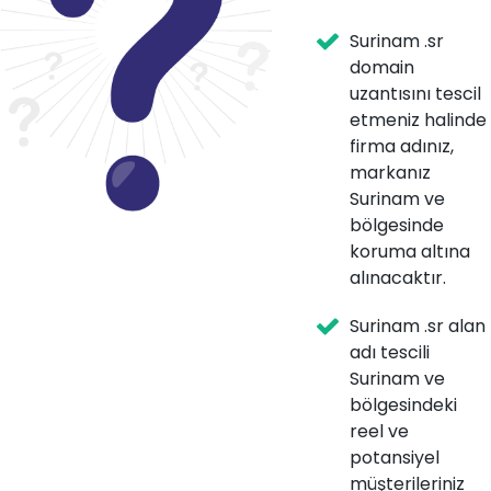
Surinam .sr
domain
uzantısını tescil
etmeniz halinde
firma adınız,
markanız
Surinam ve
bölgesinde
koruma altına
alınacaktır.
Surinam .sr alan
adı tescili
Surinam ve
bölgesindeki
reel ve
potansiyel
müşterileriniz