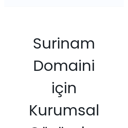
Surinam
Domaini
için
Kurumsal