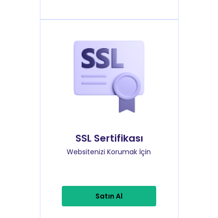
SSL Sertifikası
Websitenizi Korumak İçin
Satın Al