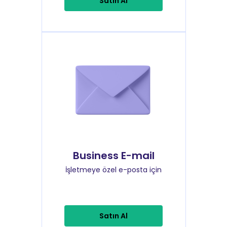
Satın Al
Business E-mail
İşletmeye özel e-posta için
Satın Al