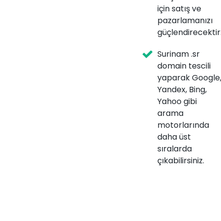
için satış ve
pazarlamanızı
güçlendirecektir
Surinam .sr
domain tescili
yaparak Google
Yandex, Bing,
Yahoo gibi
arama
motorlarında
daha üst
sıralarda
çıkabilirsiniz.