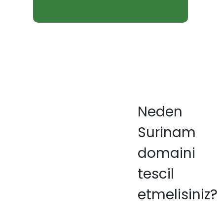
Neden
Surinam
domaini
tescil
etmelisiniz?