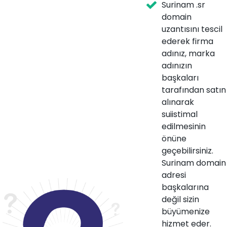
Surinam .sr
domain
uzantısını tescil
ederek firma
adınız, marka
adınızın
başkaları
tarafından satın
alınarak
suiistimal
edilmesinin
önüne
geçebilirsiniz.
Surinam domain
adresi
başkalarına
değil sizin
büyümenize
hizmet eder.