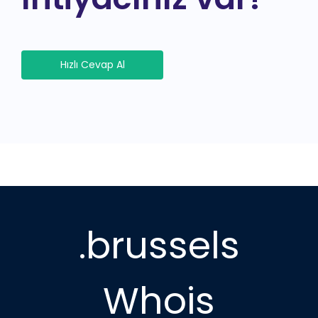
Hızlı Cevap Al
.brussels
Whois