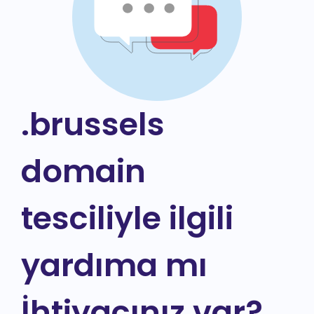
.brussels
domain
tesciliyle ilgili
yardıma mı
İhtiyacınız var?