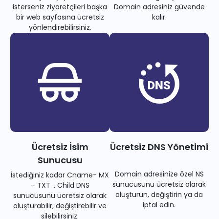
isterseniz ziyaretçileri başka
Domain adresiniz güvende
bir web sayfasına ücretsiz
kalır.
yönlendirebilirsiniz.
Ücretsiz İsim
Ücretsiz DNS Yönetimi
Sunucusu
Domain adresinize özel NS
İstediğiniz kadar Cname- MX
sunucusunu ücretsiz olarak
– TXT .. Child DNS
oluşturun, değiştirin ya da
sunucusunu ücretsiz olarak
iptal edin.
oluşturabilir, değiştirebilir ve
silebilirsiniz.