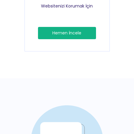
Websitenizi Korumak İçin
Hemen İncele