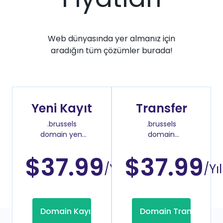
Web dünyasında yer almanız için
aradığın tüm çözümler burada!
Yeni Kayıt
Transfer
.brussels
.brussels
domain yeni
domain
kayıt fiyatı
transfer fiyatı
$37.99
$37.99
/Yıl
/Yıl
Domain Kayıt
Domain Transfer