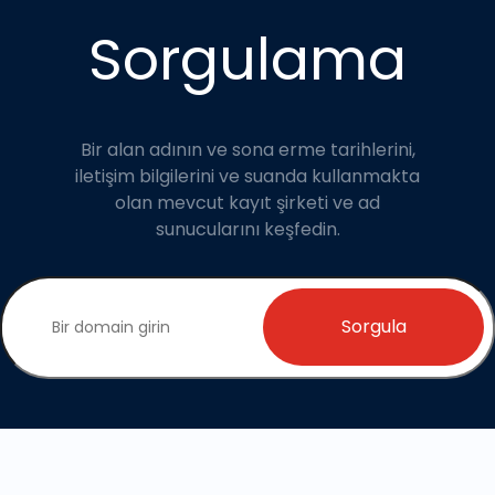
Sorgulama
Bir alan adının ve sona erme tarihlerini,
iletişim bilgilerini ve suanda kullanmakta
olan mevcut kayıt şirketi ve ad
sunucularını keşfedin.
Sorgula