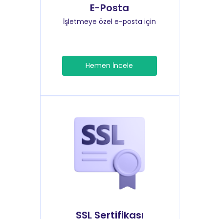
E-Posta
İşletmeye özel e-posta için
Hemen İncele
SSL Sertifikası