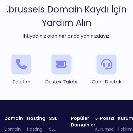
.brussels Domain Kaydı İçin
Yardım Alın
İhtiyacınız olan her anda yanınızdayız!
Telefon
Destek Talebi
Canlı Destek
Domain
Hosting
SSL
Popüler
E-Posta
Kurum
Domainler
Domain
Hosting
SSL
Kurumsal
Hakkım