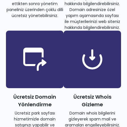
ettikten sonra yönetim
hakkında bilgilendirebilirsiniz.
paneliniz üzerinden çoklu dilli
Domain adresinize özel
ücretsiz yönetebilirsiniz.
yapım aşamasında sayfası
ile müşterilerinizi web siteniz
hakkında bilgilendirebilirsiniz.
Ücretsiz Domain
Ücretsiz Whois
Yönlendirme
Gizleme
Ücretsiz park sayfası
Domain whois bilgilerini
hizmetimizle domain
gizleyerek spam mail ve
satışınızı yapabilir ve
aramaları engelleyebilirsiniz.