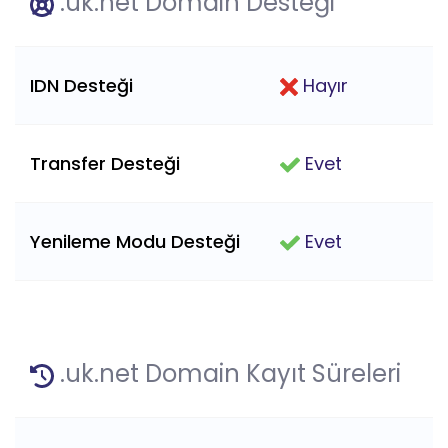
.uk.net Domain Desteği
IDN Desteği
Hayır
Transfer Desteği
Evet
Yenileme Modu Desteği
Evet
.uk.net Domain Kayıt Süreleri