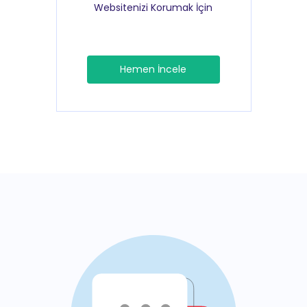
Websitenizi Korumak İçin
Hemen İncele