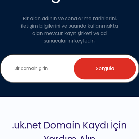
Bir alan adının ve sona erme tarihlerini,
iletişim bilgilerini ve suanda kullanmakta
olan mevcut kayıt şirketi ve ad
sunucularını keşfedin.
Sorgula
.uk.net Domain Kaydı İçin