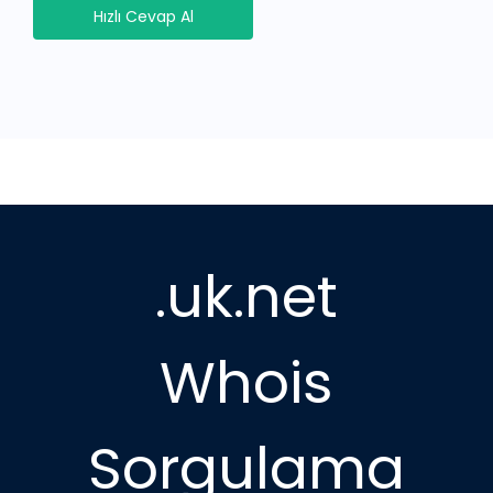
Hızlı Cevap Al
.uk.net
Whois
Sorgulama