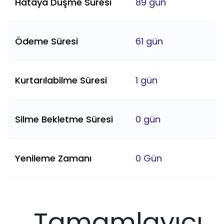
Hataya Düşme Süresi
89 gün
Ödeme Süresi
61 gün
Kurtarılabilme Süresi
1 gün
Silme Bekletme Süresi
0 gün
Yenileme Zamanı
0 Gün
Tamamlayıcı