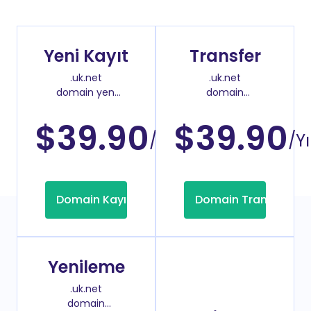
Yeni Kayıt
Transfer
.uk.net
.uk.net
domain yeni
domain
kayıt fiyatı
transfer fiyatı
$39.90
$39.90
/Yıl
/Yı
Domain Kayıt
Domain Transfer
Yenileme
.uk.net
domain