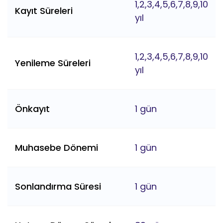
1,2,3,4,5,6,7,8,9,10
Kayıt Süreleri
yıl
1,2,3,4,5,6,7,8,9,10
Yenileme Süreleri
yıl
Önkayıt
1 gün
Muhasebe Dönemi
1 gün
Sonlandırma Süresi
1 gün