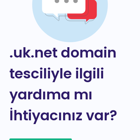
.uk.net domain
tesciliyle ilgili
yardıma mı
İhtiyacınız var?