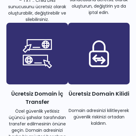
– TXT .. Child DNS
oluşturun, değiştirin ya da
sunucusunu ücretsiz olarak
iptal edin.
oluşturabilir, değiştirebilir ve
silebilirsiniz.
Ücretsiz Domain İç
Ücretsiz Domain Kilidi
Transfer
Domain adresinizi kilitleyerek
Özel güvenlik yetkisiz
güvenlik riskinizi ortadan
üçüncü şahıslar tarafından
kaldırın.
transfer edilmesinin önüne
geçin. Domain adresinizi