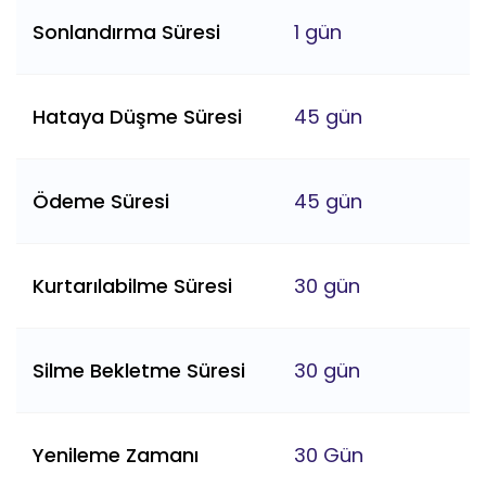
Sonlandırma Süresi
1 gün
Hataya Düşme Süresi
45 gün
Ödeme Süresi
45 gün
Kurtarılabilme Süresi
30 gün
Silme Bekletme Süresi
30 gün
Yenileme Zamanı
30 Gün