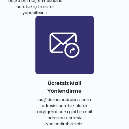
başka bir müşteri hesabına
ücretsiz iç transfer
yapabilirsiniz.
Ücretsiz Mail
Yönlendirme
ad@domainadresiniz.com
adresini ücretsiz olarak
ad@gmail.com gibi bir mail
adresine ücretsiz
yönlendirebilirsiniz.