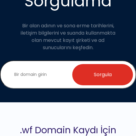
Sorgulama
Bir alan adının ve sona erme tarihlerini,
iletişim bilgilerini ve suanda kullanmakta
olan mevcut kayıt şirketi ve ad
sunucularını keşfedin.
Sorgula
.wf Domain Kaydı İçin