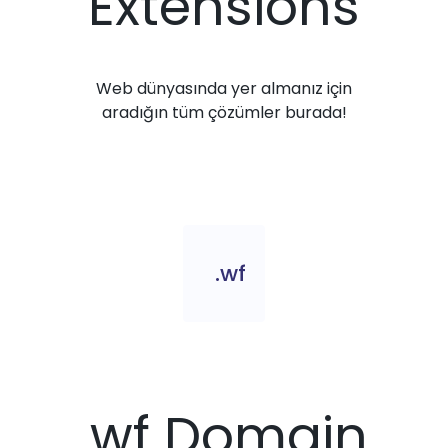
Extensions
Web dünyasında yer almanız için
aradığın tüm çözümler burada!
.wf
.wf Domain