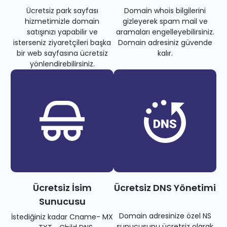
Ücretsiz park sayfası
Domain whois bilgilerini
hizmetimizle domain
gizleyerek spam mail ve
satışınızı yapabilir ve
aramaları engelleyebilirsiniz.
isterseniz ziyaretçileri başka
Domain adresiniz güvende
bir web sayfasına ücretsiz
kalır.
yönlendirebilirsiniz.
Ücretsiz İsim
Ücretsiz DNS Yönetimi
Sunucusu
Domain adresinize özel NS
İstediğiniz kadar Cname- MX
sunucusunu ücretsiz olarak