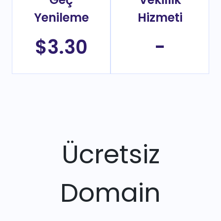
Yenileme
Hizmeti
$3.30
-
Ücretsiz
Domain