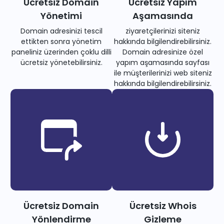
Ücretsiz Domain
Ücretsiz Yapım
Yönetimi
Aşamasında
Domain adresinizi tescil
ziyaretçilerinizi siteniz
ettikten sonra yönetim
hakkında bilgilendirebilirsiniz.
paneliniz üzerinden çoklu dilli
Domain adresinize özel
ücretsiz yönetebilirsiniz.
yapım aşamasında sayfası
ile müşterilerinizi web siteniz
hakkında bilgilendirebilirsiniz.
Ücretsiz Domain
Ücretsiz Whois
Yönlendirme
Gizleme