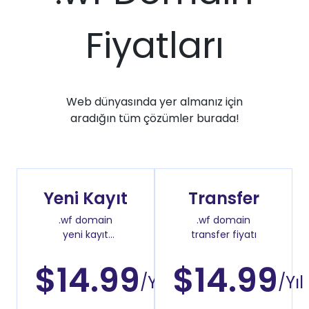
Fiyatları
Web dünyasında yer almanız için
aradığın tüm çözümler burada!
Yeni Kayıt
Transfer
.wf domain
.wf domain
yeni kayıt
transfer fiyatı
fiyatı
$14.99
$14.99
/Yıl
/Yıl