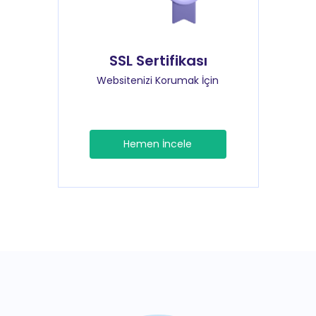
SSL Sertifikası
Websitenizi Korumak İçin
Hemen İncele