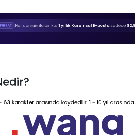
Her domain ile birlikte
1 yıllık Kurumsal E-posta
sadece
$2,
FIRSAT
Nedir?
63 karakter arasında kaydedilir. 1 - 10 yıl arasında