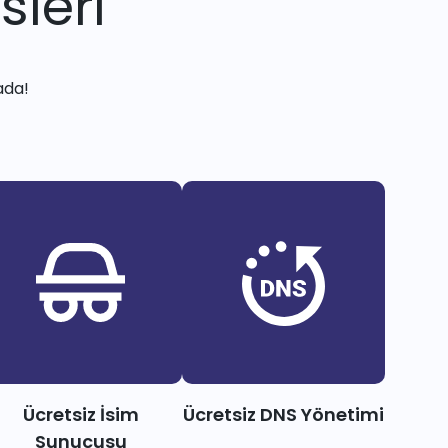
sleri
ada!
Ücretsiz İsim
Ücretsiz DNS Yönetimi
Sunucusu