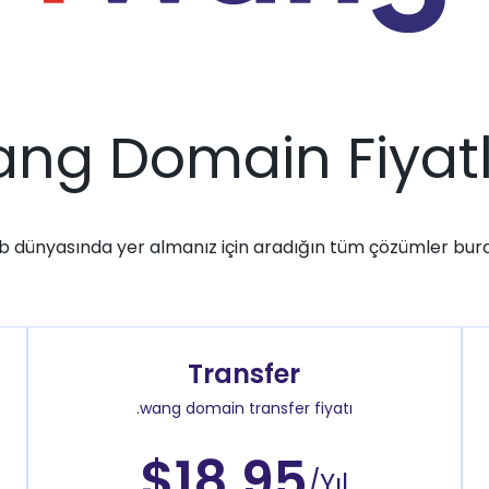
ang Domain Fiyatl
 dünyasında yer almanız için aradığın tüm çözümler bur
Transfer
.wang domain transfer fiyatı
$18.95
/Yıl