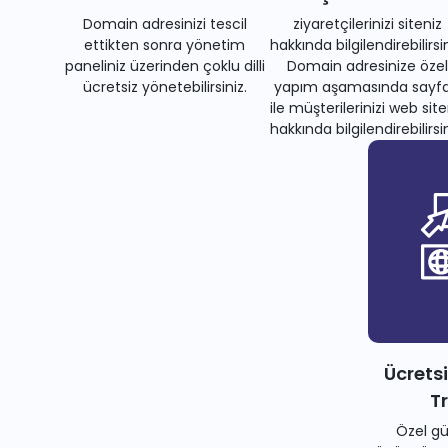
Domain adresinizi tescil
ziyaretçilerinizi siteniz
ettikten sonra yönetim
hakkında bilgilendirebilirsin
paneliniz üzerinden çoklu dilli
Domain adresinize özel
ücretsiz yönetebilirsiniz.
yapım aşamasında sayfa
ile müşterilerinizi web site
hakkında bilgilendirebilirsin
Ücrets
T
Özel gü