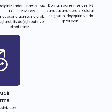
Domain adresinize özel NS
tediğiniz kadar Cname- MX
sunucusunu ücretsiz olarak
– TXT .. Child DNS
oluşturun, değiştirin ya da
nucusunu ücretsiz olarak
iptal edin.
uşturabilir, değiştirebilir ve
silebilirsiniz.
 Mail
irme
siniz.com