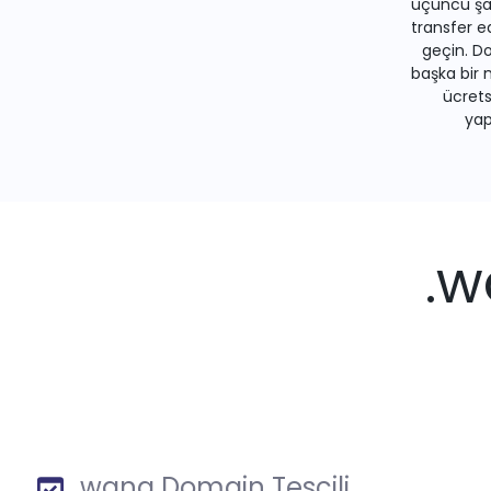
üçüncü şah
transfer e
geçin. Do
başka bir 
ücrets
yapa
.w
.wang Domain Tescili