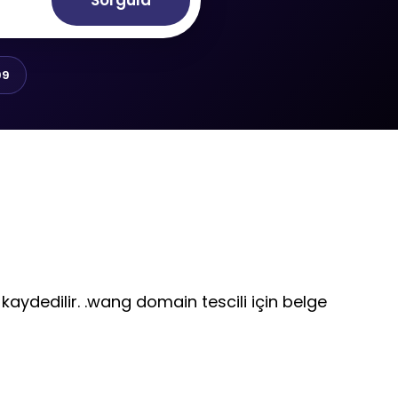
Sorgula
99
 kaydedilir. .wang domain tescili için belge