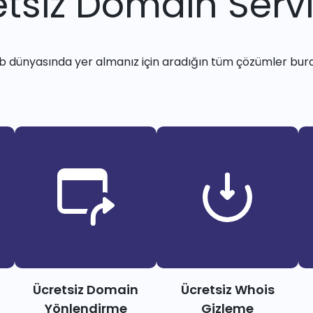
tsiz Domain Servi
 dünyasında yer almanız için aradığın tüm çözümler bur
Ücretsiz Domain
Ücretsiz Whois
Yönlendirme
Gizleme