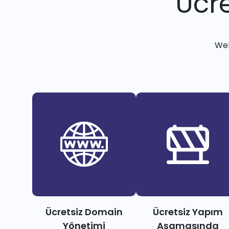
Ücre
Web
Ücretsiz Domain
Ücretsiz Yapım
Yönetimi
Aşamasında