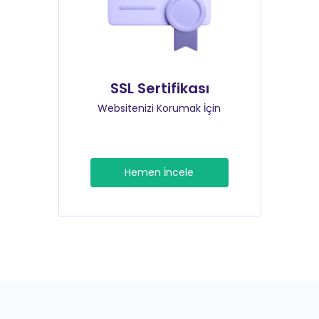
SSL Sertifikası
Websitenizi Korumak İçin
Hemen İncele