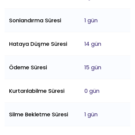
Sonlandırma Süresi
1 gün
Hataya Düşme Süresi
14 gün
Ödeme Süresi
15 gün
Kurtarılabilme Süresi
0 gün
Silme Bekletme Süresi
1 gün