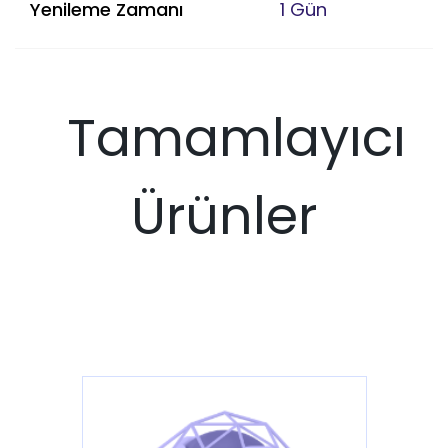
Yenileme Zamanı
1 Gün
Tamamlayıcı
Ürünler