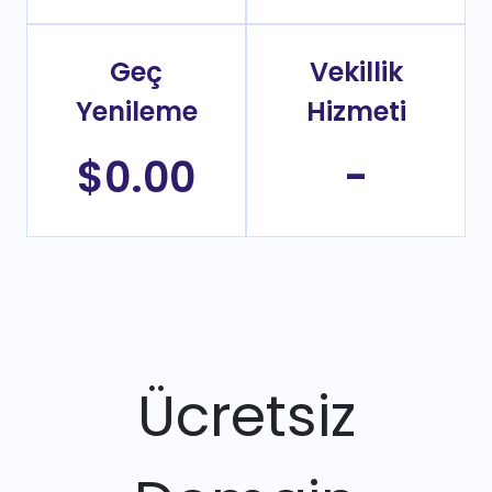
Geç
Vekillik
Yenileme
Hizmeti
$0.00
-
Ücretsiz