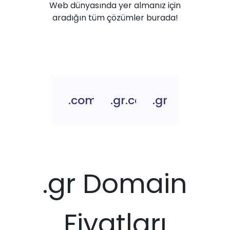
Web dünyasında yer almanız için
aradığın tüm çözümler burada!
.com.gr
.gr.com
.gr
.gr Domain
Fiyatları