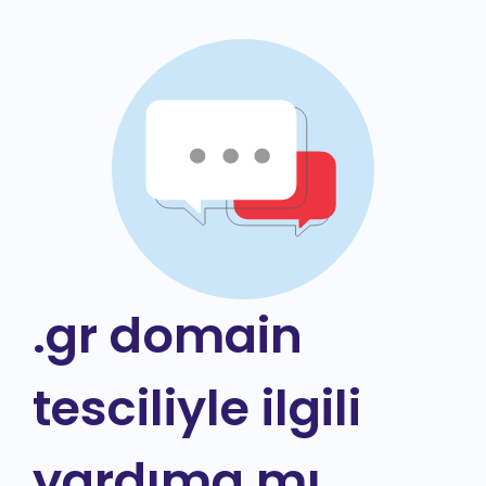
.gr domain
tesciliyle ilgili
yardıma mı