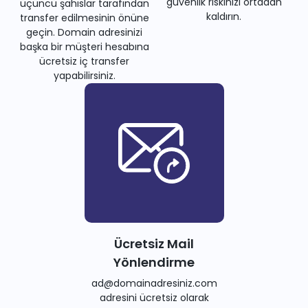
güvenlik riskinizi ortadan
üçüncü şahıslar tarafından
kaldırın.
transfer edilmesinin önüne
geçin. Domain adresinizi
başka bir müşteri hesabına
ücretsiz iç transfer
yapabilirsiniz.
Ücretsiz Mail
Yönlendirme
ad@domainadresiniz.com
adresini ücretsiz olarak