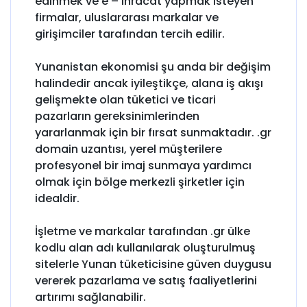
edinmek ve e – ihracat yapmak isteyen
firmalar, uluslararası markalar ve
girişimciler tarafından tercih edilir.
Yunanistan ekonomisi şu anda bir değişim
halindedir ancak iyileştikçe, alana iş akışı
gelişmekte olan tüketici ve ticari
pazarların gereksinimlerinden
yararlanmak için bir fırsat sunmaktadır. .gr
domain uzantısı, yerel müşterilere
profesyonel bir imaj sunmaya yardımcı
olmak için bölge merkezli şirketler için
idealdir.
İşletme ve markalar tarafından .gr ülke
kodlu alan adı kullanılarak oluşturulmuş
sitelerle Yunan tüketicisine güven duygusu
vererek pazarlama ve satış faaliyetlerini
artırımı sağlanabilir.