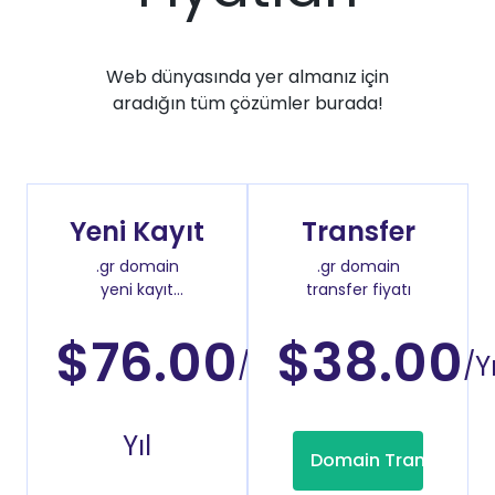
Web dünyasında yer almanız için
aradığın tüm çözümler burada!
Yeni Kayıt
Transfer
.gr domain
.gr domain
yeni kayıt
transfer fiyatı
fiyatı
$76.00
$38.00
/2
/Yı
Yıl
Domain Transfer