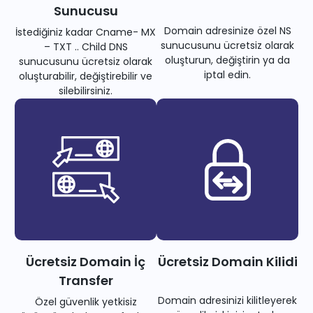
Sunucusu
Domain adresinize özel NS
İstediğiniz kadar Cname- MX
sunucusunu ücretsiz olarak
– TXT .. Child DNS
oluşturun, değiştirin ya da
sunucusunu ücretsiz olarak
iptal edin.
oluşturabilir, değiştirebilir ve
silebilirsiniz.
Ücretsiz Domain İç
Ücretsiz Domain Kilidi
Transfer
Domain adresinizi kilitleyerek
Özel güvenlik yetkisiz