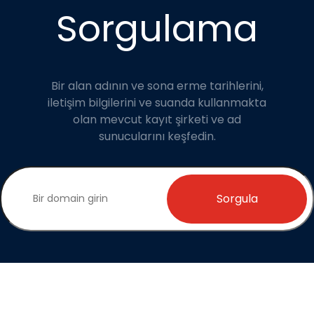
Sorgulama
Bir alan adının ve sona erme tarihlerini,
iletişim bilgilerini ve suanda kullanmakta
olan mevcut kayıt şirketi ve ad
sunucularını keşfedin.
Sorgula