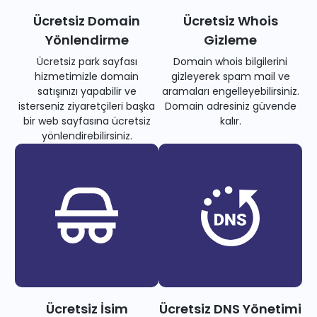
Ücretsiz Domain
Ücretsiz Whois
Yönlendirme
Gizleme
Ücretsiz park sayfası
Domain whois bilgilerini
hizmetimizle domain
gizleyerek spam mail ve
satışınızı yapabilir ve
aramaları engelleyebilirsiniz.
isterseniz ziyaretçileri başka
Domain adresiniz güvende
bir web sayfasına ücretsiz
kalır.
yönlendirebilirsiniz.
Ücretsiz İsim
Ücretsiz DNS Yönetimi