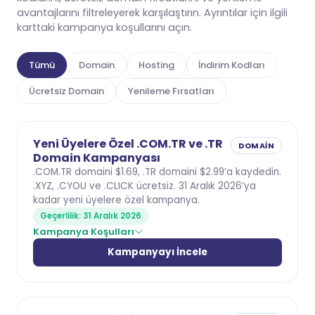
avantajlarını filtreleyerek karşılaştırın. Ayrıntılar için ilgili
karttaki kampanya koşullarını açın.
Tümü
Domain
Hosting
İndirim Kodları
Ücretsiz Domain
Yenileme Fırsatları
Yeni Üyelere Özel .COM.TR ve .TR
DOMAIN
Domain Kampanyası
.COM.TR domaini $1.69, .TR domaini $2.99’a kaydedin.
.XYZ, .CYOU ve .CLICK ücretsiz. 31 Aralık 2026’ya
kadar yeni üyelere özel kampanya.
Geçerlilik: 31 Aralık 2026
Kampanya Koşulları
Kampanyayı İncele