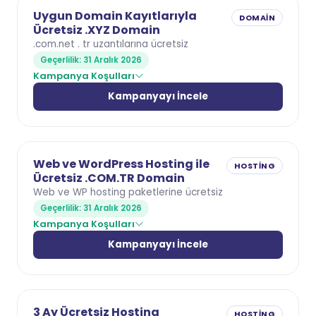
Uygun Domain Kayıtlarıyla
DOMAIN
Ücretsiz .XYZ Domain
.com.net . tr uzantılarına ücretsiz
Geçerlilik: 31 Aralık 2026
Kampanya Koşulları
Kampanyayı İncele
Web ve WordPress Hosting ile
HOSTING
Ücretsiz .COM.TR Domain
Web ve WP hosting paketlerine ücretsiz
Geçerlilik: 31 Aralık 2026
Kampanya Koşulları
Kampanyayı İncele
3 Ay Ücretsiz Hosting
HOSTING