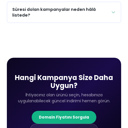
Süresi dolan kampanyalar neden hâlâ
listede?
Hangi Kampanya Size Daha
Uygun?
İhtiyacınız olan ürünü seçin, hesabınıza
uygulanabilecek güncel indirimi hemen görün.
Domain Fiyatını Sorgula