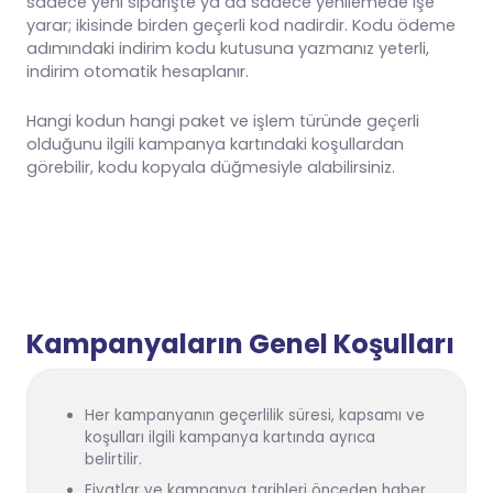
sadece yeni siparişte ya da sadece yenilemede işe
yarar; ikisinde birden geçerli kod nadirdir. Kodu ödeme
adımındaki indirim kodu kutusuna yazmanız yeterli,
indirim otomatik hesaplanır.
Hangi kodun hangi paket ve işlem türünde geçerli
olduğunu ilgili kampanya kartındaki koşullardan
görebilir, kodu kopyala düğmesiyle alabilirsiniz.
Kampanyaların Genel Koşulları
Her kampanyanın geçerlilik süresi, kapsamı ve
koşulları ilgili kampanya kartında ayrıca
belirtilir.
Fiyatlar ve kampanya tarihleri önceden haber