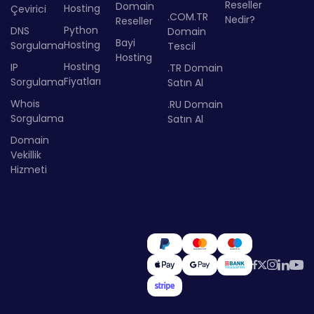
Reseller
Domain
Hosting
Çevirici
.COM.TR
Nedir?
Reseller
Python
DNS
Domain
Bayi
Hosting
Sorgulama
Tescil
Hosting
Hosting
IP
.TR Domain
Fiyatları
Sorgulama
Satın Al
Whois
.RU Domain
Sorgulama
Satın Al
Domain
Vekillik
Hizmeti