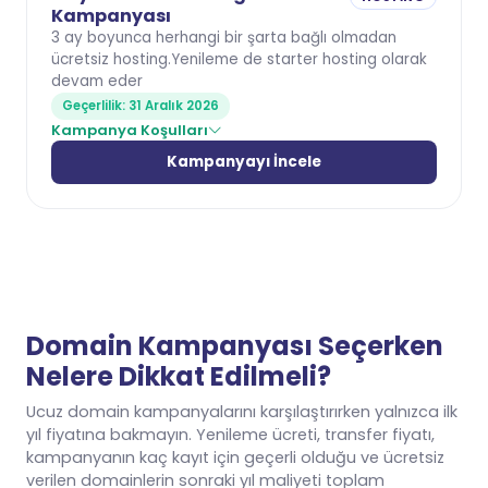
Kampanyası
3 ay boyunca herhangi bir şarta bağlı olmadan
ücretsiz hosting.Yenileme de starter hosting olarak
devam eder
Geçerlilik: 31 Aralık 2026
Kampanya Koşulları
Kampanyayı İncele
Domain Kampanyası Seçerken
Nelere Dikkat Edilmeli?
Ucuz domain kampanyalarını karşılaştırırken yalnızca ilk
yıl fiyatına bakmayın. Yenileme ücreti, transfer fiyatı,
kampanyanın kaç kayıt için geçerli olduğu ve ücretsiz
verilen domainlerin sonraki yıl maliyeti toplam