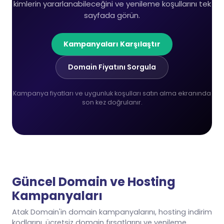
kimlerin yararlanabileceğini ve yenileme koşullarını tek
sayfada görün.
Kampanyaları Karşılaştır
Domain Fiyatını Sorgula
Kampanya fiyatları ve uygunluk koşulları satın alma ekranında
son kez doğrulanır.
Güncel Domain ve Hosting
Kampanyaları
Atak Domain'in domain kampanyalarını, hosting indirim
kodlarını, ücretsiz domain fırsatlarını ve yenileme