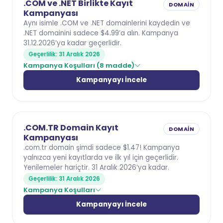
.COM ve .NET Birlikte Kayıt
DOMAIN
Kampanyası
Aynı isimle .COM ve .NET domainlerini kaydedin ve
.NET domainini sadece $4.99’a alın. Kampanya
31.12.2026’ya kadar geçerlidir.
Geçerlilik: 31 Aralık 2026
Kampanya Koşulları (8 madde)
Kampanyayı İncele
.COM.TR Domain Kayıt
DOMAIN
Kampanyası
.com.tr domain şimdi sadece $1.47! Kampanya
yalnızca yeni kayıtlarda ve ilk yıl için geçerlidir.
Yenilemeler hariçtir. 31 Aralık 2026’ya kadar.
Geçerlilik: 31 Aralık 2026
Kampanya Koşulları
Kampanyayı İncele