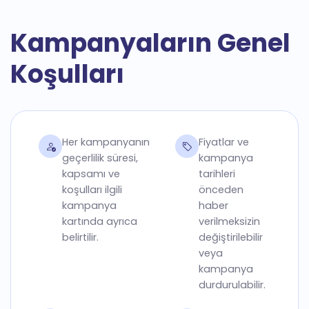
Kampanyaların Genel
Koşulları
Her kampanyanın
Fiyatlar ve
geçerlilik süresi,
kampanya
kapsamı ve
tarihleri
koşulları ilgili
önceden
kampanya
haber
kartında ayrıca
verilmeksizin
belirtilir.
değiştirilebilir
veya
kampanya
durdurulabilir.