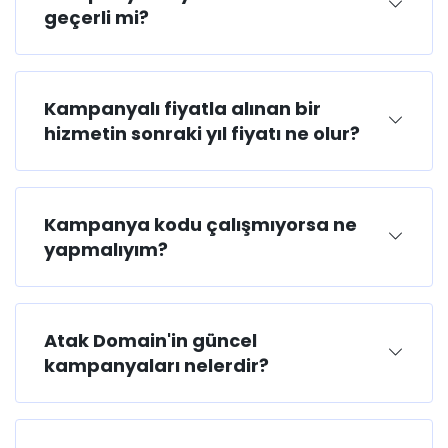
geçerli mi?
Kampanyalı fiyatla alınan bir
hizmetin sonraki yıl fiyatı ne olur?
Kampanya kodu çalışmıyorsa ne
yapmalıyım?
Atak Domain'in güncel
kampanyaları nelerdir?