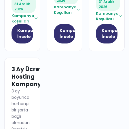
2026
31 Aralık
31 Aralık
Kampanya
2026
2026
Koşulları
Kampanya
Kampanya
Koşulları
Koşulları
Kampanyayı
Kampanyayı
Kampanyay
İncele
İncele
İncele
3 Ay Ücretsiz
HOSTING
Hosting
Kampanyası
3 ay
boyunca
herhangi
bir şarta
bağlı
olmadan