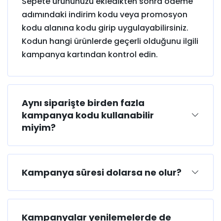
Sepete ürününüzü ekledikten sonra ödeme
adımındaki indirim kodu veya promosyon
kodu alanına kodu girip uygulayabilirsiniz.
Kodun hangi ürünlerde geçerli olduğunu ilgili
kampanya kartından kontrol edin.
Aynı siparişte birden fazla
kampanya kodu kullanabilir
miyim?
Kampanya süresi dolarsa ne olur?
Kampanyalar yenilemelerde de