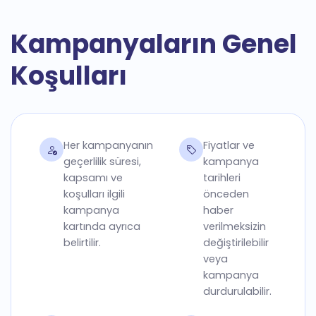
Kampanyaların Genel
Koşulları
Her kampanyanın
Fiyatlar ve
geçerlilik süresi,
kampanya
kapsamı ve
tarihleri
koşulları ilgili
önceden
kampanya
haber
kartında ayrıca
verilmeksizin
belirtilir.
değiştirilebilir
veya
kampanya
durdurulabilir.