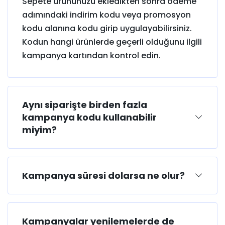
Sepete ürününüzü ekledikten sonra ödeme
adımındaki indirim kodu veya promosyon
kodu alanına kodu girip uygulayabilirsiniz.
Kodun hangi ürünlerde geçerli olduğunu ilgili
kampanya kartından kontrol edin.
Aynı siparişte birden fazla
kampanya kodu kullanabilir
miyim?
Kampanya süresi dolarsa ne olur?
Kampanyalar yenilemelerde de