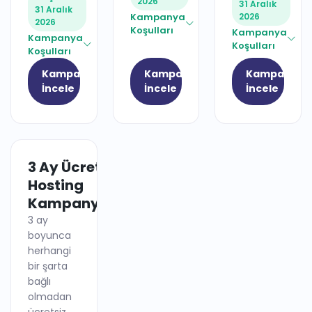
2026
31 Aralık
31 Aralık
Kampanya
2026
2026
Koşulları
Kampanya
Kampanya
Koşulları
Koşulları
Kampanyayı
Kampanyayı
Kampanyay
İncele
İncele
İncele
3 Ay Ücretsiz
HOSTING
Hosting
Kampanyası
3 ay
boyunca
herhangi
bir şarta
bağlı
olmadan