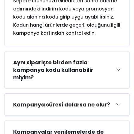
Sepete ürününüzü ekledikten sonra ödeme
adımındaki indirim kodu veya promosyon
kodu alanına kodu girip uygulayabilirsiniz.
Kodun hangi ürünlerde geçerli olduğunu ilgili
kampanya kartından kontrol edin.
Aynı siparişte birden fazla
kampanya kodu kullanabilir
miyim?
Kampanya süresi dolarsa ne olur?
Kampanyalar yenilemelerde de