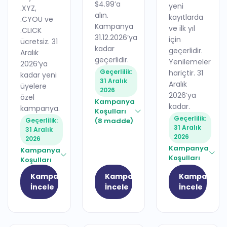
$4.99’a
yeni
.XYZ,
alın.
kayıtlarda
.CYOU ve
Kampanya
ve ilk yıl
.CLICK
31.12.2026’ya
için
ücretsiz. 31
kadar
geçerlidir.
Aralık
geçerlidir.
Yenilemeler
2026’ya
Geçerlilik:
hariçtir. 31
kadar yeni
31 Aralık
Aralık
üyelere
2026
2026’ya
özel
Kampanya
kadar.
kampanya.
Koşulları
Geçerlilik:
Geçerlilik:
(8 madde)
31 Aralık
31 Aralık
2026
2026
Kampanya
Kampanya
Koşulları
Koşulları
Kampanyayı
Kampanyayı
Kampanyay
İncele
İncele
İncele