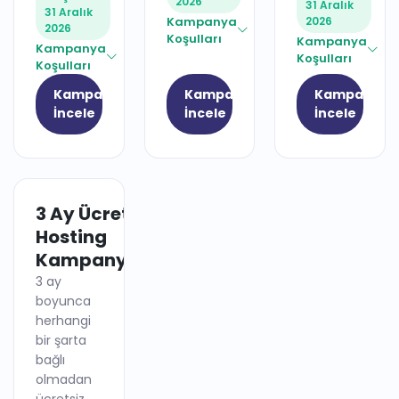
2026
31 Aralık
31 Aralık
Kampanya
2026
2026
Koşulları
Kampanya
Kampanya
Koşulları
Koşulları
Kampanyayı
Kampanyayı
Kampanyay
İncele
İncele
İncele
3 Ay Ücretsiz
HOSTING
Hosting
Kampanyası
3 ay
boyunca
herhangi
bir şarta
bağlı
olmadan