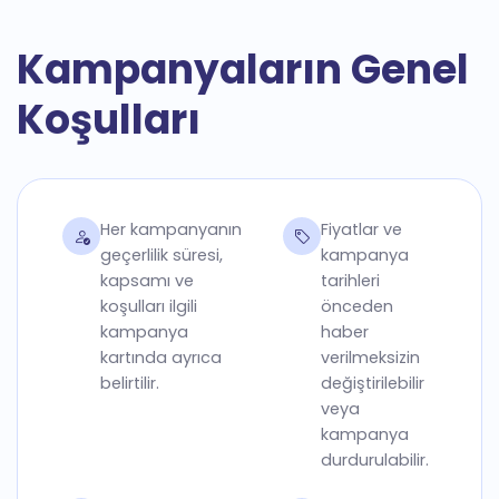
Kampanyaların Genel
Koşulları
Her kampanyanın
Fiyatlar ve
geçerlilik süresi,
kampanya
kapsamı ve
tarihleri
koşulları ilgili
önceden
kampanya
haber
kartında ayrıca
verilmeksizin
belirtilir.
değiştirilebilir
veya
kampanya
durdurulabilir.