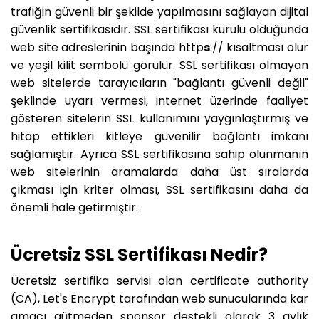
trafiğin güvenli bir şekilde yapılmasını sağlayan dijital
güvenlik sertifikasıdır. SSL sertifikası kurulu olduğunda
web site adreslerinin başında http
s
:// kısaltması olur
ve yeşil kilit sembolü görülür. SSL sertifikası olmayan
web sitelerde tarayıcıların "bağlantı güvenli değil"
şeklinde uyarı vermesi, internet üzerinde faaliyet
gösteren sitelerin SSL kullanımını yaygınlaştırmış ve
hitap ettikleri kitleye güvenilir bağlantı imkanı
sağlamıştır. Ayrıca SSL sertifikasına sahip olunmanın
web sitelerinin aramalarda daha üst sıralarda
çıkması için kriter olması, SSL sertifikasını daha da
önemli hale getirmiştir.
Ücretsiz SSL Sertifikası Nedir?
Ücretsiz sertifika servisi olan certificate authority
(CA), Let's Encrypt tarafından web sunucularında kar
amacı gütmeden sponsor destekli olarak 3 aylık