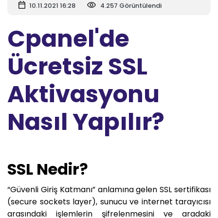
10.11.2021 16:28
4.257 Görüntülendi
Cpanel'de
Ücretsiz SSL
Aktivasyonu
Nasıl Yapılır?
SSL Nedir?
“Güvenli Giriş Katmanı” anlamına gelen SSL sertifikası
(secure sockets layer), sunucu ve internet tarayıcısı
arasındaki işlemlerin şifrelenmesini ve aradaki