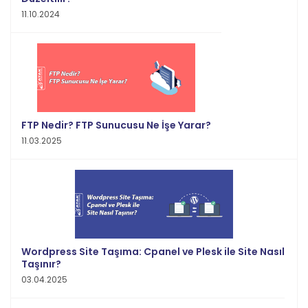
11.10.2024
FTP Nedir? FTP Sunucusu Ne İşe Yarar?
11.03.2025
Wordpress Site Taşıma: Cpanel ve Plesk ile Site Nasıl
Taşınır?
03.04.2025