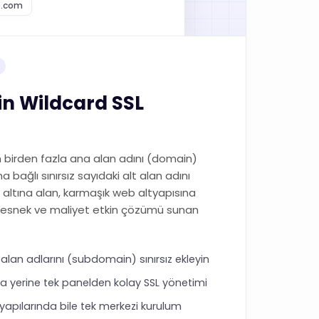
e.com
n Wildcard SSL
em birden fazla ana alan adını (domain)
 bağlı sınırsız sayıdaki alt alan adını
ltına alan, karmaşık web altyapısına
en esnek ve maliyet etkin çözümü sunan
alan adlarını (subdomain) sınırsız ekleyin
ika yerine tek panelden kolay SSL yönetimi
apılarında bile tek merkezi kurulum