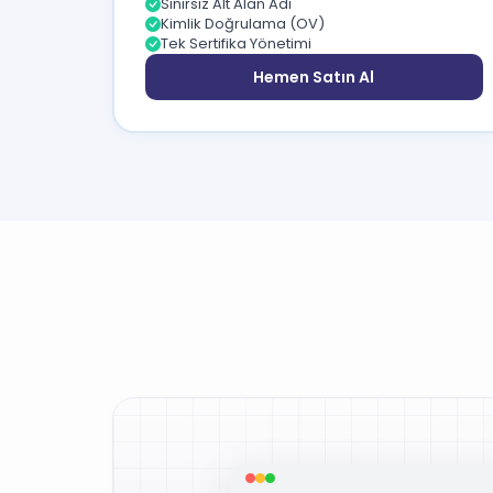
Sınırsız Alt Alan Adı
Kimlik Doğrulama (OV)
Tek Sertifika Yönetimi
Hemen Satın Al