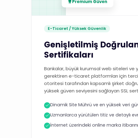
Premium Güven
E-Ticaret / Yüksek Güvenlik
Genişletilmiş Doğrulam
Sertifikaları
Bankalar, büyük kurumsal web siteleri ve
gerektiren e-ticaret platformları için terci
otoritesi tarafından kapsamlı şirket doğr
yüksek güven seviyesini sağlayan SSL serti
Dinamik Site Mührü ve en yüksek veri gü
Uzmanlarca yürütülen titiz ve detaylı e
İnternet üzerindeki online marka itibarınız