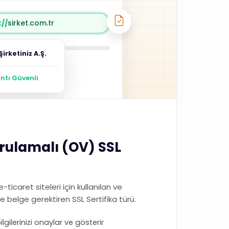
//
sirket.com.tr
Şirketiniz A.Ş.
ntı Güvenli
rulamalı (OV) SSL
-ticaret siteleri için kullanılan ve
belge gerektiren SSL Sertifika türü.
lgilerinizi onaylar ve gösterir