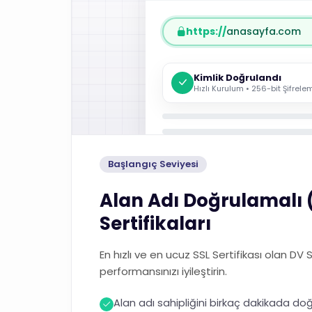
https://
anasayfa.com
Kimlik Doğrulandı
Hızlı Kurulum • 256-bit Şifrele
Başlangıç Seviyesi
Alan Adı Doğrulamalı 
Sertifikaları
En hızlı ve en ucuz SSL Sertifikası olan DV 
performansınızı iyileştirin.
Alan adı sahipliğini birkaç dakikada doğ