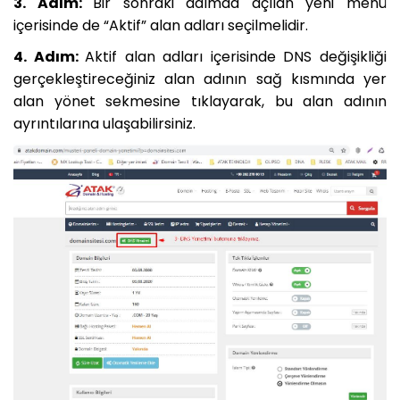
3. Adım:
Bir sonraki adımda açılan yeni menü
içerisinde de “Aktif” alan adları seçilmelidir.
4. Adım:
Aktif alan adları içerisinde DNS değişikliği
gerçekleştireceğiniz alan adının sağ kısmında yer
alan yönet sekmesine tıklayarak, bu alan adının
ayrıntılarına ulaşabilirsiniz.