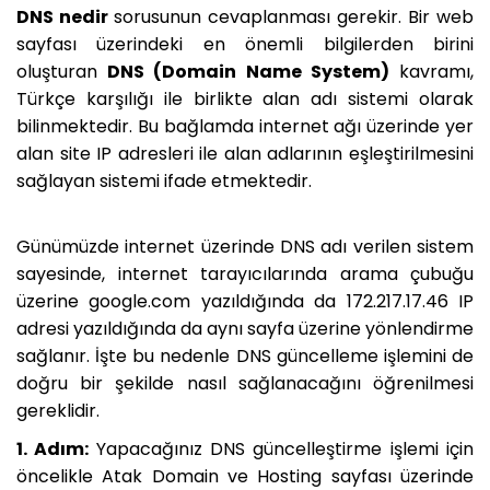
DNS nedir
sorusunun cevaplanması gerekir. Bir web
sayfası üzerindeki en önemli bilgilerden birini
oluşturan
DNS (Domain Name System)
kavramı,
Türkçe karşılığı ile birlikte alan adı sistemi olarak
bilinmektedir. Bu bağlamda internet ağı üzerinde yer
alan site IP adresleri ile alan adlarının eşleştirilmesini
sağlayan sistemi ifade etmektedir.
Günümüzde internet üzerinde DNS adı verilen sistem
sayesinde, internet tarayıcılarında arama çubuğu
üzerine google.com yazıldığında da 172.217.17.46 IP
adresi yazıldığında da aynı sayfa üzerine yönlendirme
sağlanır. İşte bu nedenle DNS güncelleme işlemini de
doğru bir şekilde nasıl sağlanacağını öğrenilmesi
gereklidir.
1. Adım:
Yapacağınız DNS güncelleştirme işlemi için
öncelikle Atak Domain ve Hosting sayfası üzerinde