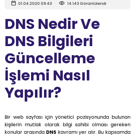
01.04.2020 09:43
14.143 Görüntülendi
DNS Nedir Ve
DNS Bilgileri
Güncelleme
İşlemi Nasıl
Yapılır?
Bir web sayfası için yönetici pozisyonunda bulunan
kişilerin mutlak olarak bilgi sahibi olması gereken
konular arasında
DNS
kavramı yer alır. Bu kapsamda