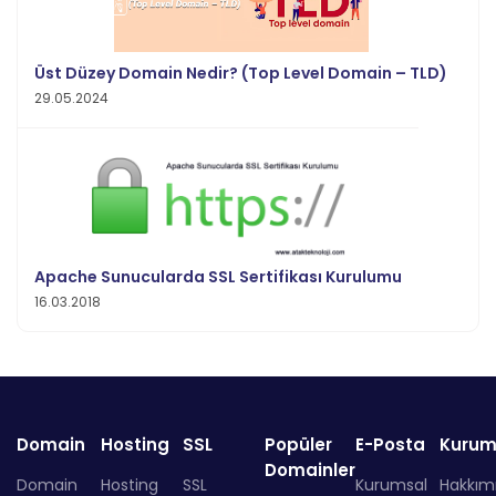
Üst Düzey Domain Nedir? (Top Level Domain – TLD)
29.05.2024
Apache Sunucularda SSL Sertifikası Kurulumu
16.03.2018
Domain
Hosting
SSL
Popüler
E-Posta
Kurum
Domainler
Domain
Hosting
SSL
Kurumsal
Hakkım