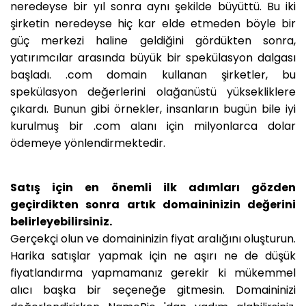
neredeyse bir yıl sonra aynı şekilde büyüttü. Bu iki
şirketin neredeyse hiç kar elde etmeden böyle bir
güç merkezi haline geldiğini gördükten sonra,
yatırımcılar arasında büyük bir spekülasyon dalgası
başladı. .com domain kullanan şirketler, bu
spekülasyon değerlerini olağanüstü yüksekliklere
çıkardı. Bunun gibi örnekler, insanların bugün bile iyi
kurulmuş bir .com alanı için milyonlarca dolar
ödemeye yönlendirmektedir.
Satış için en önemli ilk adımları gözden
geçirdikten sonra artık domaininizin değerini
belirleyebilirsiniz.
Gerçekçi olun ve domaininizin fiyat aralığını oluşturun.
Harika satışlar yapmak için ne aşırı ne de düşük
fiyatlandırma yapmamanız gerekir ki mükemmel
alıcı başka bir seçeneğe gitmesin. Domaininizi