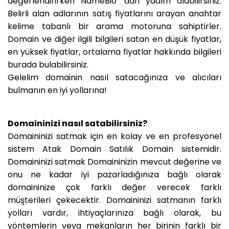
değerlendirirken NameBio 'dan yadım alabilirsiniz.
Belirli alan adlarının satış fiyatlarını arayan anahtar
kelime tabanlı bir arama motoruna sahiptirler.
Domain ve diğer ilgili bilgileri satan en düşük fiyatlar,
en yüksek fiyatlar, ortalama fiyatlar hakkında bilgileri
burada bulabilirsiniz.
Gelelim domainin nasıl satacağınıza ve alıcıları
bulmanın en iyi yollarına!
Domaininizi nasıl satabilirsiniz?
Domaininizi satmak için en kolay ve en profesyonel
sistem Atak Domain Satılık Domain sistemidir.
Domaininizi satmak Domaininizin mevcut değerine ve
onu ne kadar iyi pazarladığınıza bağlı olarak
domaininize çok farklı değer verecek farklı
müşterileri çekecektir. Domaininizi satmanın farklı
yolları vardır, ihtiyaçlarınıza bağlı olarak, bu
yöntemlerin veya mekanların her birinin farklı bir