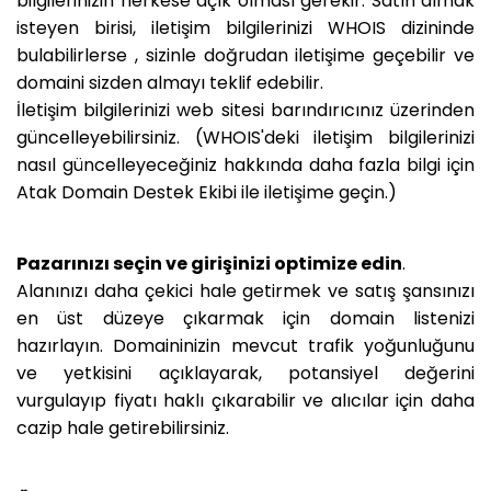
bilgilerinizin herkese açık olması gerekir. Satın almak
isteyen birisi, iletişim bilgilerinizi WHOIS dizininde
bulabilirlerse , sizinle doğrudan iletişime geçebilir ve
domaini sizden almayı teklif edebilir.
İletişim bilgilerinizi web sitesi barındırıcınız üzerinden
güncelleyebilirsiniz. (WHOIS'deki iletişim bilgilerinizi
nasıl güncelleyeceğiniz hakkında daha fazla bilgi için
Atak Domain Destek Ekibi ile iletişime geçin.)
Pazarınızı seçin ve girişinizi optimize edin
.
Alanınızı daha çekici hale getirmek ve satış şansınızı
en üst düzeye çıkarmak için domain listenizi
hazırlayın. Domaininizin mevcut trafik yoğunluğunu
ve yetkisini açıklayarak, potansiyel değerini
vurgulayıp fiyatı haklı çıkarabilir ve alıcılar için daha
cazip hale getirebilirsiniz.