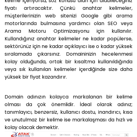
kelime içeriyorsa, söz konusu alan için alabileceğiniz
fiyatı artıracaktır. Çünkü anahtar kelimeler,
müşterilerinizin web sitenizi Google gibi arama
motorlarında bulmasına yardımcı olan SEO veya
Arama Motoru Optimizasyonu için kullanılır.
Kullandığınız anahtar kelimeler ne kadar popülerse,
sektörünüz için ne kadar açıklayıcı ise o kadar yüksek
sıralamada çıkarsınız. Domaininizin hecelenmesi
kolay olduğunda, ortak bir kısaltma kullanıldığında
veya sık kullanılan kelimeler içerdiğinde size daha
yüksek bir fiyat kazandırır.
Domain adınızın kolayca markalanan bir kelime
olması da çok önemlidir. İdeal olarak adınız;
tanımlayıcı, benzersiz, kullanıcı dostu, inandırıcı, kısa
ve unutulmaz bir kelime ise markalaşması da hızlı ve
kolay olacak demektir.