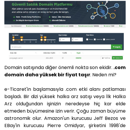
Domain satışında diğer önemli nokta son ekidir.
.com
domain daha yüksek bir fiyat taşır
. Neden mi?
e-Ticaret'in başlamasıyla .com etki alanı patlaması
başladı. Bir dizi yüksek halka arz satışı veya İlk Halka
Arz olduğundan işinizin neredeyse hiç kar elde
etmeden büyümesine izin verir. Çoğu zaman büyüme
astronomik olur. Amazon'un kurucusu Jeff Bezos ve
EBay'in kurucusu Pierre Omidyar, şirketini 1998'de