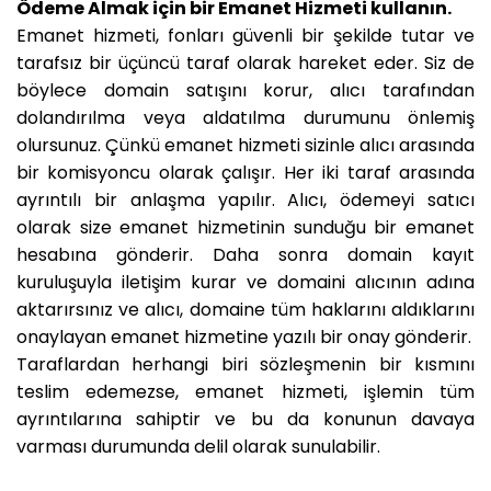
Ödeme Almak için bir Emanet Hizmeti kullanın.
Emanet hizmeti, fonları güvenli bir şekilde tutar ve
tarafsız bir üçüncü taraf olarak hareket eder. Siz de
böylece domain satışını korur, alıcı tarafından
dolandırılma veya aldatılma durumunu önlemiş
olursunuz. Çünkü emanet hizmeti sizinle alıcı arasında
bir komisyoncu olarak çalışır. Her iki taraf arasında
ayrıntılı bir anlaşma yapılır. Alıcı, ödemeyi satıcı
olarak size emanet hizmetinin sunduğu bir emanet
hesabına gönderir. Daha sonra domain kayıt
kuruluşuyla iletişim kurar ve domaini alıcının adına
aktarırsınız ve alıcı, domaine tüm haklarını aldıklarını
onaylayan emanet hizmetine yazılı bir onay gönderir.
Taraflardan herhangi biri sözleşmenin bir kısmını
teslim edemezse, emanet hizmeti, işlemin tüm
ayrıntılarına sahiptir ve bu da konunun davaya
varması durumunda delil olarak sunulabilir.