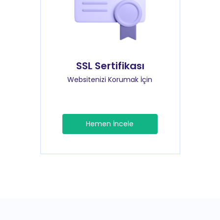
SSL Sertifikası
Websitenizi Korumak İçin
Hemen İncele