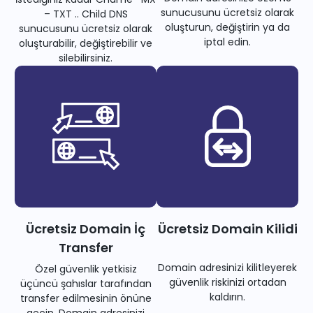
sunucusunu ücretsiz olarak
– TXT .. Child DNS
oluşturun, değiştirin ya da
sunucusunu ücretsiz olarak
iptal edin.
oluşturabilir, değiştirebilir ve
silebilirsiniz.
Ücretsiz Domain İç
Ücretsiz Domain Kilidi
Transfer
Domain adresinizi kilitleyerek
Özel güvenlik yetkisiz
güvenlik riskinizi ortadan
üçüncü şahıslar tarafından
kaldırın.
transfer edilmesinin önüne
geçin. Domain adresinizi