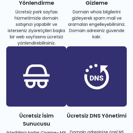
Yönlendirme
Gizleme
Ücretsiz park sayfası
Domain whois bilgilerini
hizmetimizle domain
gizleyerek spam mail ve
satışınızı yapabilir ve
aramaları engelleyebilirsiniz.
isterseniz ziyaretçileri başka
Domain adresiniz güvende
bir web sayfasına ücretsiz
kalır.
yönlendirebilirsiniz.
Ücretsiz İsim
Ücretsiz DNS Yönetimi
Sunucusu
Domain adresinize özel NS
İstediğiniz kadar Cname- MX