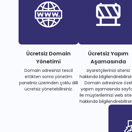
Ücretsiz Domain
Ücretsiz Yapım
Yönetimi
Aşamasında
Domain adresinizi tescil
ziyaretçilerinizi siteniz
ettikten sonra yönetim
hakkında bilgilendirebilirsin
paneliniz üzerinden çoklu dilli
Domain adresinize özel
ücretsiz yönetebilirsiniz.
yapım aşamasında sayfa
ile müşterilerinizi web site
hakkında bilgilendirebilirsin