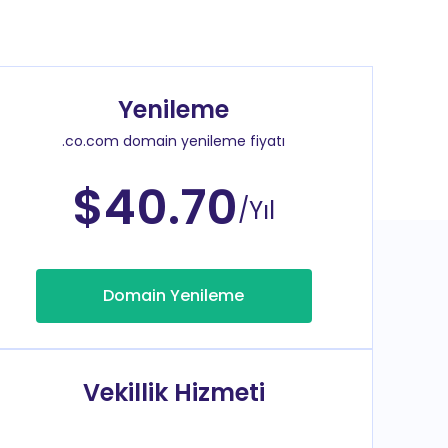
Yenileme
.co.com domain yenileme fiyatı
$40.70
/Yıl
Domain Yenileme
Vekillik Hizmeti