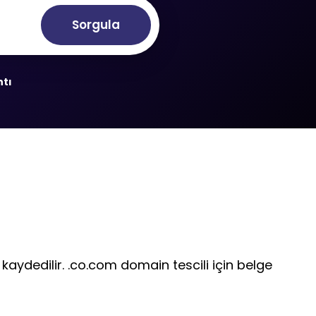
Sorgula
ntı
kaydedilir. .co.com domain tescili için belge