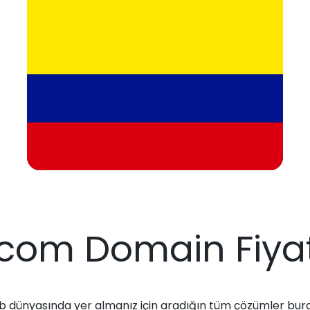
.com Domain Fiyat
 dünyasında yer almanız için aradığın tüm çözümler bur