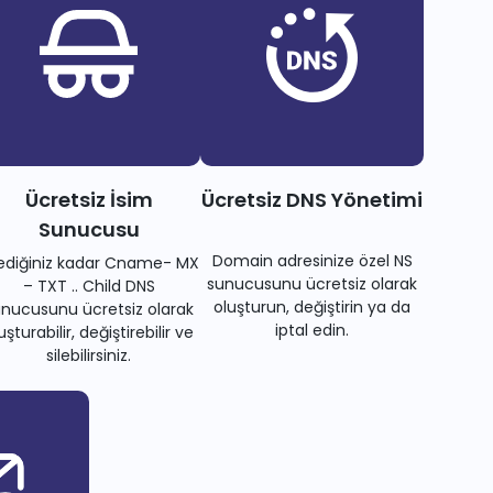
Ücretsiz İsim
Ücretsiz DNS Yönetimi
Sunucusu
Domain adresinize özel NS
tediğiniz kadar Cname- MX
sunucusunu ücretsiz olarak
– TXT .. Child DNS
oluşturun, değiştirin ya da
nucusunu ücretsiz olarak
iptal edin.
uşturabilir, değiştirebilir ve
silebilirsiniz.