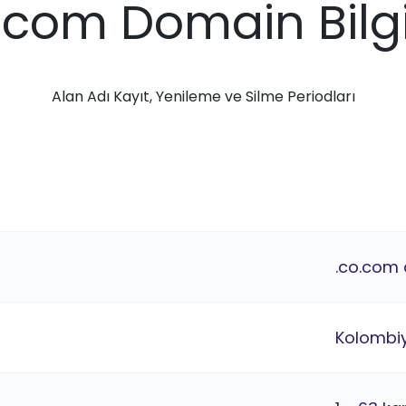
.com Domain Bilgi
Alan Adı Kayıt, Yenileme ve Silme Periodları
.co.com 
Kolombi