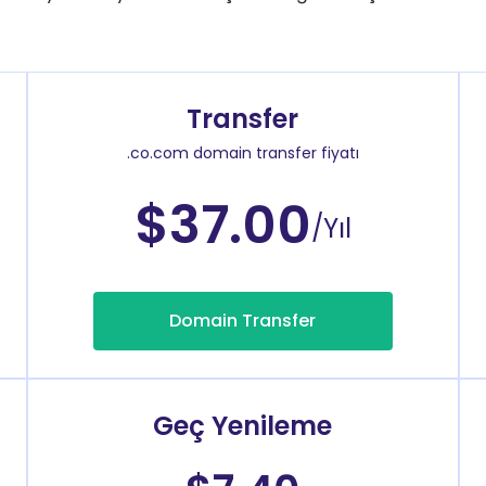
Transfer
.co.com domain transfer fiyatı
$37.00
/Yıl
Domain Transfer
Geç Yenileme