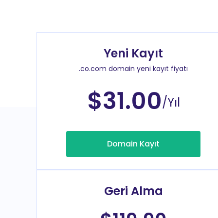
Yeni Kayıt
.co.com domain yeni kayıt fiyatı
$31.00
/Yıl
Domain Kayıt
Geri Alma