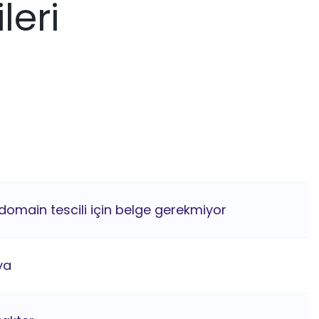
leri
domain tescili için belge gerekmiyor
ya