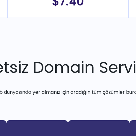
$7.40
tsiz Domain Servi
 dünyasında yer almanız için aradığın tüm çözümler bur