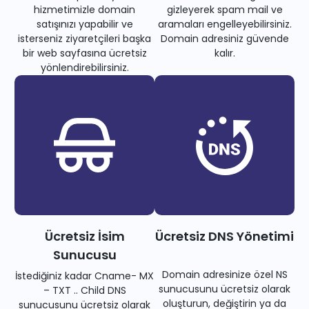
hizmetimizle domain
gizleyerek spam mail ve
satışınızı yapabilir ve
aramaları engelleyebilirsiniz.
isterseniz ziyaretçileri başka
Domain adresiniz güvende
bir web sayfasına ücretsiz
kalır.
yönlendirebilirsiniz.
Ücretsiz İsim
Ücretsiz DNS Yönetimi
Sunucusu
Domain adresinize özel NS
İstediğiniz kadar Cname- MX
sunucusunu ücretsiz olarak
– TXT .. Child DNS
oluşturun, değiştirin ya da
sunucusunu ücretsiz olarak