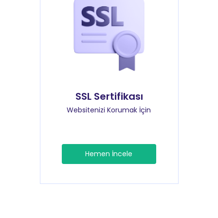
SSL Sertifikası
Websitenizi Korumak İçin
Hemen İncele