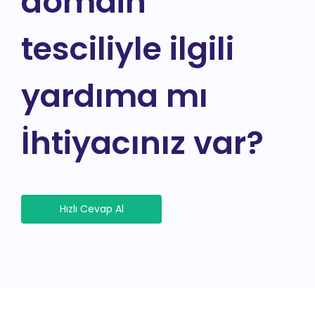
domain
tesciliyle ilgili
yardıma mı
İhtiyacınız var?
Hızlı Cevap Al