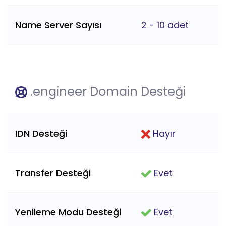
Name Server Sayısı
2 - 10 adet
.engineer Domain Desteği
IDN Desteği
Hayır
Transfer Desteği
Evet
Yenileme Modu Desteği
Evet