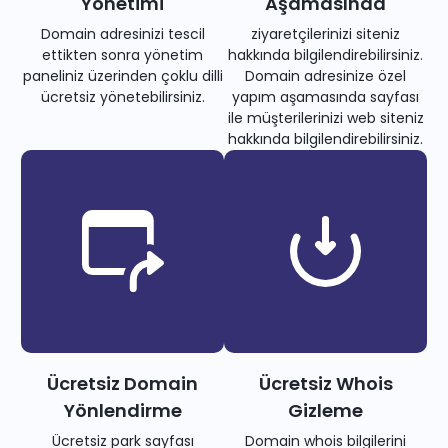
Yönetimi
Aşamasında
Domain adresinizi tescil
ziyaretçilerinizi siteniz
ettikten sonra yönetim
hakkında bilgilendirebilirsiniz.
paneliniz üzerinden çoklu dilli
Domain adresinize özel
ücretsiz yönetebilirsiniz.
yapım aşamasında sayfası
ile müşterilerinizi web siteniz
hakkında bilgilendirebilirsiniz.
Ücretsiz Domain
Ücretsiz Whois
Yönlendirme
Gizleme
Ücretsiz park sayfası
Domain whois bilgilerini