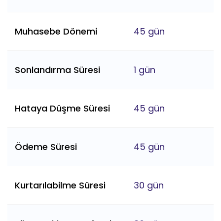
Muhasebe Dönemi
45 gün
Sonlandırma Süresi
1 gün
Hataya Düşme Süresi
45 gün
Ödeme Süresi
45 gün
Kurtarılabilme Süresi
30 gün