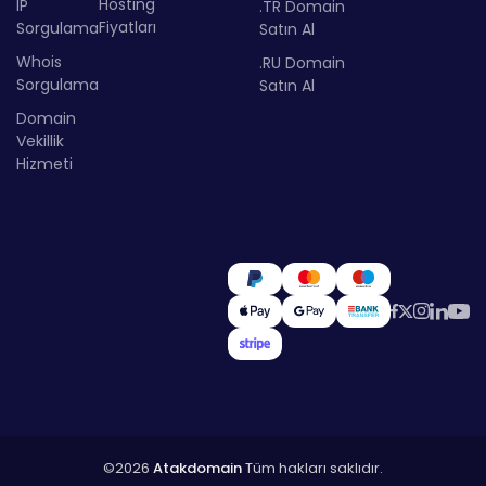
Hosting
IP
.TR Domain
Fiyatları
Sorgulama
Satın Al
Whois
.RU Domain
Sorgulama
Satın Al
Domain
Vekillik
Hizmeti
©2026
Atakdomain
Tüm hakları saklıdır.