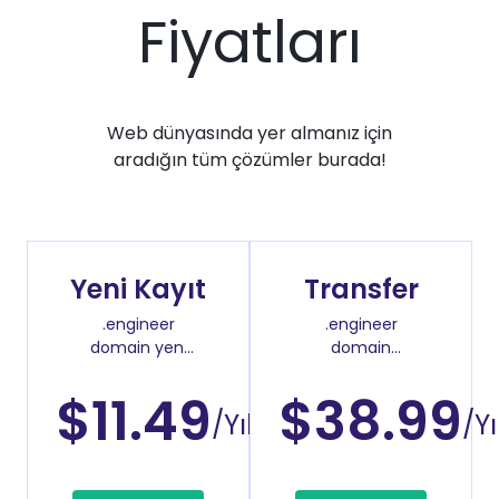
Fiyatları
Web dünyasında yer almanız için
aradığın tüm çözümler burada!
Yeni Kayıt
Transfer
.engineer
.engineer
domain yeni
domain
kayıt fiyatı
transfer fiyatı
$11.49
$38.99
/Yıl
/Yı