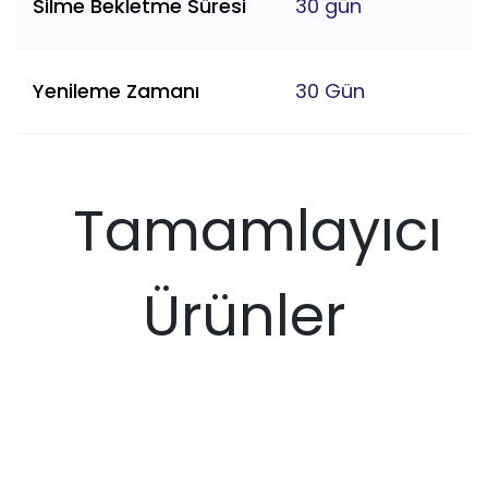
Silme Bekletme Süresi
30 gün
Yenileme Zamanı
30 Gün
Tamamlayıcı
Ürünler