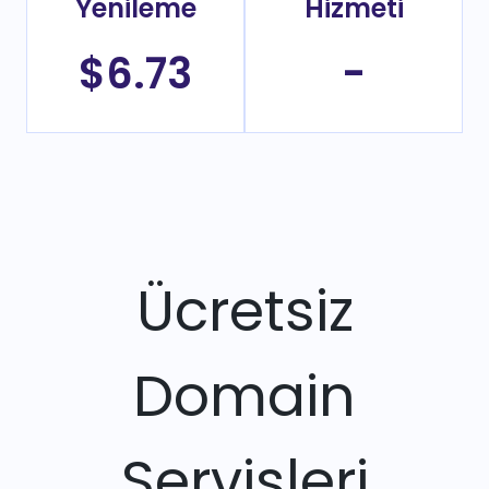
Yenileme
Hizmeti
$6.73
-
Ücretsiz
Domain
Servisleri