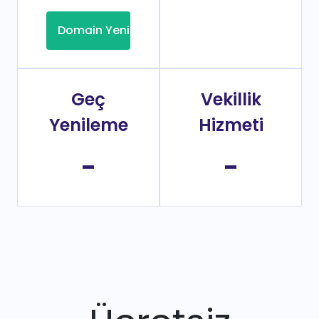
Domain Yenileme
Geç
Vekillik
Yenileme
Hizmeti
-
-