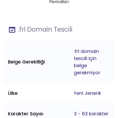
Periodları
.frl Domain Tescili
.frl domain
tescili için
Belge Gerekliliği
belge
gerekmiyor
Ülke
Yeni Jenerik
Karakter Sayısı
3 - 63 karakter