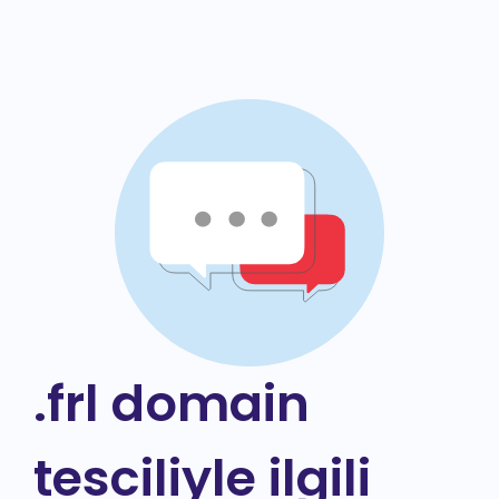
.frl domain
tesciliyle ilgili