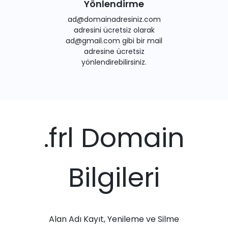
Yönlendirme
ad@domainadresiniz.com
adresini ücretsiz olarak
ad@gmail.com gibi bir mail
adresine ücretsiz
yönlendirebilirsiniz.
.frl Domain
Bilgileri
Alan Adı Kayıt, Yenileme ve Silme