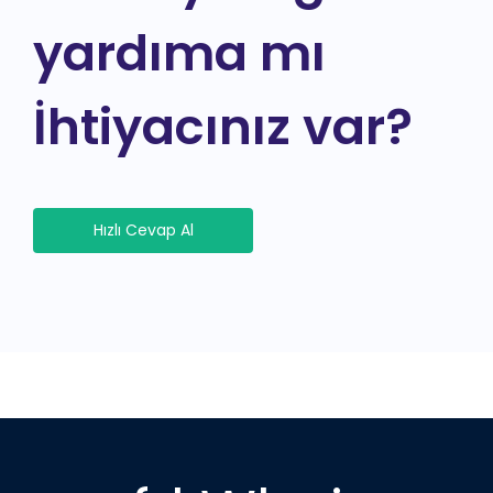
yardıma mı
İhtiyacınız var?
Hızlı Cevap Al