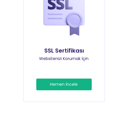
SSL Sertifikası
Websitenizi Korumak İçin
Hemen İncele