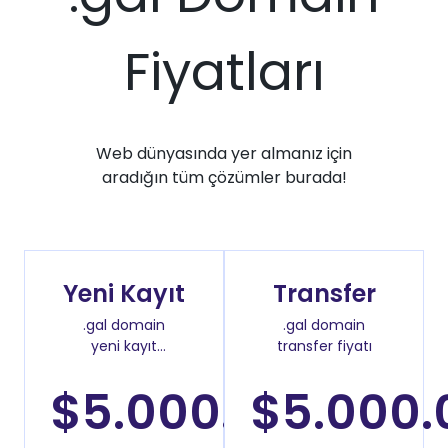
Fiyatları
Web dünyasında yer almanız için
aradığın tüm çözümler burada!
Yeni Kayıt
Transfer
.gal domain
.gal domain
yeni kayıt
transfer fiyatı
fiyatı
$5.000.00
$5.000.
/Yıl