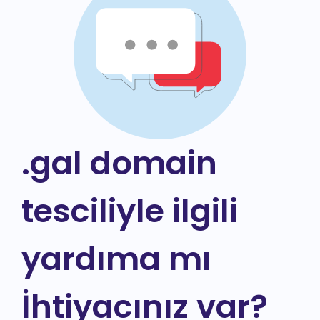
.gal domain
tesciliyle ilgili
yardıma mı
İhtiyacınız var?