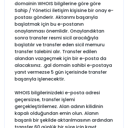
domainin WHOIS bilgilerine göre göre
Sahip / Yönetici iletişim kişisine bir onay e-
postası gönderir. Aktarımı başarıyla
başlatmak için bu e-postanın
onaylanması önemlidir. Onaylandıktan
sonra transfer resmi sicil aracılığıyla
başlatılır ve transfer eden sicil memuru
transfer talebini alır. Transfer edilen
alandan vazgeçmek için bir e-posta da
alacaksınız. .gal domain sahibi e-postaya
yanıt vermezse 5 gün içerisinde transfer
başarıyla işlenecektir.
WHOIS bilgilerinizdeki e-posta adresi
geçersizse, transfer işlemi
gerçekleştirilemez. Alan adının kilidinin
kapalı olduğundan emin olun. Alanın
başarılı bir şekilde aktarılmasının ardından
transfer 60 günlük bir süre için kayıt