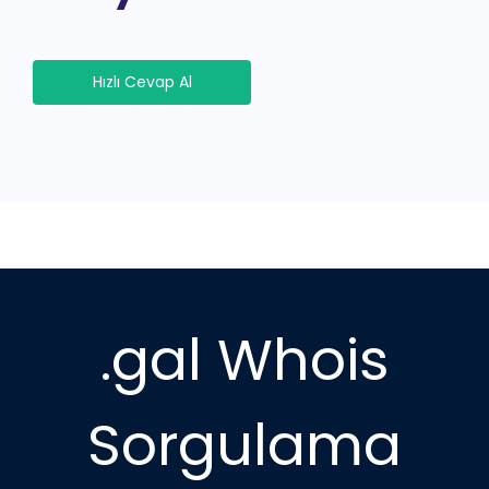
Hızlı Cevap Al
.gal Whois
Sorgulama