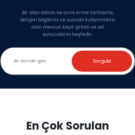
Bir alan adının ve sona erme tarihlerini,
iletişim bilgilerini ve suanda kullanmakta
olan mevcut kayıt şirketi ve ad
sunucularını keşfedin.
Sorgula
En Çok Sorulan