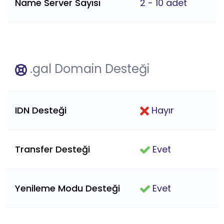
Name Server Sayısı
2 - 10 adet
.gal Domain Desteği
IDN Desteği
Hayır
Transfer Desteği
Evet
Yenileme Modu Desteği
Evet