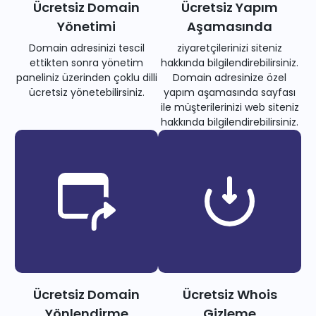
Ücretsiz Domain
Ücretsiz Yapım
Yönetimi
Aşamasında
Domain adresinizi tescil
ziyaretçilerinizi siteniz
ettikten sonra yönetim
hakkında bilgilendirebilirsiniz.
paneliniz üzerinden çoklu dilli
Domain adresinize özel
ücretsiz yönetebilirsiniz.
yapım aşamasında sayfası
ile müşterilerinizi web siteniz
hakkında bilgilendirebilirsiniz.
Ücretsiz Domain
Ücretsiz Whois
Yönlendirme
Gizleme