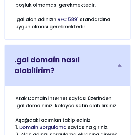
boşluk olmaması gerekmektedir.
.gal alan adınızın
RFC 5891
standardına
uygun olması gerekmektedir
.gal domain nasıl
alabilirim?
Atak Domain internet sayfası üzerinden
.gal domaininizi kolayca satın alabilirsiniz.
Aşağıdaki adımları takip ediniz:
1.
Domain Sorgulama
sayfasına giriniz.
2. Alan adınızı sorgulama ekranına girerek