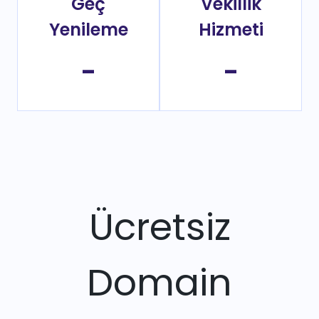
Geç
Vekillik
Yenileme
Hizmeti
-
-
Ücretsiz
Domain