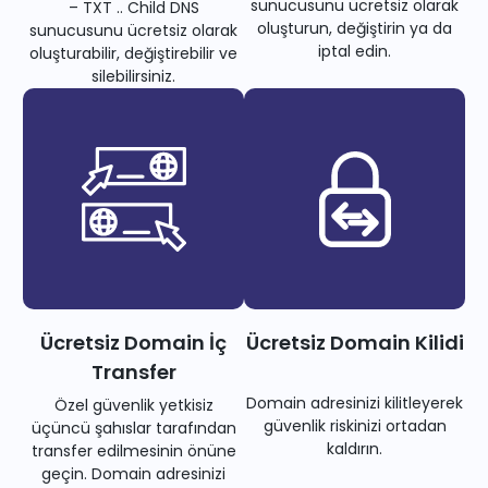
sunucusunu ücretsiz olarak
– TXT .. Child DNS
oluşturun, değiştirin ya da
sunucusunu ücretsiz olarak
iptal edin.
oluşturabilir, değiştirebilir ve
silebilirsiniz.
Ücretsiz Domain İç
Ücretsiz Domain Kilidi
Transfer
Domain adresinizi kilitleyerek
Özel güvenlik yetkisiz
güvenlik riskinizi ortadan
üçüncü şahıslar tarafından
kaldırın.
transfer edilmesinin önüne
geçin. Domain adresinizi