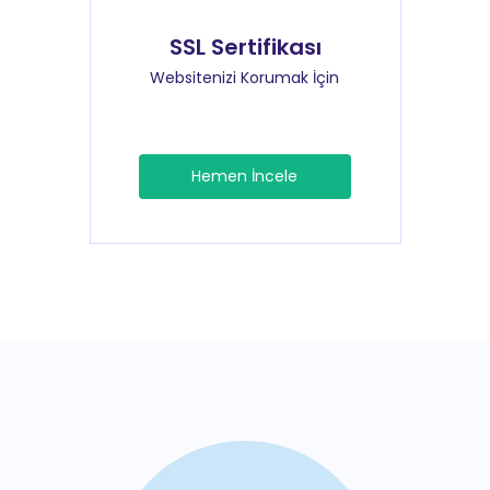
SSL Sertifikası
Websitenizi Korumak İçin
Hemen İncele