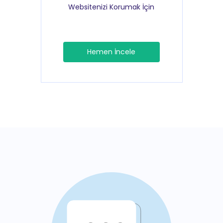
Websitenizi Korumak İçin
Hemen İncele