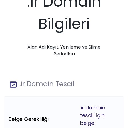
.ir Domain
Bilgileri
Alan Adı Kayıt, Yenileme ve Silme
Periodları
.ir Domain Tescili
.ir domain
tescili için
Belge Gerekliliği
belge