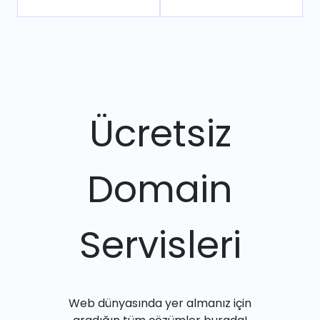
Ücretsiz
Domain
Servisleri
Web dünyasında yer almanız için