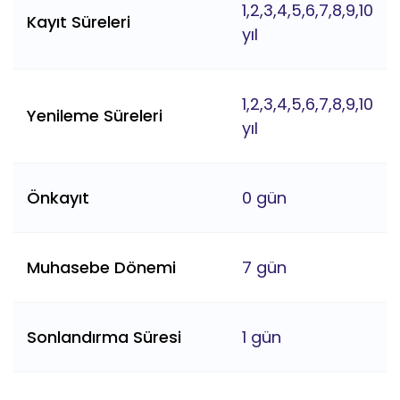
1,2,3,4,5,6,7,8,9,10
Kayıt Süreleri
yıl
1,2,3,4,5,6,7,8,9,10
Yenileme Süreleri
yıl
Önkayıt
0 gün
Muhasebe Dönemi
7 gün
Sonlandırma Süresi
1 gün