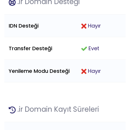
.ir Domain Desteği
IDN Desteği
Hayır
Transfer Desteği
Evet
Yenileme Modu Desteği
Hayır
.ir Domain Kayıt Süreleri