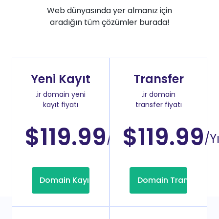
Web dünyasında yer almanız için
aradığın tüm çözümler burada!
Yeni Kayıt
Transfer
.ir domain yeni
.ir domain
kayıt fiyatı
transfer fiyatı
$119.99
$119.99
/Yıl
/Yı
Domain Kayıt
Domain Transfer