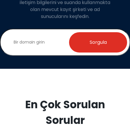
iletişim bilgilerini ve suanda kullanmakta
olan mevcut kayıt şirketi ve ad
sunucularını keşfedin.
Sorgula
En Çok Sorulan
Sorular