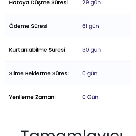
Hataya Düşme Süresi
29 gün
Ödeme Süresi
61 gün
Kurtarılabilme Süresi
30 gün
Silme Bekletme Süresi
0 gün
Yenileme Zamanı
0 Gün
Tamamlayıcı