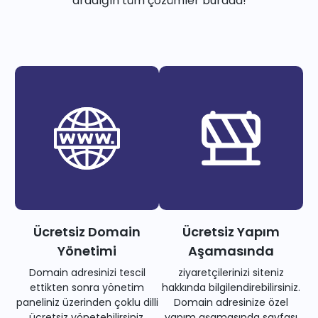
aradığın tüm çözümler burada!
Ücretsiz Domain
Ücretsiz Yapım
Yönetimi
Aşamasında
Domain adresinizi tescil
ziyaretçilerinizi siteniz
ettikten sonra yönetim
hakkında bilgilendirebilirsiniz.
paneliniz üzerinden çoklu dilli
Domain adresinize özel
ücretsiz yönetebilirsiniz.
yapım aşamasında sayfası