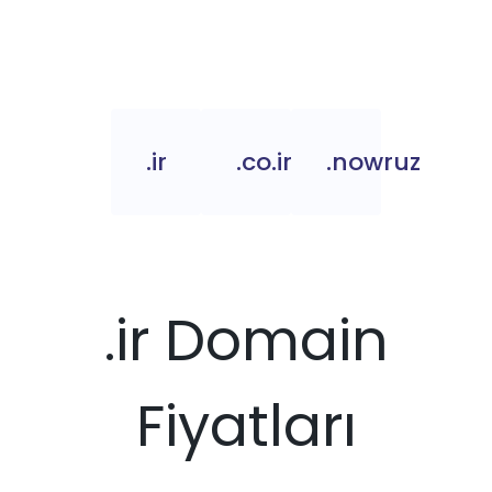
.ir
.co.ir
.nowruz
.ir Domain
Fiyatları