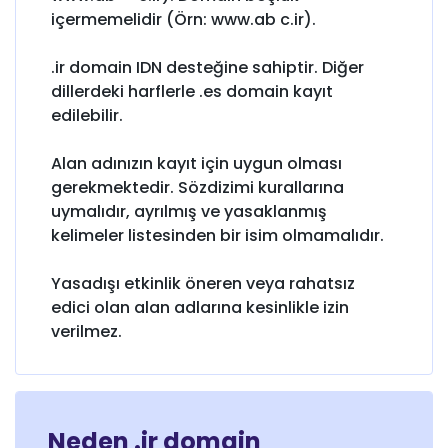
içermemelidir (Örn: www.ab c.ir).
.ir domain IDN desteğine sahiptir. Diğer
dillerdeki harflerle .es domain kayıt
edilebilir.
Alan adınızın kayıt için uygun olması
gerekmektedir. Sözdizimi kurallarına
uymalıdır, ayrılmış ve yasaklanmış
kelimeler listesinden bir isim olmamalıdır.
Yasadışı etkinlik öneren veya rahatsız
edici olan alan adlarına kesinlikle izin
verilmez.
Neden .ir domain