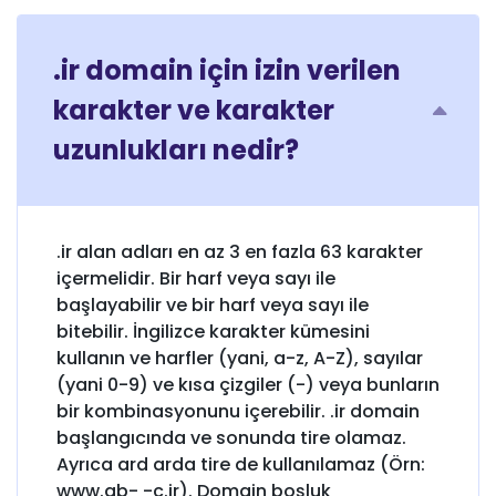
.ir domain için izin verilen
karakter ve karakter
uzunlukları nedir?
.ir alan adları en az 3 en fazla 63 karakter
içermelidir. Bir harf veya sayı ile
başlayabilir ve bir harf veya sayı ile
bitebilir. İngilizce karakter kümesini
kullanın ve harfler (yani, a-z, A-Z), sayılar
(yani 0-9) ve kısa çizgiler (-) veya bunların
bir kombinasyonunu içerebilir. .ir domain
başlangıcında ve sonunda tire olamaz.
Ayrıca ard arda tire de kullanılamaz (Örn:
www.ab- -c.ir). Domain boşluk