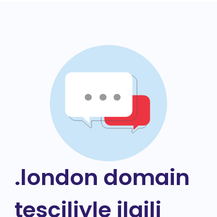
.london domain
tesciliyle ilgili