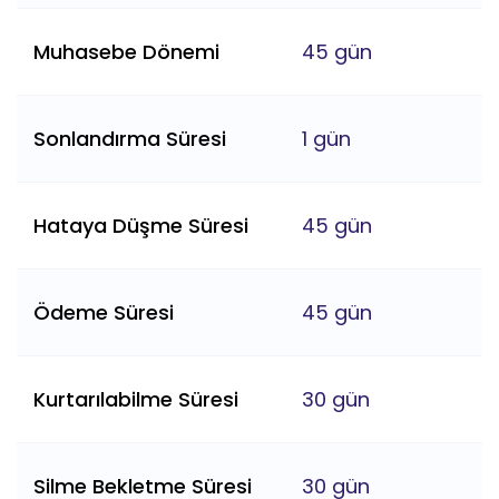
Muhasebe Dönemi
45 gün
Sonlandırma Süresi
1 gün
Hataya Düşme Süresi
45 gün
Ödeme Süresi
45 gün
Kurtarılabilme Süresi
30 gün
Silme Bekletme Süresi
30 gün