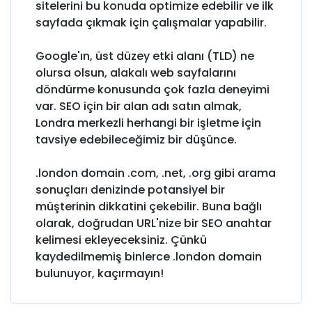
sitelerini bu konuda optimize edebilir ve ilk
sayfada çıkmak için çalışmalar yapabilir.
Google'ın, üst düzey etki alanı (TLD) ne
olursa olsun, alakalı web sayfalarını
döndürme konusunda çok fazla deneyimi
var. SEO için bir alan adı satın almak,
Londra merkezli herhangi bir işletme için
tavsiye edebileceğimiz bir düşünce.
.london domain .com, .net, .org gibi arama
sonuçları denizinde potansiyel bir
müşterinin dikkatini çekebilir. Buna bağlı
olarak, doğrudan URL'nize bir SEO anahtar
kelimesi ekleyeceksiniz. Çünkü
kaydedilmemiş binlerce .london domain
bulunuyor, kaçırmayın!