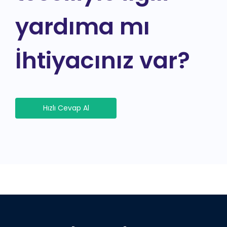
yardıma mı
İhtiyacınız var?
Hızlı Cevap Al