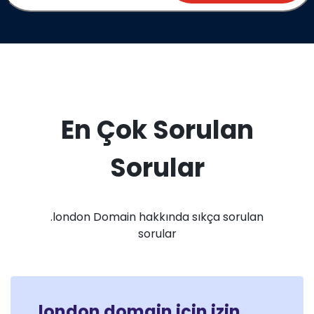
En Çok Sorulan
Sorular
.london Domain hakkında sıkça sorulan
sorular
.london domain için izin