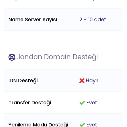
Name Server Sayısı
2 - 10 adet
.london Domain Desteği
IDN Desteği
Hayır
Transfer Desteği
Evet
Yenileme Modu Desteği
Evet