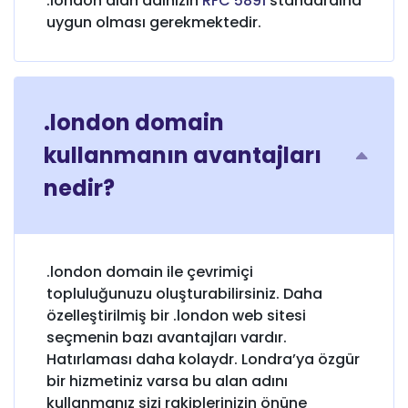
.london alan adınızın
RFC 5891
standardına
uygun olması gerekmektedir.
.london domain
kullanmanın avantajları
nedir?
.london domain ile çevrimiçi
topluluğunuzu oluşturabilirsiniz. Daha
özelleştirilmiş bir .london web sitesi
seçmenin bazı avantajları vardır.
Hatırlaması daha kolaydr. Londra’ya özgür
bir hizmetiniz varsa bu alan adını
kullanmanız sizi rakiplerinizin önüne