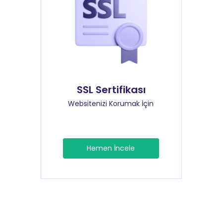
SSL Sertifikası
Websitenizi Korumak İçin
Hemen İncele