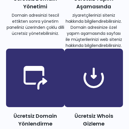
Yönetimi
Aşamasında
Domain adresinizi tescil
ziyaretçilerinizi siteniz
ettikten sonra yönetim
hakkında bilgilendirebilirsiniz.
paneliniz üzerinden çoklu dilli
Domain adresinize özel
ücretsiz yönetebilirsiniz.
yapım aşamasında sayfası
ile müşterilerinizi web siteniz
hakkında bilgilendirebilirsiniz.
Ücretsiz Domain
Ücretsiz Whois
Yönlendirme
Gizleme