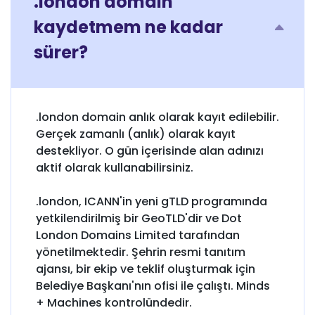
.london domain
kaydetmem ne kadar
sürer?
.london domain anlık olarak kayıt edilebilir.
Gerçek zamanlı (anlık) olarak kayıt
destekliyor. O gün içerisinde alan adınızı
aktif olarak kullanabilirsiniz.
.london, ICANN'in yeni gTLD programında
yetkilendirilmiş bir GeoTLD'dir ve Dot
London Domains Limited tarafından
yönetilmektedir. Şehrin resmi tanıtım
ajansı, bir ekip ve teklif oluşturmak için
Belediye Başkanı'nın ofisi ile çalıştı. Minds
+ Machines kontrolündedir.