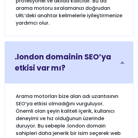
profesyonel ve akılda kalıcıdır. Bu da
arama motoru sıralamanızı doğrudan
URL’deki anahtar kelimelerle iyileştirmenize
yardımcı olur.
.london domainin SEO’ya
etkisi var mı?
Arama motorları bize alan adı uzantısının
SEO’ya etkisi olmadığını vurguluyor.
Önemli olan şeyin kaliteli içerik, kullanıcı
deneyimi ve hız olduğunun üzerinde
duruyor. Bu sebeple .london domain
sahipleri daha jenerik bir isim seçerek web