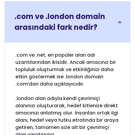
.com ve .london domain
arasındaki fark nedir?
.com ve .net, en popüler alan adı
uzantılarından ikisidir. Ancak amacınız bir
topluluk oluşturmak ve etkinliğinizi daha
etkin göstermek ise .london domain
.com’dan daha açıklayıcıdır.
.london alan adıyla kendi çevrimiçi
alanınızı oluşturarak, hedef kitlenize direkt
amacınızı anlatmış olur. İnsanları ortak ilgi
alanı, hedef veya tutku etrafında bir araya
getiren, tamamen size ait bir çevrimiçi
alan yaratırsınız.