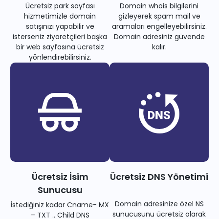
Ücretsiz park sayfası
Domain whois bilgilerini
hizmetimizle domain
gizleyerek spam mail ve
satışınızı yapabilir ve
aramaları engelleyebilirsiniz.
isterseniz ziyaretçileri başka
Domain adresiniz güvende
bir web sayfasına ücretsiz
kalır.
yönlendirebilirsiniz.
Ücretsiz İsim
Ücretsiz DNS Yönetimi
Sunucusu
Domain adresinize özel NS
İstediğiniz kadar Cname- MX
sunucusunu ücretsiz olarak
– TXT .. Child DNS