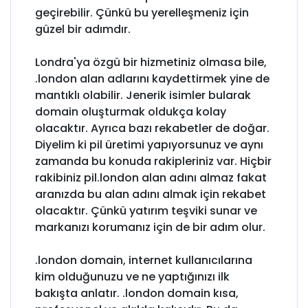
geçirebilir. Çünkü bu yerelleşmeniz için
güzel bir adımdır.
Londra'ya özgü bir hizmetiniz olmasa bile,
.london alan adlarını kaydettirmek yine de
mantıklı olabilir. Jenerik isimler bularak
domain oluşturmak oldukça kolay
olacaktır. Ayrıca bazı rekabetler de doğar.
Diyelim ki pil üretimi yapıyorsunuz ve aynı
zamanda bu konuda rakipleriniz var. Hiçbir
rakibiniz pil.london alan adını almaz fakat
aranızda bu alan adını almak için rekabet
olacaktır. Çünkü yatırım teşviki sunar ve
markanızı korumanız için de bir adım olur.
.london domain, internet kullanıcılarına
kim olduğunuzu ve ne yaptığınızı ilk
bakışta anlatır. .london domain kısa,