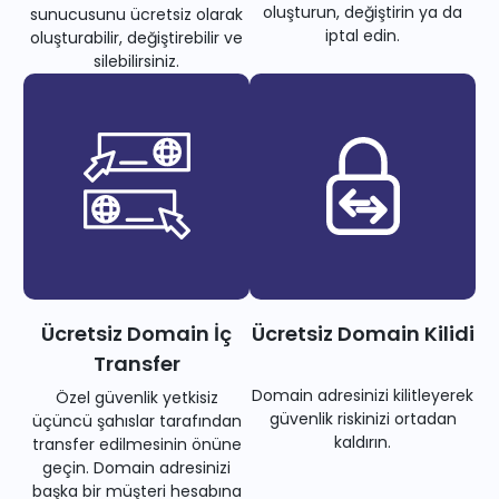
oluşturun, değiştirin ya da
sunucusunu ücretsiz olarak
iptal edin.
oluşturabilir, değiştirebilir ve
silebilirsiniz.
Ücretsiz Domain İç
Ücretsiz Domain Kilidi
Transfer
Domain adresinizi kilitleyerek
Özel güvenlik yetkisiz
güvenlik riskinizi ortadan
üçüncü şahıslar tarafından
kaldırın.
transfer edilmesinin önüne
geçin. Domain adresinizi
başka bir müşteri hesabına