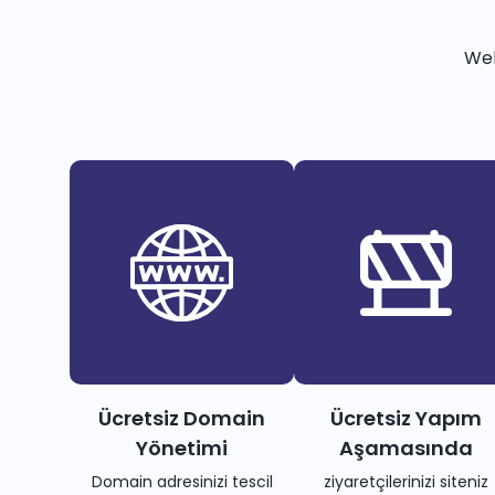
Web
Ücretsiz Domain
Ücretsiz Yapım
Yönetimi
Aşamasında
Domain adresinizi tescil
ziyaretçilerinizi siteniz