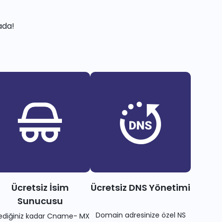
ada!
Ücretsiz İsim
Ücretsiz DNS Yönetimi
Sunucusu
Domain adresinize özel NS
tediğiniz kadar Cname- MX