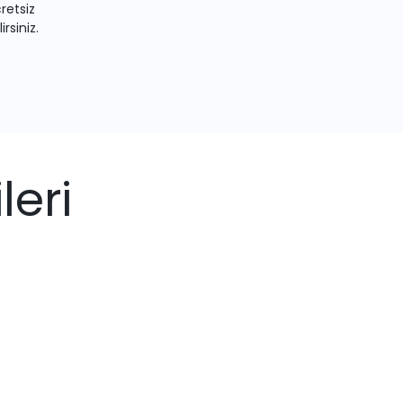
retsiz
irsiniz.
leri