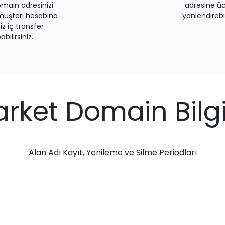
main adresinizi
adresine üc
müşteri hesabına
yönlendirebil
iz iç transfer
bilirsiniz.
rket Domain Bilgi
Alan Adı Kayıt, Yenileme ve Silme Periodları