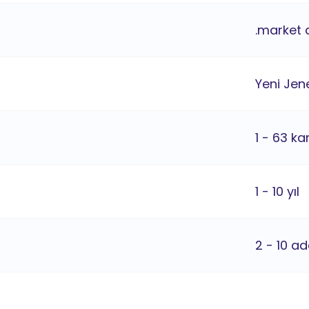
.market 
Yeni Jene
1 - 63 ka
1 - 10 yıl
2 - 10 ad