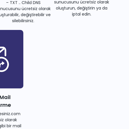
sunucusunu ücretsiz olarak
– TXT .. Child DNS
oluşturun, değiştirin ya da
nucusunu ücretsiz olarak
iptal edin.
uşturabilir, değiştirebilir ve
silebilirsiniz.
 Mail
irme
siniz.com
iz olarak
bi bir mail