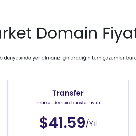
rket Domain Fiyat
 dünyasında yer almanız için aradığın tüm çözümler bur
Transfer
.market domain transfer fiyatı
$41.59
/Yıl