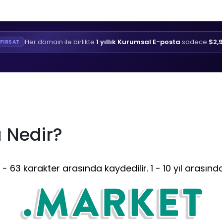
Her domain ile birlikte
1 yıllık Kurumsal E-posta
sadece
$2,
FIRSAT
 Nedir?
 63 karakter arasında kaydedilir. 1 - 10 yıl arasınd