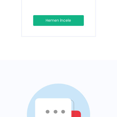
Hemen İncele