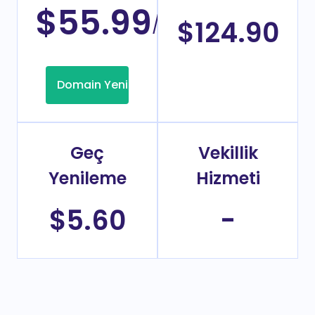
$55.99
/Yıl
$124.90
Domain Yenileme
Geç
Vekillik
Yenileme
Hizmeti
$5.60
-