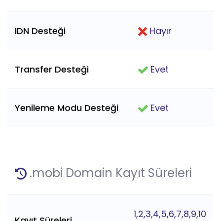
IDN Desteği
Hayır
Transfer Desteği
Evet
Yenileme Modu Desteği
Evet
.mobi Domain Kayıt Süreleri
1,2,3,4,5,6,7,8,9,10
Kayıt Süreleri