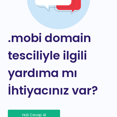
.mobi domain
tesciliyle ilgili
yardıma mı
İhtiyacınız var?
Hızlı Cevap Al