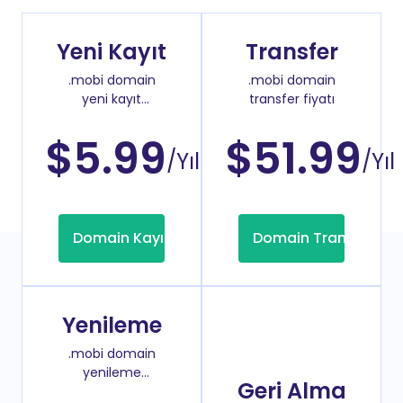
Yeni Kayıt
Transfer
.mobi domain
.mobi domain
yeni kayıt
transfer fiyatı
fiyatı
$5.99
$51.99
/Yıl
/Yıl
Domain Kayıt
Domain Transfer
Yenileme
.mobi domain
yenileme
Geri Alma
fiyatı