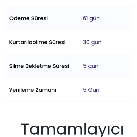
Ödeme Süresi
61 gün
Kurtarılabilme Süresi
30 gün
Silme Bekletme Süresi
5 gün
Yenileme Zamanı
5 Gün
Tamamlayıcı