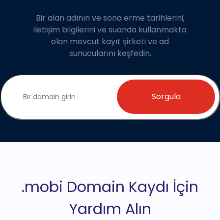
Bir alan adının ve sona erme tarihlerini,
iletişim bilgilerini ve suanda kullanmakta
olan mevcut kayıt şirketi ve ad
sunucularını keşfedin.
Sorgula
.mobi Domain Kaydı İçin
Yardım Alın