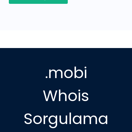
.mobi
Whois
Sorgulama