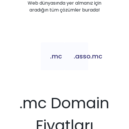
Web dünyasında yer almanız için
aradığın tüm çözümler burada!
.mc
.asso.mc
.mc Domain
Fiyatları