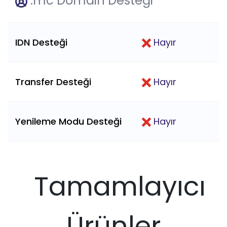
.mc Domain Desteği
IDN Desteği
Hayır
Transfer Desteği
Hayır
Yenileme Modu Desteği
Hayır
Tamamlayıcı
Ürünler