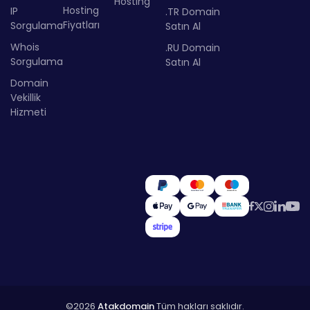
Hosting
Hosting
IP
.TR Domain
Fiyatları
Sorgulama
Satın Al
Whois
.RU Domain
Sorgulama
Satın Al
Domain
Vekillik
Hizmeti
©2026
Atakdomain
Tüm hakları saklıdır.