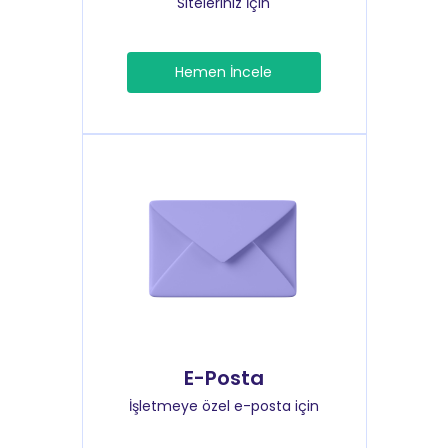
Siteleriniz İçin
Hemen İncele
E-Posta
İşletmeye özel e-posta için