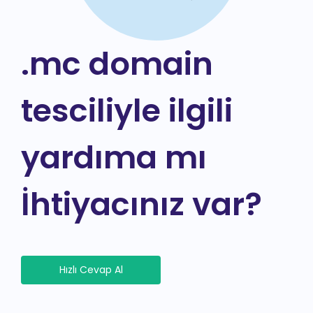
.mc domain
tesciliyle ilgili
yardıma mı
İhtiyacınız var?
Hızlı Cevap Al