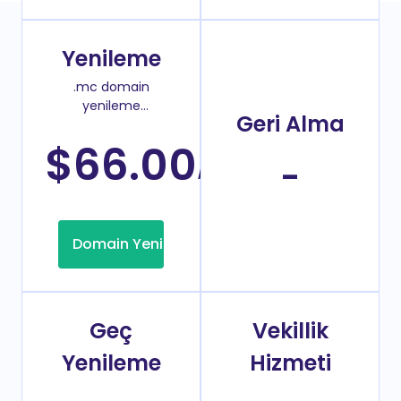
Yenileme
.mc domain
yenileme
Geri Alma
fiyatı
$66.00
/Yıl
-
Domain Yenileme
Geç
Vekillik
Yenileme
Hizmeti