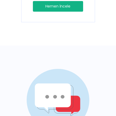
Hemen İncele