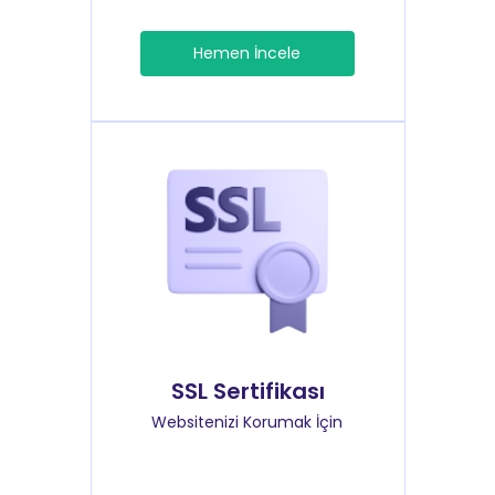
Hemen İncele
SSL Sertifikası
Websitenizi Korumak İçin