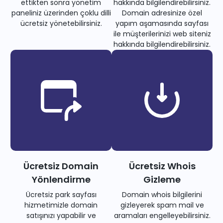
ettikten sonra yönetim
hakkında bilgilendirebilirsiniz.
paneliniz üzerinden çoklu dilli
Domain adresinize özel
ücretsiz yönetebilirsiniz.
yapım aşamasında sayfası
ile müşterilerinizi web siteniz
hakkında bilgilendirebilirsiniz.
Ücretsiz Domain
Ücretsiz Whois
Yönlendirme
Gizleme
Ücretsiz park sayfası
Domain whois bilgilerini
hizmetimizle domain
gizleyerek spam mail ve
satışınızı yapabilir ve
aramaları engelleyebilirsiniz.