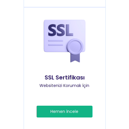
SSL Sertifikası
Websitenizi Korumak İçin
Hemen İncele