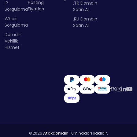
Hosting
IP
.TR Domain
Fiyatları
Sorgulama
Satın Al
Whois
.RU Domain
Sorgulama
Satın Al
Domain
Vekillik
Hizmeti
©2026
Atakdomain
Tüm hakları saklıdır.