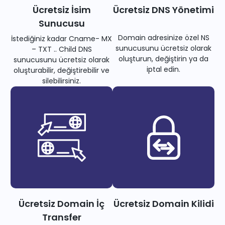
Ücretsiz İsim
Ücretsiz DNS Yönetimi
Sunucusu
Domain adresinize özel NS
İstediğiniz kadar Cname- MX
sunucusunu ücretsiz olarak
– TXT .. Child DNS
oluşturun, değiştirin ya da
sunucusunu ücretsiz olarak
iptal edin.
oluşturabilir, değiştirebilir ve
silebilirsiniz.
Ücretsiz Domain İç
Ücretsiz Domain Kilidi
Transfer