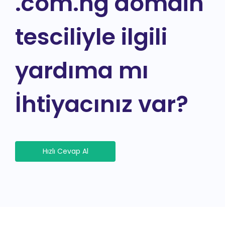
.com.ng domain
tesciliyle ilgili
yardıma mı
İhtiyacınız var?
Hızlı Cevap Al