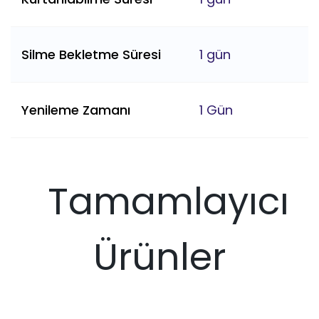
Silme Bekletme Süresi
1 gün
Yenileme Zamanı
1 Gün
Tamamlayıcı
Ürünler