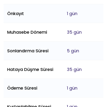
Önkayıt
1 gün
Muhasebe Dönemi
35 gün
Sonlandırma Süresi
5 gün
Hataya Düşme Süresi
35 gün
Ödeme Süresi
1 gün
Kurtarılabilme Süresi
1 gün