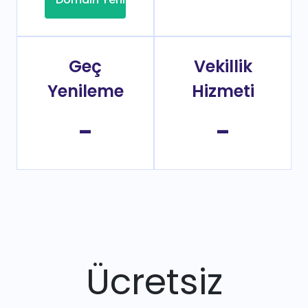
Geç
Vekillik
Yenileme
Hizmeti
-
-
Ücretsiz