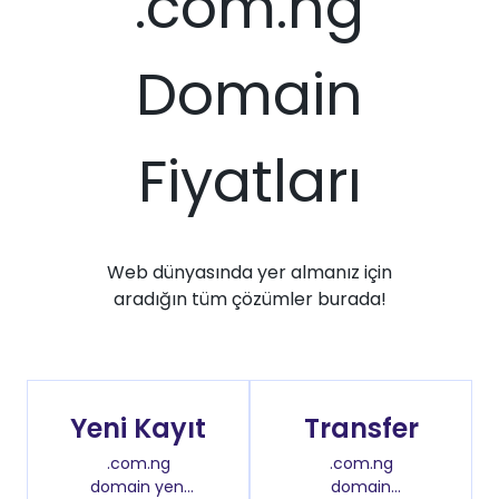
.com.ng
Domain
Fiyatları
Web dünyasında yer almanız için
aradığın tüm çözümler burada!
Yeni Kayıt
Transfer
.com.ng
.com.ng
domain yeni
domain