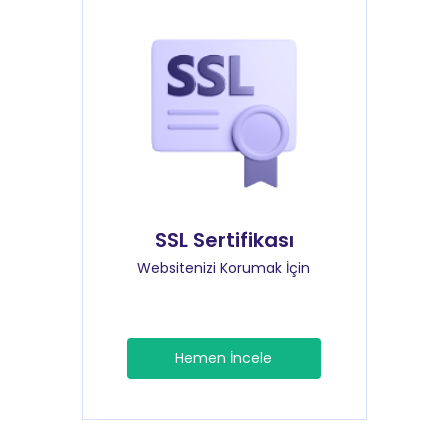
SSL Sertifikası
Websitenizi Korumak İçin
Hemen İncele