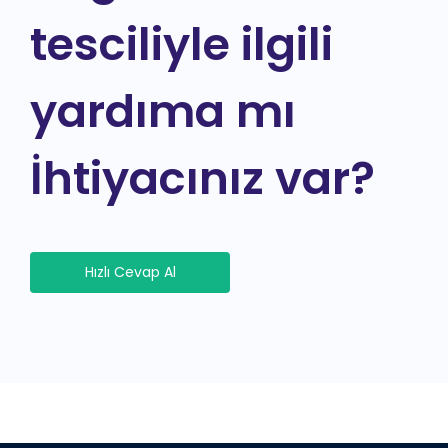
tesciliyle ilgili
yardıma mı
İhtiyacınız var?
Hızlı Cevap Al