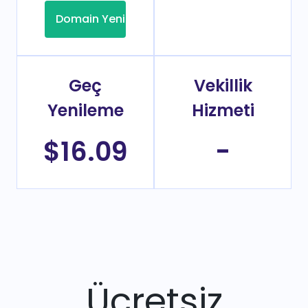
Domain Yenileme
Geç
Vekillik
Yenileme
Hizmeti
$16.09
-
Ücretsiz