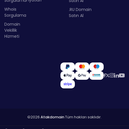
Sorgulama
Satın Al
Whois
.RU Domain
Sorgulama
Satın Al
Domain
Vekillik
Hizmeti
©2026
Atakdomain
Tüm hakları saklıdır.