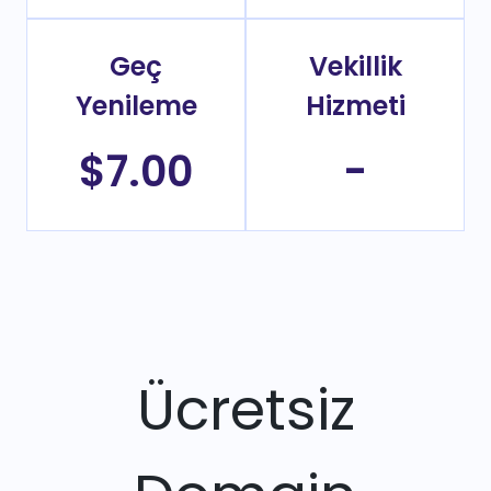
Geç
Vekillik
Yenileme
Hizmeti
$7.00
-
Ücretsiz