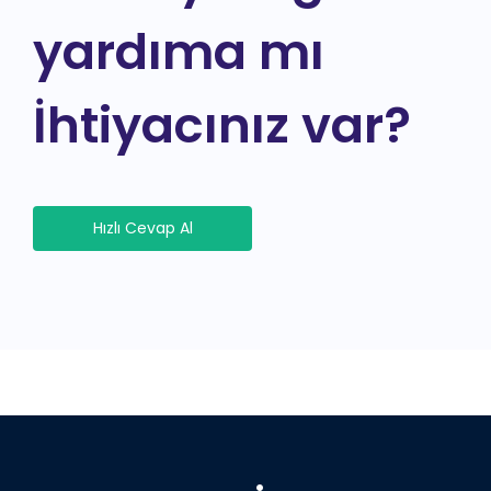
yardıma mı
İhtiyacınız var?
Hızlı Cevap Al