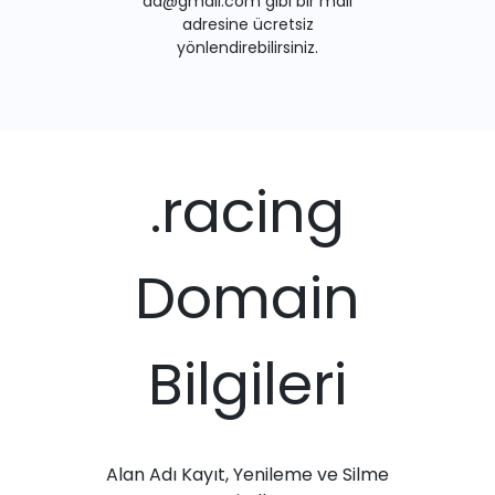
ad@gmail.com gibi bir mail
adresine ücretsiz
yönlendirebilirsiniz.
.racing
Domain
Bilgileri
Alan Adı Kayıt, Yenileme ve Silme