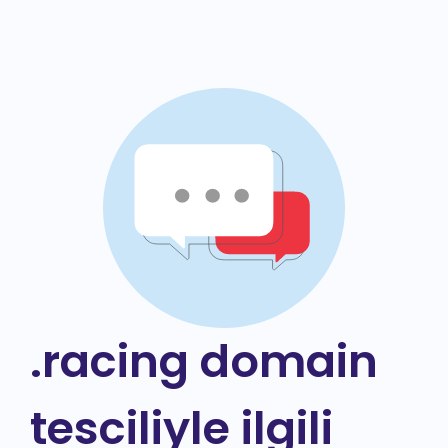
.racing domain
tesciliyle ilgili