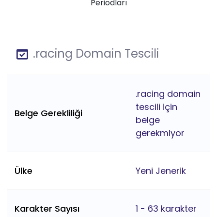
Periodları
.racing Domain Tescili
.racing domain
tescili için
Belge Gerekliliği
belge
gerekmiyor
Ülke
Yeni Jenerik
Karakter Sayısı
1 - 63 karakter