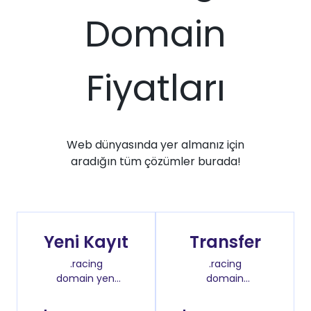
Domain
Fiyatları
Web dünyasında yer almanız için
aradığın tüm çözümler burada!
Yeni Kayıt
Transfer
.racing
.racing
domain yeni
domain
kayıt fiyatı
transfer fiyatı