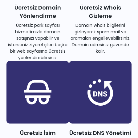
Ücretsiz Domain
Ücretsiz Whois
Yönlendirme
Gizleme
Ücretsiz park sayfası
Domain whois bilgilerini
hizmetimizle domain
gizleyerek spam mail ve
satışınızı yapabilir ve
aramaları engelleyebilirsiniz.
isterseniz ziyaretçileri başka
Domain adresiniz güvende
bir web sayfasına ücretsiz
kalır.
yönlendirebilirsiniz.
Ücretsiz İsim
Ücretsiz DNS Yönetimi