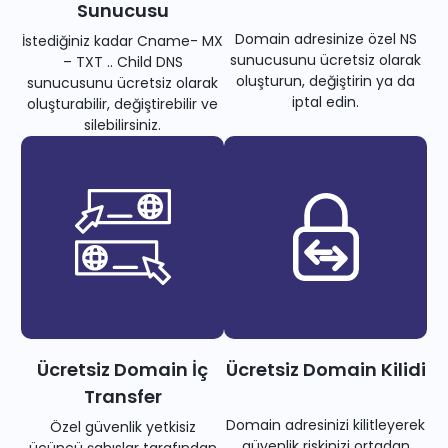
Sunucusu
Domain adresinize özel NS
İstediğiniz kadar Cname- MX
sunucusunu ücretsiz olarak
– TXT .. Child DNS
oluşturun, değiştirin ya da
sunucusunu ücretsiz olarak
iptal edin.
oluşturabilir, değiştirebilir ve
silebilirsiniz.
Ücretsiz Domain İç
Ücretsiz Domain Kilidi
Transfer
Domain adresinizi kilitleyerek
Özel güvenlik yetkisiz
güvenlik riskinizi ortadan
üçüncü şahıslar tarafından