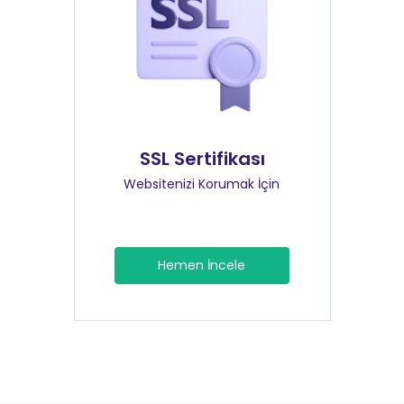
SSL Sertifikası
Websitenizi Korumak İçin
Hemen İncele