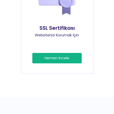
SSL Sertifikası
Websitenizi Korumak İçin
Hemen İncele