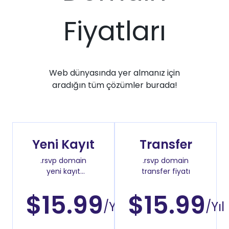
Fiyatları
Web dünyasında yer almanız için
aradığın tüm çözümler burada!
Yeni Kayıt
Transfer
.rsvp domain
.rsvp domain
yeni kayıt
transfer fiyatı
fiyatı
$15.99
$15.99
/Yıl
/Yıl