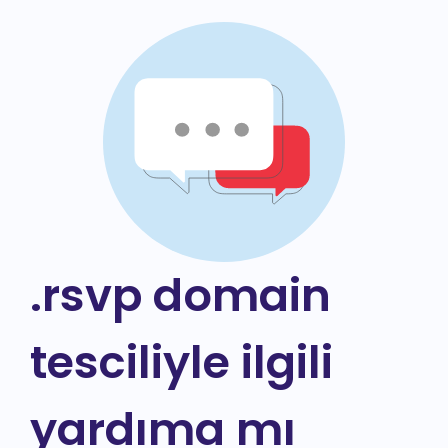
.rsvp domain
tesciliyle ilgili
yardıma mı