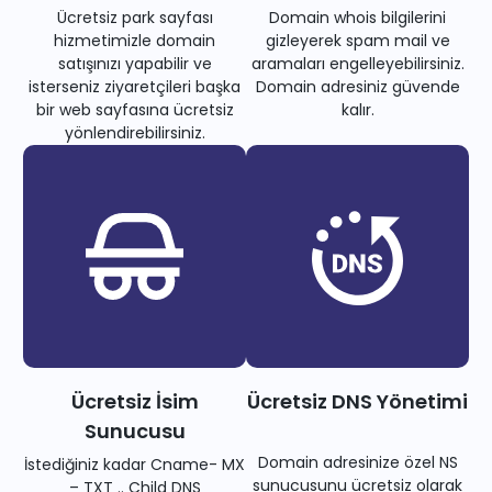
Ücretsiz park sayfası
Domain whois bilgilerini
hizmetimizle domain
gizleyerek spam mail ve
satışınızı yapabilir ve
aramaları engelleyebilirsiniz.
isterseniz ziyaretçileri başka
Domain adresiniz güvende
bir web sayfasına ücretsiz
kalır.
yönlendirebilirsiniz.
Ücretsiz İsim
Ücretsiz DNS Yönetimi
Sunucusu
Domain adresinize özel NS
İstediğiniz kadar Cname- MX
sunucusunu ücretsiz olarak
– TXT .. Child DNS