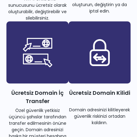
oluşturun, değiştirin ya da
sunucusunu ücretsiz olarak
iptal edin.
oluşturabilir, değiştirebilir ve
silebilirsiniz.
Ücretsiz Domain İç
Ücretsiz Domain Kilidi
Transfer
Domain adresinizi kilitleyerek
Özel güvenlik yetkisiz
güvenlik riskinizi ortadan
üçüncü şahıslar tarafından
kaldırın.
transfer edilmesinin önüne
geçin. Domain adresinizi
başka bir müşteri hesabına