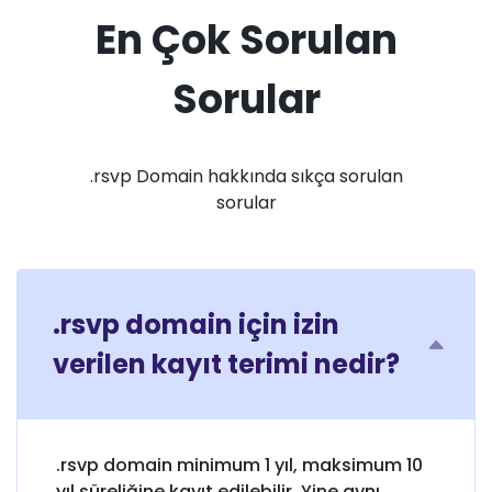
En Çok Sorulan
Sorular
.rsvp Domain hakkında sıkça sorulan
sorular
.rsvp domain için izin
verilen kayıt terimi nedir?
.rsvp domain minimum 1 yıl, maksimum 10
yıl süreliğine kayıt edilebilir. Yine aynı