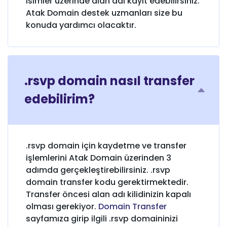
isimler üzerinde alan adı kayıt edebilirsiniz.
Atak Domain destek uzmanları size bu
konuda yardımcı olacaktır.
.rsvp domain nasıl transfer
edebilirim?
.rsvp domain için kaydetme ve transfer
işlemlerini Atak Domain üzerinden 3
adımda gerçekleştirebilirsiniz. .rsvp
domain transfer kodu gerektirmektedir.
Transfer öncesi alan adı kilidinizin kapalı
olması gerekiyor.
Domain Transfer
sayfamıza girip ilgili .rsvp domaininizi