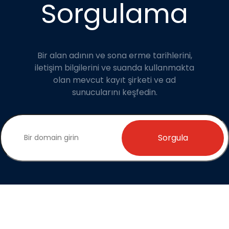
Sorgulama
Bir alan adının ve sona erme tarihlerini,
iletişim bilgilerini ve suanda kullanmakta
olan mevcut kayıt şirketi ve ad
sunucularını keşfedin.
Sorgula