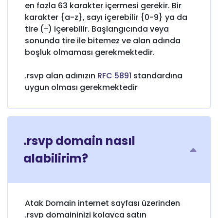
en fazla 63 karakter içermesi gerekir. Bir
karakter {a-z}, sayı içerebilir {0-9} ya da
tire (-) içerebilir. Başlangıcında veya
sonunda tire ile bitemez ve alan adında
boşluk olmaması gerekmektedir.
.rsvp alan adınızın
RFC 5891
standardına
uygun olması gerekmektedir
.rsvp domain nasıl
alabilirim?
Atak Domain internet sayfası üzerinden
.rsvp domaininizi kolayca satın