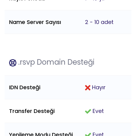
Name Server Sayısı
2 - 10 adet
.rsvp Domain Desteği
IDN Desteği
Hayır
Transfer Desteği
Evet
Yenileme Modu Desteği
Evet