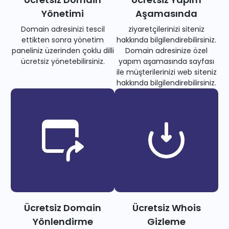
Yönetimi
Aşamasında
Domain adresinizi tescil
ziyaretçilerinizi siteniz
ettikten sonra yönetim
hakkında bilgilendirebilirsiniz.
paneliniz üzerinden çoklu dilli
Domain adresinize özel
ücretsiz yönetebilirsiniz.
yapım aşamasında sayfası
ile müşterilerinizi web siteniz
hakkında bilgilendirebilirsiniz.
Ücretsiz Domain
Ücretsiz Whois
Yönlendirme
Gizleme