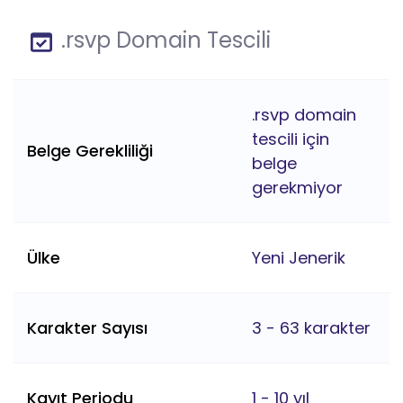
.rsvp Domain Tescili
.rsvp domain
tescili için
Belge Gerekliliği
belge
gerekmiyor
Ülke
Yeni Jenerik
Karakter Sayısı
3 - 63 karakter
Kayıt Periodu
1 - 10 yıl