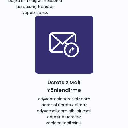
başka bir müşteri hesabına
ücretsiz iç transfer
yapabilirsiniz.
Ücretsiz Mail
Yönlendirme
ad@domainadresiniz.com
adresini ücretsiz olarak
ad@gmail.com gibi bir mail
adresine ücretsiz
yönlendirebilirsiniz.