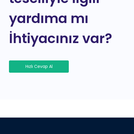
yardıma mı
İhtiyacınız var?
Hızlı Cevap Al