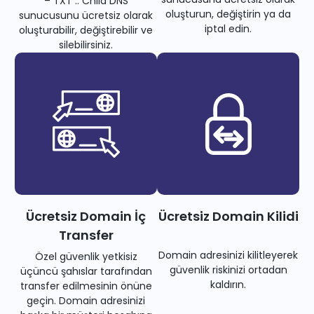
– TXT .. Child DNS
oluşturun, değiştirin ya da
sunucusunu ücretsiz olarak
iptal edin.
oluşturabilir, değiştirebilir ve
silebilirsiniz.
Ücretsiz Domain İç
Ücretsiz Domain Kilidi
Transfer
Domain adresinizi kilitleyerek
Özel güvenlik yetkisiz
güvenlik riskinizi ortadan
üçüncü şahıslar tarafından
kaldırın.
transfer edilmesinin önüne
geçin. Domain adresinizi