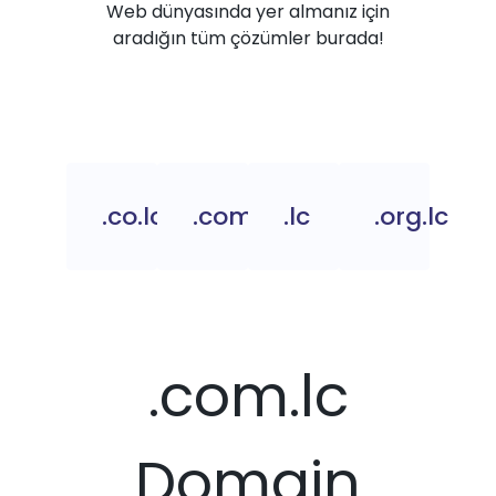
Web dünyasında yer almanız için
aradığın tüm çözümler burada!
.co.lc
.com.lc
.lc
.org.lc
.com.lc
Domain