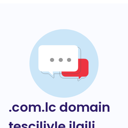
.com.lc domain
tesciliyle ilgili