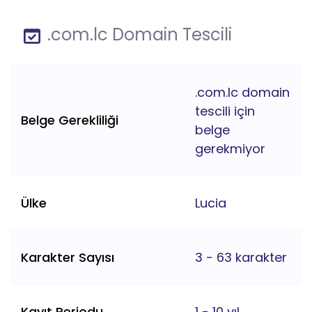
.com.lc Domain Tescili
.com.lc domain
tescili için
Belge Gerekliliği
belge
gerekmiyor
Ülke
Lucia
Karakter Sayısı
3 - 63 karakter
Kayıt Periodu
1 - 10 yıl