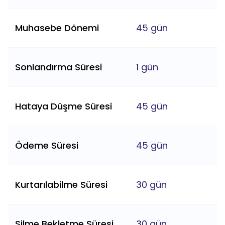
Muhasebe Dönemi
45 gün
Sonlandırma Süresi
1 gün
Hataya Düşme Süresi
45 gün
Ödeme Süresi
45 gün
Kurtarılabilme Süresi
30 gün
Silme Bekletme Süresi
30 gün