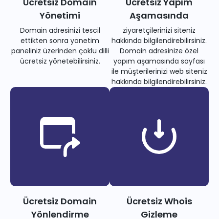
Ücretsiz Domain
Ücretsiz Yapım
Yönetimi
Aşamasında
Domain adresinizi tescil
ziyaretçilerinizi siteniz
ettikten sonra yönetim
hakkında bilgilendirebilirsiniz.
paneliniz üzerinden çoklu dilli
Domain adresinize özel
ücretsiz yönetebilirsiniz.
yapım aşamasında sayfası
ile müşterilerinizi web siteniz
hakkında bilgilendirebilirsiniz.
Ücretsiz Domain
Ücretsiz Whois
Yönlendirme
Gizleme