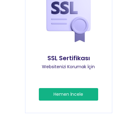
SSL Sertifikası
Websitenizi Korumak İçin
Hemen İncele