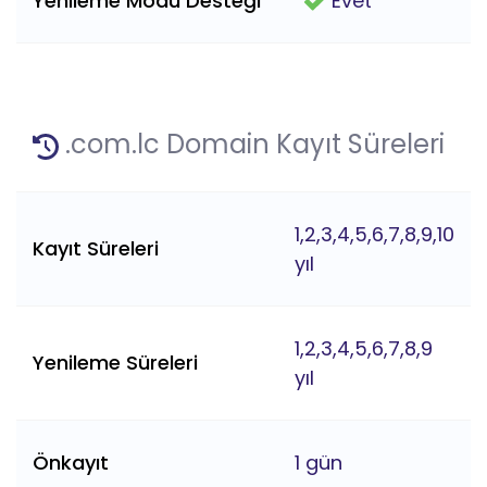
Yenileme Modu Desteği
Evet
.com.lc Domain Kayıt Süreleri
1,2,3,4,5,6,7,8,9,10
Kayıt Süreleri
yıl
1,2,3,4,5,6,7,8,9
Yenileme Süreleri
yıl
Önkayıt
1 gün