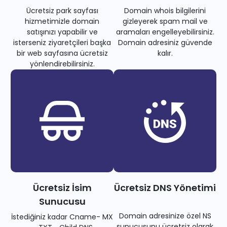
Ücretsiz park sayfası
Domain whois bilgilerini
hizmetimizle domain
gizleyerek spam mail ve
satışınızı yapabilir ve
aramaları engelleyebilirsiniz.
isterseniz ziyaretçileri başka
Domain adresiniz güvende
bir web sayfasına ücretsiz
kalır.
yönlendirebilirsiniz.
Ücretsiz İsim
Ücretsiz DNS Yönetimi
Sunucusu
Domain adresinize özel NS
İstediğiniz kadar Cname- MX
sunucusunu ücretsiz olarak