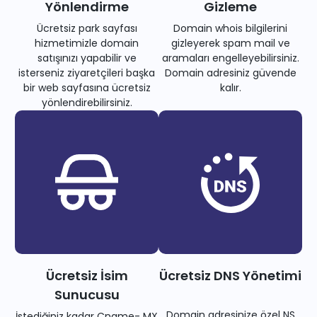
Yönlendirme
Gizleme
Ücretsiz park sayfası
Domain whois bilgilerini
hizmetimizle domain
gizleyerek spam mail ve
satışınızı yapabilir ve
aramaları engelleyebilirsiniz.
isterseniz ziyaretçileri başka
Domain adresiniz güvende
bir web sayfasına ücretsiz
kalır.
yönlendirebilirsiniz.
Ücretsiz İsim
Ücretsiz DNS Yönetimi
Sunucusu
Domain adresinize özel NS
İstediğiniz kadar Cname- MX