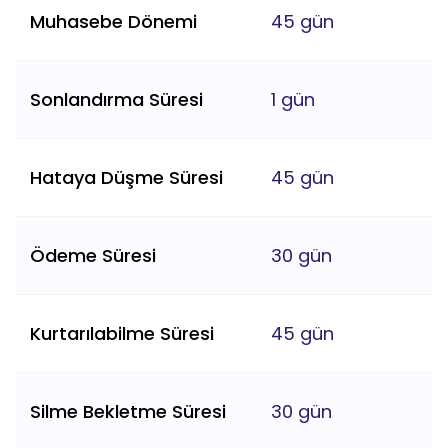
Muhasebe Dönemi
45 gün
Sonlandırma Süresi
1 gün
Hataya Düşme Süresi
45 gün
Ödeme Süresi
30 gün
Kurtarılabilme Süresi
45 gün
Silme Bekletme Süresi
30 gün