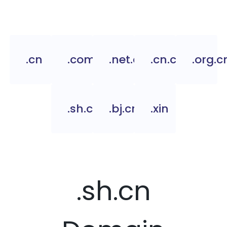
.cn
.com.cn
.net.cn
.cn.com
.org.c
.sh.cn
.bj.cn
.xin
.sh.cn