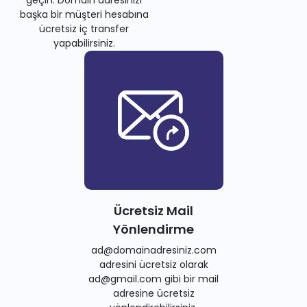
geçin. Domain adresinizi
başka bir müşteri hesabına
ücretsiz iç transfer
yapabilirsiniz.
Ücretsiz Mail
Yönlendirme
ad@domainadresiniz.com
adresini ücretsiz olarak
ad@gmail.com gibi bir mail
adresine ücretsiz