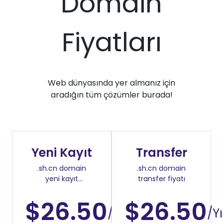
Domain
Fiyatları
Web dünyasında yer almanız için
aradığın tüm çözümler burada!
Yeni Kayıt
Transfer
.sh.cn domain
.sh.cn domain
yeni kayıt
transfer fiyatı
fiyatı
$26.50
$26.50
/Yıl
/Yı