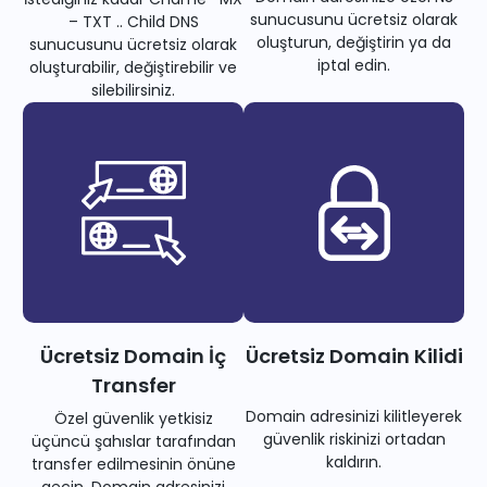
sunucusunu ücretsiz olarak
– TXT .. Child DNS
oluşturun, değiştirin ya da
sunucusunu ücretsiz olarak
iptal edin.
oluşturabilir, değiştirebilir ve
silebilirsiniz.
Ücretsiz Domain İç
Ücretsiz Domain Kilidi
Transfer
Domain adresinizi kilitleyerek
Özel güvenlik yetkisiz
güvenlik riskinizi ortadan
üçüncü şahıslar tarafından
kaldırın.
transfer edilmesinin önüne