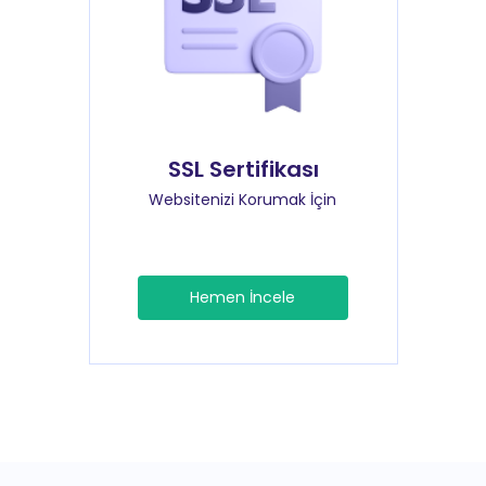
SSL Sertifikası
Websitenizi Korumak İçin
Hemen İncele