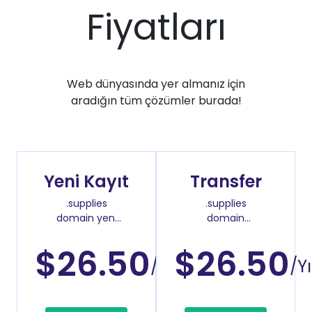
Fiyatları
Web dünyasında yer almanız için
aradığın tüm çözümler burada!
Yeni Kayıt
Transfer
.supplies
.supplies
domain yeni
domain
kayıt fiyatı
transfer fiyatı
$26.50
$26.50
/Yıl
/Yı