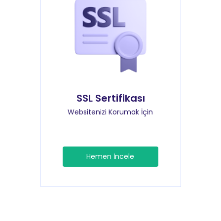
SSL Sertifikası
Websitenizi Korumak İçin
Hemen İncele