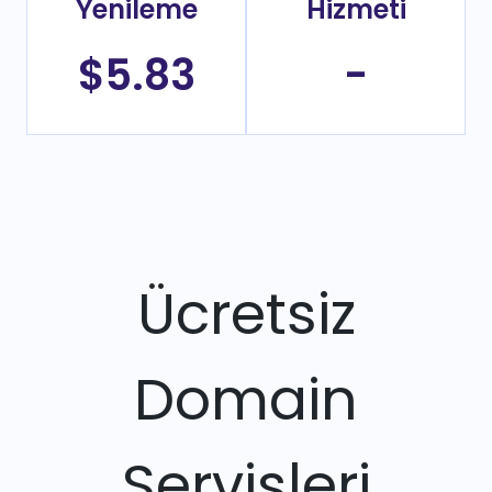
Yenileme
Hizmeti
$5.83
-
Ücretsiz
Domain
Servisleri