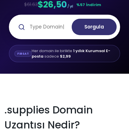
$26,50
$61.63
%57 İndirim
/ yıl
Sorgula
Her domain ile birlikte
1 yıllık Kurumsal E-
FIRSAT
posta
sadece
$2,99
.supplies Domain
Uzantısı Nedir?