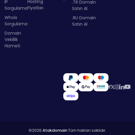
Hosting
IP
.TR Domain
Fiyatları
Sorgulama
Satın Al
Whois
.RU Domain
Sorgulama
Satın Al
Domain
Vekillik
Hizmeti
©2026
Atakdomain
Tüm hakları saklıdır.