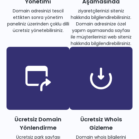
Yönetimi
Aşamasında
Domain adresinizi tescil
ziyaretçilerinizi siteniz
ettikten sonra yönetim
hakkında bilgilendirebilirsiniz.
paneliniz üzerinden çoklu dilli
Domain adresinize özel
ücretsiz yönetebilirsiniz.
yapım aşamasında sayfası
ile müşterilerinizi web siteniz
hakkında bilgilendirebilirsiniz.
Ücretsiz Domain
Ücretsiz Whois
Yönlendirme
Gizleme
Ücretsiz park sayfası
Domain whois bilgilerini