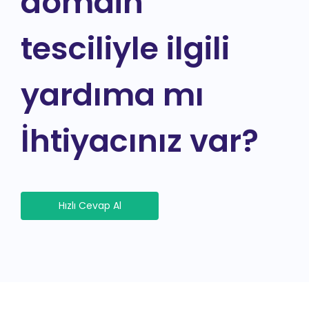
domain
tesciliyle ilgili
yardıma mı
İhtiyacınız var?
Hızlı Cevap Al