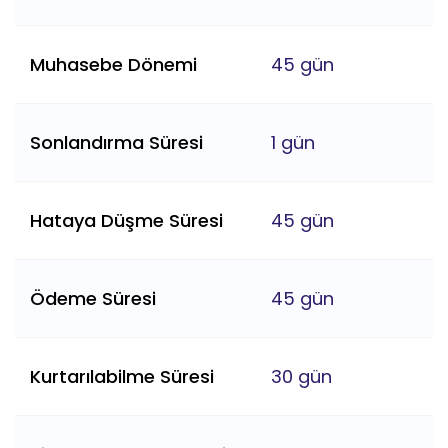
Muhasebe Dönemi
45 gün
Sonlandırma Süresi
1 gün
Hataya Düşme Süresi
45 gün
Ödeme Süresi
45 gün
Kurtarılabilme Süresi
30 gün