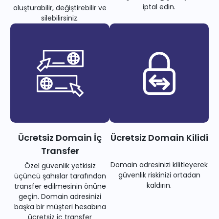
iptal edin.
oluşturabilir, değiştirebilir ve
silebilirsiniz.
Ücretsiz Domain İç
Ücretsiz Domain Kilidi
Transfer
Domain adresinizi kilitleyerek
Özel güvenlik yetkisiz
güvenlik riskinizi ortadan
üçüncü şahıslar tarafından
kaldırın.
transfer edilmesinin önüne
geçin. Domain adresinizi
başka bir müşteri hesabına
ücretsiz iç transfer