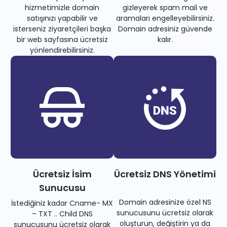
hizmetimizle domain
gizleyerek spam mail ve
satışınızı yapabilir ve
aramaları engelleyebilirsiniz.
isterseniz ziyaretçileri başka
Domain adresiniz güvende
bir web sayfasına ücretsiz
kalır.
yönlendirebilirsiniz.
Ücretsiz İsim
Ücretsiz DNS Yönetimi
Sunucusu
Domain adresinize özel NS
İstediğiniz kadar Cname- MX
sunucusunu ücretsiz olarak
– TXT .. Child DNS
oluşturun, değiştirin ya da
sunucusunu ücretsiz olarak