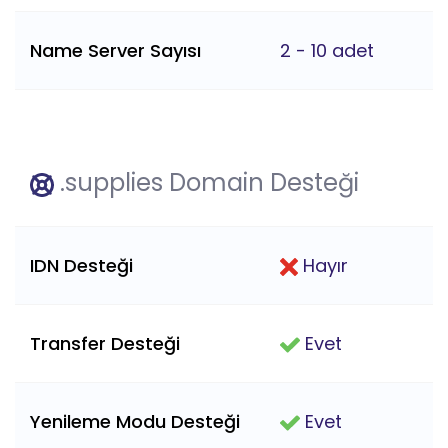
Name Server Sayısı
2 - 10 adet
.supplies Domain Desteği
IDN Desteği
Hayır
Transfer Desteği
Evet
Yenileme Modu Desteği
Evet