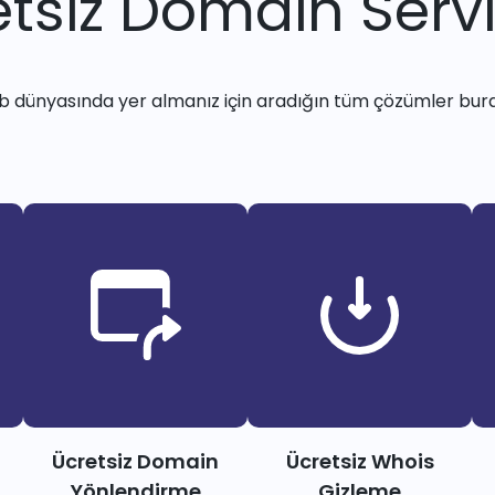
tsiz Domain Servi
 dünyasında yer almanız için aradığın tüm çözümler bur
Ücretsiz Domain
Ücretsiz Whois
Yönlendirme
Gizleme