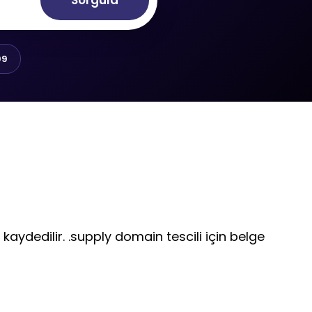
Sorgula
99
 kaydedilir. .supply domain tescili için belge