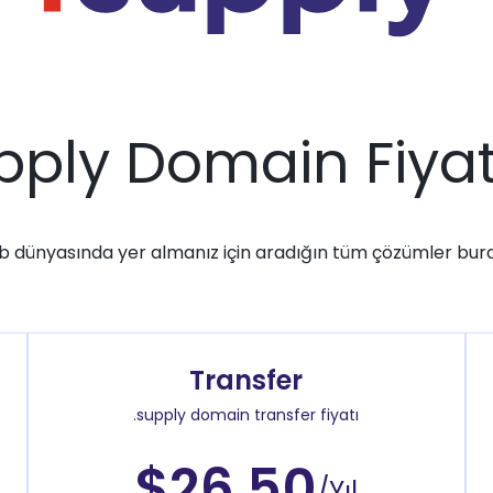
pply Domain Fiyat
 dünyasında yer almanız için aradığın tüm çözümler bur
Transfer
.supply domain transfer fiyatı
$26.50
/Yıl