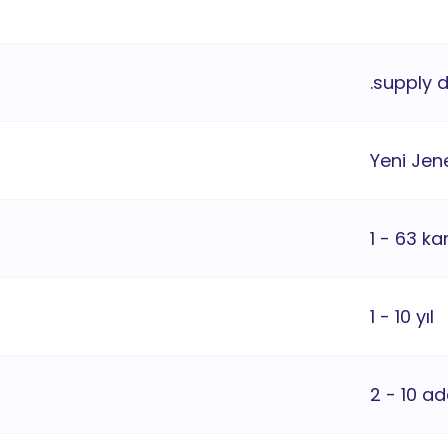
.supply 
Yeni Jene
1 - 63 ka
1 - 10 yıl
2 - 10 ad