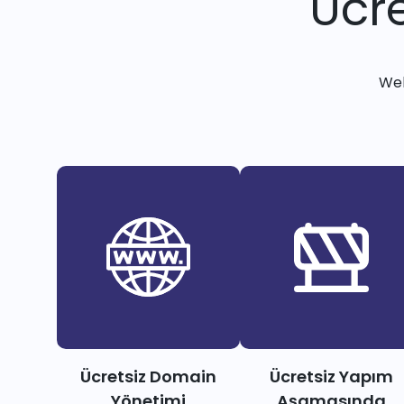
Ücre
Web
Ücretsiz Domain
Ücretsiz Yapım
Yönetimi
Aşamasında