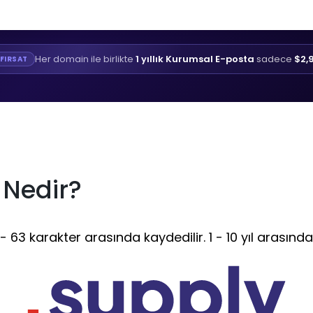
Her domain ile birlikte
1 yıllık Kurumsal E-posta
sadece
$2,
FIRSAT
 Nedir?
 63 karakter arasında kaydedilir. 1 - 10 yıl arasında