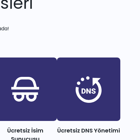
sleri
ada!
Ücretsiz İsim
Ücretsiz DNS Yönetimi
Sunucusu