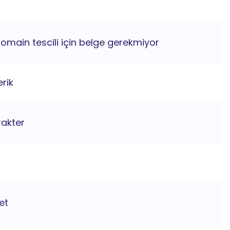
domain tescili için belge gerekmiyor
rik
rakter
et