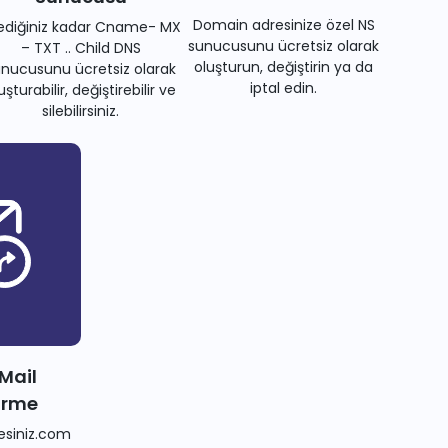
Domain adresinize özel NS
tediğiniz kadar Cname- MX
sunucusunu ücretsiz olarak
– TXT .. Child DNS
oluşturun, değiştirin ya da
nucusunu ücretsiz olarak
iptal edin.
uşturabilir, değiştirebilir ve
silebilirsiniz.
 Mail
irme
siniz.com