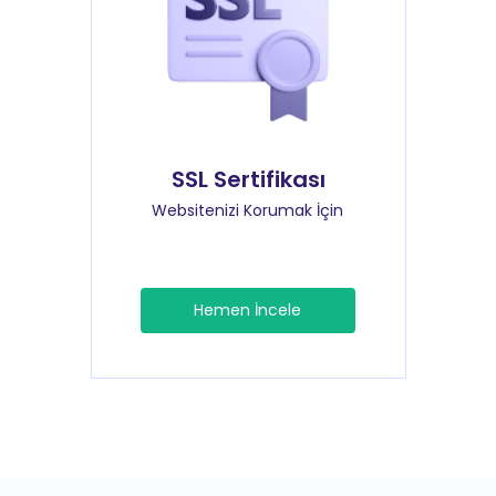
SSL Sertifikası
Websitenizi Korumak İçin
Hemen İncele