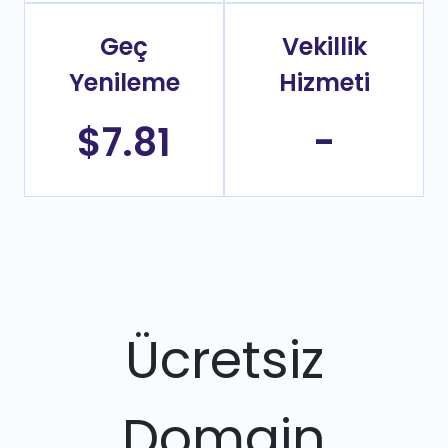
Geç
Vekillik
Yenileme
Hizmeti
$7.81
-
Ücretsiz
Domain