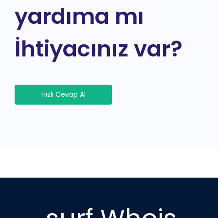
yardıma mı
İhtiyacınız var?
Hızlı Cevap Al