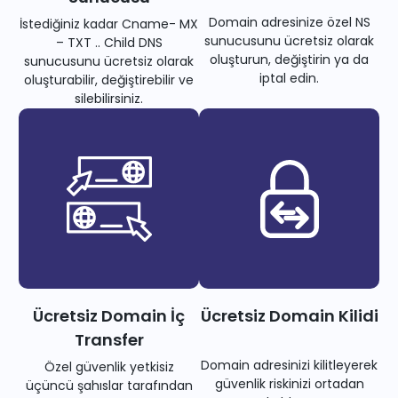
Domain adresinize özel NS
İstediğiniz kadar Cname- MX
sunucusunu ücretsiz olarak
– TXT .. Child DNS
oluşturun, değiştirin ya da
sunucusunu ücretsiz olarak
iptal edin.
oluşturabilir, değiştirebilir ve
silebilirsiniz.
Ücretsiz Domain İç
Ücretsiz Domain Kilidi
Transfer
Domain adresinizi kilitleyerek
Özel güvenlik yetkisiz
güvenlik riskinizi ortadan
üçüncü şahıslar tarafından