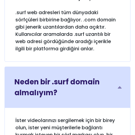
.surf web adresleri tüm dünyadaki
sörfçüleri birbirine bağlıyor. .com domain
gibi jenerik uzantılardan daha açıktır.
Kullanıcılar aramalarda .surf uzantılı bir
web adresi gördüğünde aradığı içerikle
ilgili bir platforma girdiğini anlar.
Neden bir .surf domain
almalıyım?
İster videolarınızı sergilemek için bir birey
olun, ister yeni müşterilerle bağlantı
kurmak isteyen bir sörf markası olun, bir