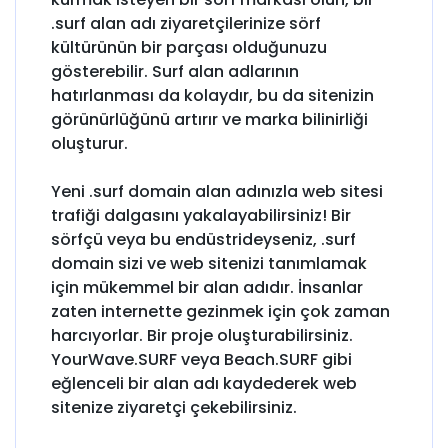
.surf alan adı ziyaretçilerinize sörf
kültürünün bir parçası olduğunuzu
gösterebilir. Surf alan adlarının
hatırlanması da kolaydır, bu da sitenizin
görünürlüğünü artırır ve marka bilinirliği
oluşturur.
Yeni .surf domain alan adınızla web sitesi
trafiği dalgasını yakalayabilirsiniz! Bir
sörfçü veya bu endüstrideyseniz, .surf
domain sizi ve web sitenizi tanımlamak
için mükemmel bir alan adıdır. İnsanlar
zaten internette gezinmek için çok zaman
harcıyorlar. Bir proje oluşturabilirsiniz.
YourWave.SURF veya Beach.SURF gibi
eğlenceli bir alan adı kaydederek web
sitenize ziyaretçi çekebilirsiniz.