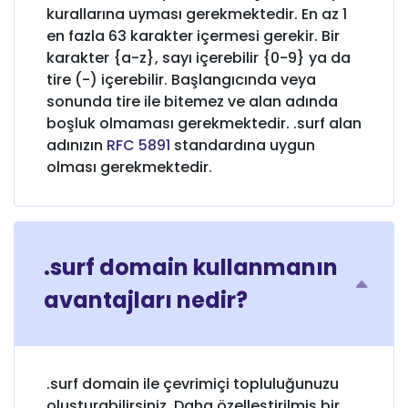
kurallarına uyması gerekmektedir. En az 1
en fazla 63 karakter içermesi gerekir. Bir
karakter {a-z}, sayı içerebilir {0-9} ya da
tire (-) içerebilir. Başlangıcında veya
sonunda tire ile bitemez ve alan adında
boşluk olmaması gerekmektedir. .surf alan
adınızın
RFC 5891
standardına uygun
olması gerekmektedir.
.surf domain kullanmanın
avantajları nedir?
.surf domain ile çevrimiçi topluluğunuzu
oluşturabilirsiniz. Daha özelleştirilmiş bir