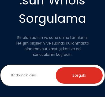
.surf Whois
Sorgulama
Bir alan adının ve sona erme tarihlerini,
iletişim bilgilerini ve suanda kullanmakta
olan mevcut kayıt şirketi ve ad
sunucularını keşfedin.
Sorgula