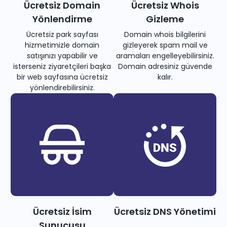
Ücretsiz Domain
Ücretsiz Whois
Yönlendirme
Gizleme
Ücretsiz park sayfası
Domain whois bilgilerini
hizmetimizle domain
gizleyerek spam mail ve
satışınızı yapabilir ve
aramaları engelleyebilirsiniz.
isterseniz ziyaretçileri başka
Domain adresiniz güvende
bir web sayfasına ücretsiz
kalır.
yönlendirebilirsiniz.
Ücretsiz İsim
Ücretsiz DNS Yönetimi
Sunucusu