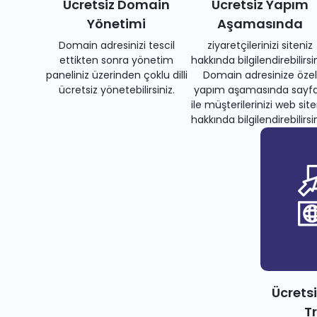
Ücretsiz Domain
Ücretsiz Yapım
Yönetimi
Aşamasında
Domain adresinizi tescil
ziyaretçilerinizi siteniz
ettikten sonra yönetim
hakkında bilgilendirebilirsin
paneliniz üzerinden çoklu dilli
Domain adresinize özel
ücretsiz yönetebilirsiniz.
yapım aşamasında sayfa
ile müşterilerinizi web site
hakkında bilgilendirebilirsin
Ücrets
T