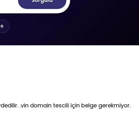
Sorgula
99
dedilir. .vin domain tescili için belge gerekmiyor.