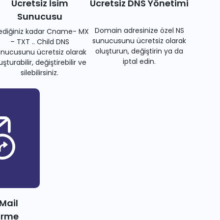
Ücretsiz İsim
Ücretsiz DNS Yönetimi
Sunucusu
Domain adresinize özel NS
tediğiniz kadar Cname- MX
sunucusunu ücretsiz olarak
– TXT .. Child DNS
oluşturun, değiştirin ya da
nucusunu ücretsiz olarak
iptal edin.
uşturabilir, değiştirebilir ve
silebilirsiniz.
 Mail
irme