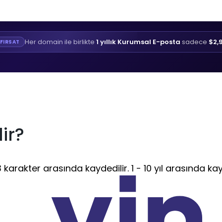
Her domain ile birlikte
1 yıllık Kurumsal E-posta
sadece
$2,
FIRSAT
ir?
 karakter arasında kaydedilir. 1 - 10 yıl arasında kay