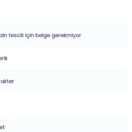
in tescili için belge gerekmiyor
rik
rakter
et