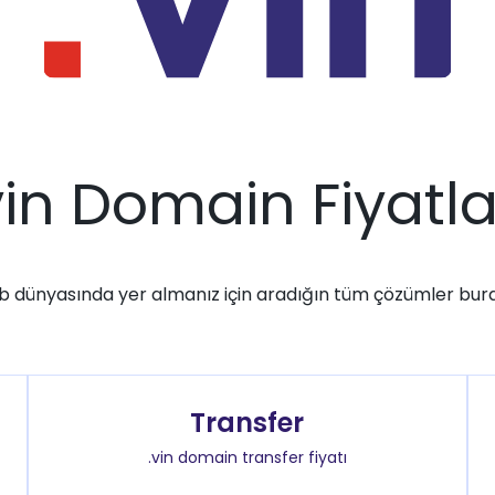
vin Domain Fiyatla
 dünyasında yer almanız için aradığın tüm çözümler bur
Transfer
.vin domain transfer fiyatı