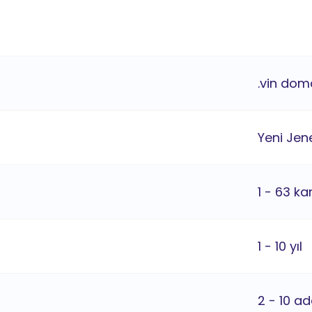
.vin doma
Yeni Jene
1 - 63 ka
1 - 10 yıl
2 - 10 ad