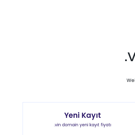
.
Web
Yeni Kayıt
.vin domain yeni kayıt fiyatı