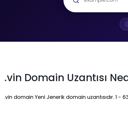
.vin Domain Uzantısı Ned
.vin domain Yeni Jenerik domain uzantısıdır. 1 - 63