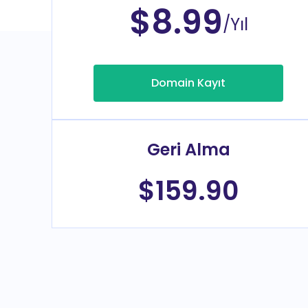
$8.99
/Yıl
Domain Kayıt
Geri Alma
$159.90