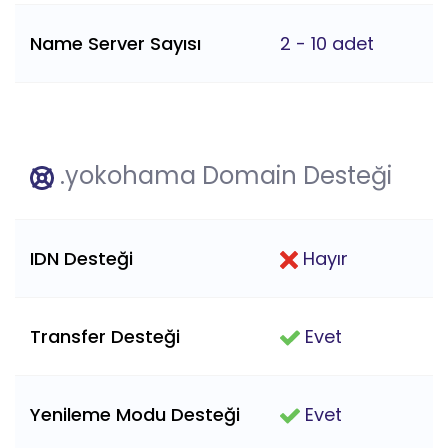
Name Server Sayısı
2 - 10 adet
.yokohama Domain Desteği
IDN Desteği
Hayır
Transfer Desteği
Evet
Yenileme Modu Desteği
Evet