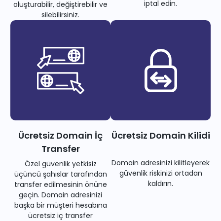
iptal edin.
oluşturabilir, değiştirebilir ve
silebilirsiniz.
Ücretsiz Domain İç
Ücretsiz Domain Kilidi
Transfer
Domain adresinizi kilitleyerek
Özel güvenlik yetkisiz
güvenlik riskinizi ortadan
üçüncü şahıslar tarafından
kaldırın.
transfer edilmesinin önüne
geçin. Domain adresinizi
başka bir müşteri hesabına
ücretsiz iç transfer