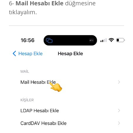
6-
Mail Hesabı Ekle
düğmesine
tıklayalım.