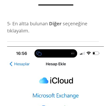
5- En altta bulunan
Diğer
seçeneğine
tıklayalım.