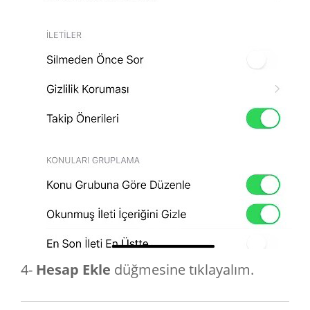
4-
Hesap Ekle
düğmesine tıklayalım.