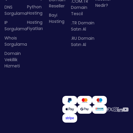
.COM.TR
Nedir?
Reseller
Python
DNS
Domain
Hosting
Sorgulama
Tescil
Bayi
Hosting
Hosting
IP
.TR Domain
Fiyatları
Sorgulama
Satın Al
Whois
.RU Domain
Sorgulama
Satın Al
Domain
Vekillik
Hizmeti