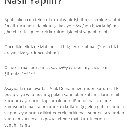
Nasıl Yapılır?
Apple akıllı cep telefonları kolay bir işletim sistemine sahiptir.
Email kurulumu da oldukça kolaydır.Aşağıda hazırladığımız
görselleri takip ederek kurulum işlemini yapabilirsiniz.
Öncelikle elinizde Mail adresi bilgileriniz olmalı (Yoksa bizi
arayın size yardımcı olalım.)
Örnek e-mail adresiniz: yavuz@yavuzselimyazici.com
Şifreniz: ******
Aşağıdaki mail ayarları Atak Domain üzerinden kurumsal E-
posta veya web hosting paketi satın alan kullanıcıların mail
kurulum ayarlarını kapsamaktadır. iPhone mail ekleme
konusunda mail sunucunuzun kullandığı gelen giden sunucu
ve port ayarlarına dikkat ederek farklı mail sunucu tarafından
sunulan kurumsal E-posta iPhone mail kurulumunu
yapabilirsiniz.