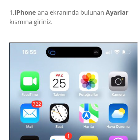
1.
iPhone
ana ekranında bulunan
Ayarlar
kısmına giriniz.