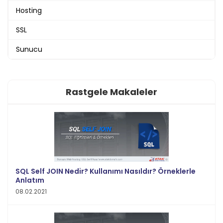
Hosting
SSL
Sunucu
Rastgele Makaleler
SQL Self JOIN Nedir? Kullanımı Nasıldır? Örneklerle
Anlatım
08.02.2021