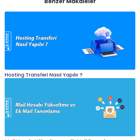
Benzer Makaleler
Hosting Transferi Nasıl Yapılır ?