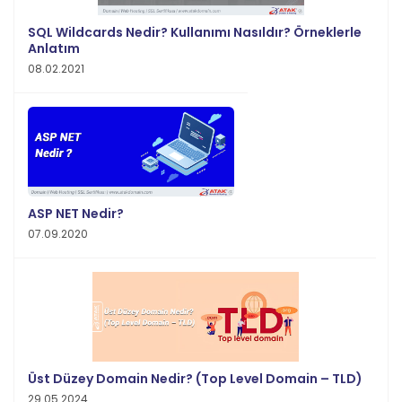
SQL Wildcards Nedir? Kullanımı Nasıldır? Örneklerle
Anlatım
08.02.2021
ASP NET Nedir?
07.09.2020
Üst Düzey Domain Nedir? (Top Level Domain – TLD)
29.05.2024