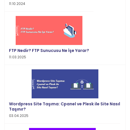
11.10.2024
FTP Nedir? FTP Sunucusu Ne İşe Yarar?
11.03.2025
Wordpress Site Taşıma: Cpanel ve Plesk ile Site Nasıl
Taşınır?
03.04.2025