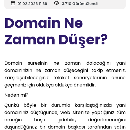
01.02.2023 11:36
3.710 Görüntülendi
Domain Ne
Zaman Düşer?
Domain süresinin ne zaman dolacağını yani
domaininizin ne zaman düşeceğini takip etmeniz,
karşılaşabileceğiniz felaket senaryolarının önüne
geçmeniz için oldukça oldukça önemlidir.
Neden mi?
Çünkü böyle bir durumla karşılaştığınızda yani
domaininiz düştüğünde, web sitenize yaptığınız tüm
emeğin boşa gidebilir, değerleneceğini
düşündüğünüz bir domain başkası tarafından satın