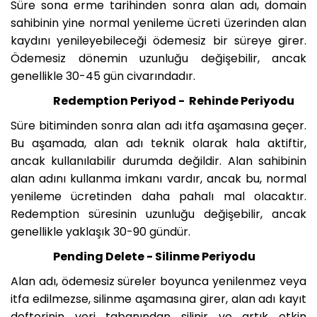
Süre sona erme tarihinden sonra alan adı, domain
sahibinin yine normal yenileme ücreti üzerinden alan
kaydını yenileyebileceği ödemesiz bir süreye girer.
Ödemesiz dönemin uzunluğu değişebilir, ancak
genellikle 30-45 gün civarındadır.
Redemption Periyod - Rehinde Periyodu
Süre bitiminden sonra alan adı itfa aşamasına geçer.
Bu aşamada, alan adı teknik olarak hala aktiftir,
ancak kullanılabilir durumda değildir. Alan sahibinin
alan adını kullanma imkanı vardır, ancak bu, normal
yenileme ücretinden daha pahalı mal olacaktır.
Redemption süresinin uzunluğu değişebilir, ancak
genellikle yaklaşık 30-90 gündür.
Pending Delete - Silinme Periyodu
Alan adı, ödemesiz süreler boyunca yenilenmez veya
itfa edilmezse, silinme aşamasına girer, alan adı kayıt
defterinin veri tabanından silinir ve artık etkin