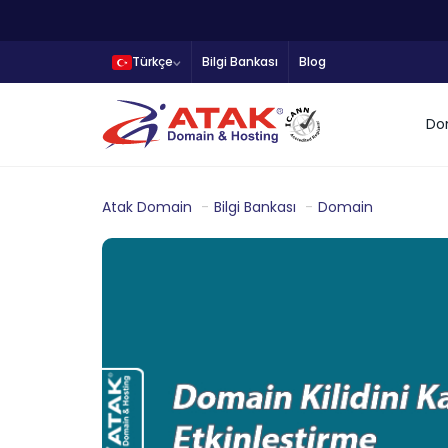
Türkçe
Bilgi Bankası
Blog
Do
Atak Domain
Bilgi Bankası
Domain