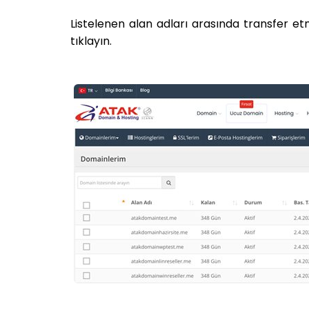
Listelenen alan adları arasında transfer et
tıklayın.