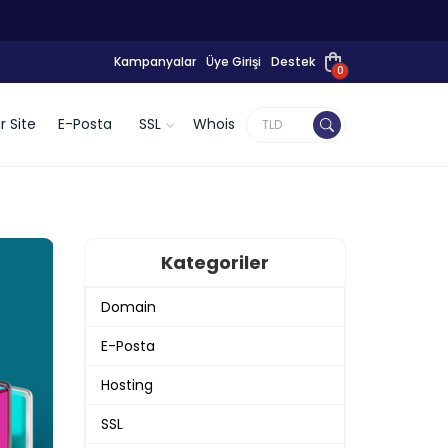
Kampanyalar
Üye Girişi
Destek
0
r Site
E-Posta
SSL
Whois
Kategoriler
Domain
E-Posta
Hosting
SSL