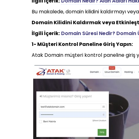
İlgili İçerik:
Domain Nedir? Alan Adları Hak
Bu makalede, domain kilidini kaldırmayı veya
Domain Kilidini Kaldırmak veya Etkinleşt
İlgili İçerik:
Domain Süresi Nedir? Domain 
1- Müşteri Kontrol Paneline Giriş Yapın:
Atak Domain müşteri kontrol paneline giriş y