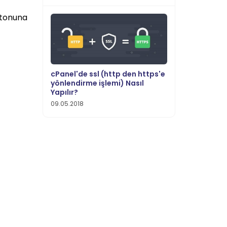
utonuna
cPanel'de ssl (http den https'e
yönlendirme işlemi) Nasıl
Yapılır?
09.05.2018