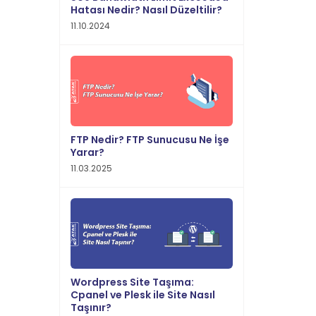
Hatası Nedir? Nasıl Düzeltilir?
11.10.2024
FTP Nedir? FTP Sunucusu Ne İşe
Yarar?
11.03.2025
Wordpress Site Taşıma:
Cpanel ve Plesk ile Site Nasıl
Taşınır?