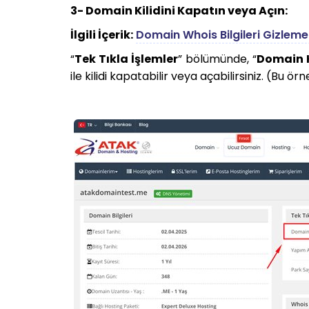
3- Domain Kilidini Kapatın veya Açın:
İlgili İçerik:
Domain Whois Bilgileri Gizleme 
“
Tek Tıkla İşlemler
” bölümünde, “
Domain K
ile kilidi kapatabilir veya açabilirsiniz. (Bu ör