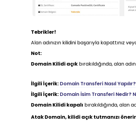
Tebrikler!
Alan adınızın kilidini başarıyla kapattınız veya
Not:
Domain Kilidi açık
bırakıldığında, alan adını
İlgili İçerik:
Domain Transferi Nasıl Yapılır?
İlgili İçerik:
Domain İsim Transferi Nedir? Na
Domain Kilidi kapalı
bırakıldığında, alan ad
Atak Domain, kilidi açık tutmanızı önerir