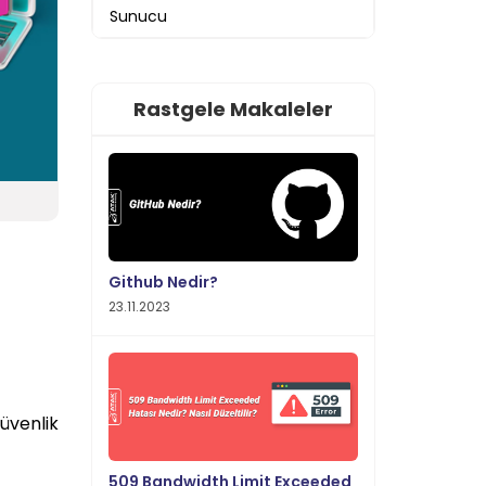
Sunucu
Rastgele Makaleler
Github Nedir?
23.11.2023
güvenlik
509 Bandwidth Limit Exceeded