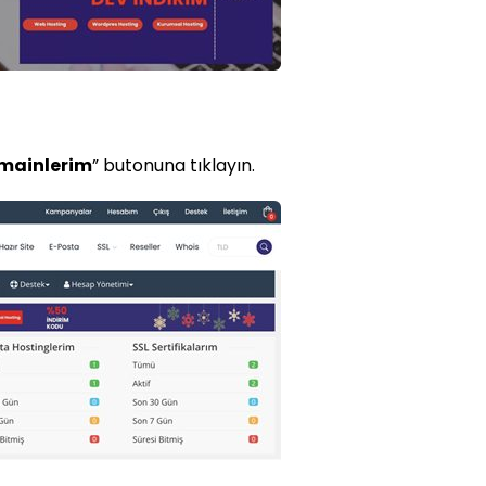
mainlerim
” butonuna tıklayın.