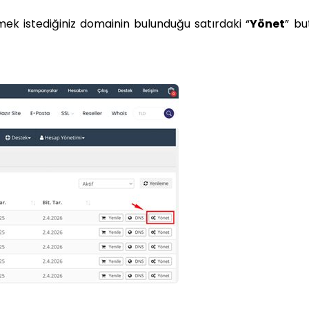
mek istediğiniz domainin bulunduğu satırdaki “
Yönet
” b