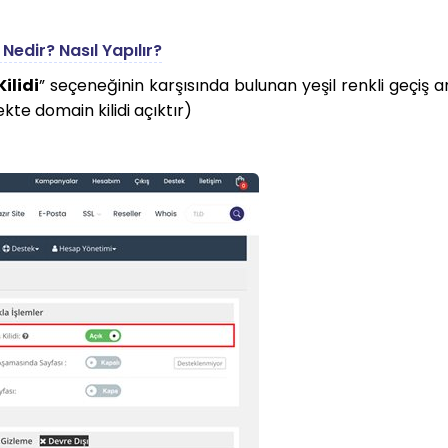
Nedir? Nasıl Yapılır?
ilidi
” seçeneğinin karşısında bulunan yeşil renkli geçiş a
nekte domain kilidi açıktır)