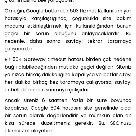
çıkarılmasına bile yol açabilir.
Örneğin, Google botları bir 503 Hizmet Kullanılamıyor
hatasıyla karşılaştığında, çoğunlukla site bakım
modunu etkinleştirmek için kullanıldığından bunun
geçici bir sorun olduğunu anlayacaklardır. Bu
nedenle, daha sonra sayfayı tekrar taramaya
çalışacaktır.
Bir 504 Gateway timeout hatası, birden çok nedene
bağlı olabileceğinden mutlaka geçici değildir. Siteniz
yalnızca birkaç dakikalığına kapalıysa ve botlar siteyi
her dakika birkaç kez taramaya çalışıyorsa, sayfayı
önbelleklerinden sunmaya çalışırlar.
Ancak siteniz 6 saatten fazla bir süre boyunca
kapalıysa, Google 504 hatasını site genelinde ciddi
bir sorun olarak değerlendirir ve mümkün olan en
kısa sürede düzeltmeniz gerekir. Bu, SEO'nuzu
olumsuz etkileyebilir.