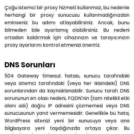
Çoğu istemci bir proxy hizmeti kullanmaz, bu nedenle
herhangi bir proxy sunucusu kullanmadığınızdan
eminseniz bu adımı atlayabilirsiniz. Ancak, bunu
bilmeden bile ayarlamış olabilirsiniz. Bu nedeni
ortadan kaldırmak için cihazınızın ve tarayıcınızın
proxy ayarlarını kontrol etmenizi öneririz.
DNS Sorunları
504 Gateway timeout hatası, sunucu tarafındaki
veya istemci tarafındaki (veya her ikisindeki) DNS
sorunlarından da kaynaklanabilir. Sunucu tarafı DNS
sorununun en olası nedeni, FQDN'nin (tam nitelikli etki
alanı adı) doğru IP adresini çözmemesi veya DNS
sunucusunun yanıt vermemesidir. Genellikle bu hata,
WordPress sitenizi yeni bir sunucuya veya ana
bilgisayara yeni taşıdığınızda ortaya çıkar. Bu