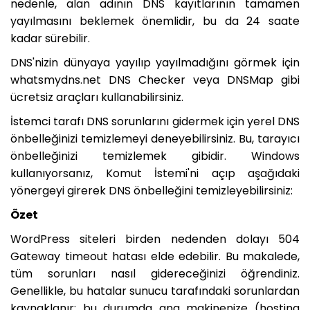
nedenle, alan adının DNS kayıtlarının tamamen
yayılmasını beklemek önemlidir, bu da 24 saate
kadar sürebilir.
DNS'nizin dünyaya yayılıp yayılmadığını görmek için
whatsmydns.net DNS Checker veya DNSMap gibi
ücretsiz araçları kullanabilirsiniz.
İstemci tarafı DNS sorunlarını gidermek için yerel DNS
önbelleğinizi temizlemeyi deneyebilirsiniz. Bu, tarayıcı
önbelleğinizi temizlemek gibidir. Windows
kullanıyorsanız, Komut İstemi'ni açıp aşağıdaki
yönergeyi girerek DNS önbelleğini temizleyebilirsiniz:
Özet
WordPress siteleri birden nedenden dolayı 504
Gateway timeout hatası elde edebilir. Bu makalede,
tüm sorunları nasıl gidereceğinizi öğrendiniz.
Genellikle, bu hatalar sunucu tarafındaki sorunlardan
kaynaklanır; bu durumda ana makinenize (hosting