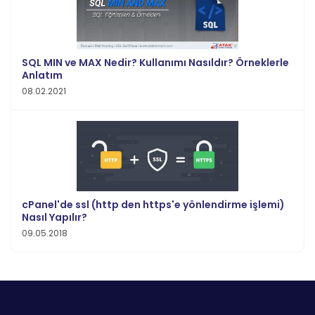
SQL MIN ve MAX Nedir? Kullanımı Nasıldır? Örneklerle
Anlatım
08.02.2021
cPanel'de ssl (http den https'e yönlendirme işlemi)
Nasıl Yapılır?
09.05.2018