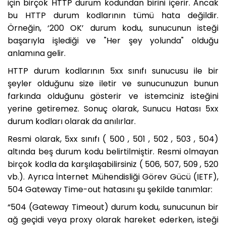
için birçok HTTP durum kodundan birini içerir. Ancak
bu HTTP durum kodlarının tümü hata değildir.
Örneğin, ‘200 OK’ durum kodu, sunucunun isteği
başarıyla işlediği ve "Her şey yolunda" olduğu
anlamına gelir.
HTTP durum kodlarının 5xx sınıfı sunucusu ile bir
şeyler olduğunu size iletir ve sunucunuzun bunun
farkında olduğunu gösterir ve istemciniz isteğini
yerine getiremez. Sonuç olarak, Sunucu Hatası 5xx
durum kodları olarak da anılırlar.
Resmi olarak, 5xx sınıfı ( 500 , 501 , 502 , 503 , 504)
altında beş durum kodu belirtilmiştir. Resmi olmayan
birçok kodla da karşılaşabilirsiniz ( 506, 507, 509 , 520
vb.). Ayrıca İnternet Mühendisliği Görev Gücü (IETF),
504 Gateway Time-out hatasını şu şekilde tanımlar:
“504 (Gateway Timeout) durum kodu, sunucunun bir
ağ geçidi veya proxy olarak hareket ederken, isteği