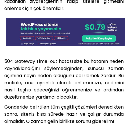
kazanılan ziyaretçilerinin rakip sitelere gitmesini
önlemek için çok önemlidir.
504 Gateway Time-out hatası size bu hatanın neden
kaynaklandığını söylemediğinden, sunucu zaman
aşımına neyin neden olduğunu belirlemek zordur. Bu
makale, onu ayrıntılı olarak anlamanıza, nedenini
nasıl teşhis edeceğinizi öğrenmenize ve ardından
düzeltmenize yardımcı olacaktır.
Gönderide belirtilen tüm çeşitli çözümleri denedikten
sonra, siteniz kısa sürede hazır ve çalışır durumda
olmalıdır. O zaman gelin birlikte sorunu giderelim!