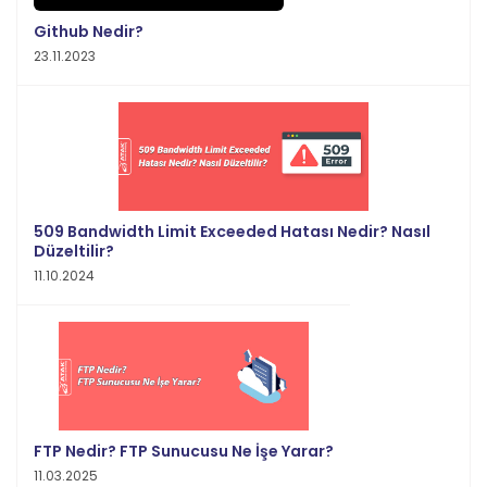
Github Nedir?
23.11.2023
509 Bandwidth Limit Exceeded Hatası Nedir? Nasıl
Düzeltilir?
11.10.2024
FTP Nedir? FTP Sunucusu Ne İşe Yarar?
11.03.2025