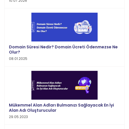
10.07.2026
Domain Süresi Nedir? Domain Ücreti Ödenmezse Ne
Olur?
08.01.2025
Mükemmel Alan Adları Bulmanızı Sağlayacak En İyi
Alan Adı Oluşturucular
29.05.2023