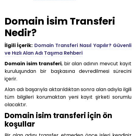
Domain İsim Transferi
Nedir?
İlgili İçerik:
Domain Transferi Nasıl Yapılır? Güvenli
ve Hızlı Alan Adı Taşıma Rehberi
Domain isim transferi
, bir alan adının mevcut kayıt
kuruluşundan bir başkasına devredilmesi sürecini
içerir.
Alan adı başarıyla aktarıldıktan sonra alan adıyla ilgili
tüm bilgileri korumaktan yeni kayıt şirketi sorumlu
olacaktır.
Domain isim transferi için ön
koşullar
Bir alan adını transfer etmeden önce işleri kendiniz