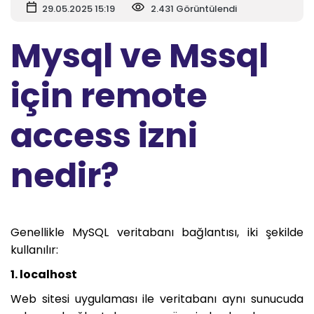
29.05.2025 15:19
2.431 Görüntülendi
Mysql ve Mssql
için remote
access izni
nedir?
Genellikle MySQL veritabanı bağlantısı, iki şekilde
kullanılır:
1. localhost
Web sitesi uygulaması ile veritabanı aynı sunucuda