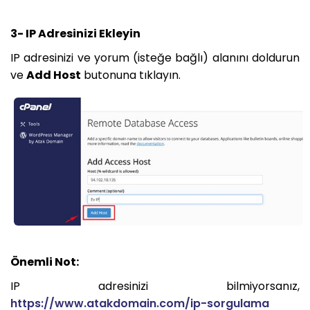
3- IP Adresinizi Ekleyin
IP adresinizi ve yorum (isteğe bağlı) alanını doldurun
ve
Add Host
butonuna tıklayın.
Önemli Not:
IP adresinizi bilmiyorsanız,
https://www.atakdomain.com/ip-sorgulama