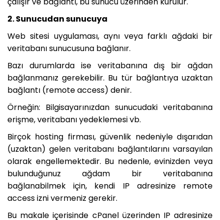
çalışır ve bağlantı, bu sunucu üzerinden kurulur.
2. Sunucudan sunucuya
Web sitesi uygulaması, aynı veya farklı ağdaki bir
veritabanı sunucusuna bağlanır.
Bazı durumlarda ise veritabanına dış bir ağdan
bağlanmanız gerekebilir. Bu tür bağlantıya uzaktan
bağlantı (remote access) denir.
Örneğin: Bilgisayarınızdan sunucudaki veritabanına
erişme, veritabanı yedeklemesi vb.
Birçok hosting firması, güvenlik nedeniyle dışarıdan
(uzaktan) gelen veritabanı bağlantılarını varsayılan
olarak engellemektedir. Bu nedenle, evinizden veya
bulunduğunuz ağdam bir veritabanına
bağlanabilmek için, kendi IP adresinize remote
access izni vermeniz gerekir.
Bu makale içerisinde cPanel üzerinden IP adresinize