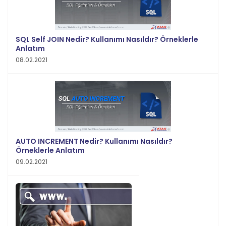
SQL Self JOIN Nedir? Kullanımı Nasıldır? Örneklerle
Anlatım
08.02.2021
AUTO INCREMENT Nedir? Kullanımı Nasıldır?
Örneklerle Anlatım
09.02.2021