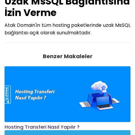
Uzak MsSQL Bağlantısına
İzin Verme
Atak Domain'in tüm hosting paketlerinde uzak MsSQL
bağlantısı açık olarak sunulmaktadır.
Benzer Makaleler
Hosting Transferi Nasıl Yapılır ?