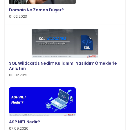
Domain Ne Zaman Düşer?
01.02.2023
SQL Wildcards Nedir? Kullanımı Nasıldır? Örneklerle
Anlatım
08.02.2021
ASP NET Nedir?
07.09.2020